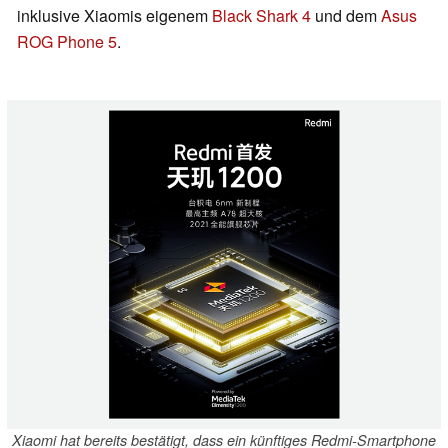
inklusive Xiaomis eigenem
Black Shark 4
und dem
Asus
ROG Phone 5
.
Xiaomi hat bereits bestätigt, dass ein künftiges Redmi-Smartphone