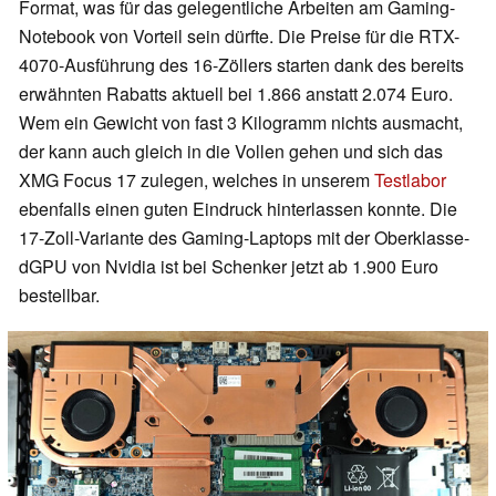
Format, was für das gelegentliche Arbeiten am Gaming-
Notebook von Vorteil sein dürfte. Die Preise für die RTX-
4070-Ausführung des 16-Zöllers starten dank des bereits
erwähnten Rabatts aktuell bei 1.866 anstatt 2.074 Euro.
Wem ein Gewicht von fast 3 Kilogramm nichts ausmacht,
der kann auch gleich in die Vollen gehen und sich das
XMG Focus 17 zulegen, welches in unserem
Testlabor
ebenfalls einen guten Eindruck hinterlassen konnte. Die
17-Zoll-Variante des Gaming-Laptops mit der Oberklasse-
dGPU von Nvidia ist bei Schenker jetzt ab 1.900 Euro
bestellbar.