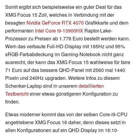
Somit ergibt sich beispielsweise ein guter Deal für das
XMG Focus 15 Zoll, welches in Verbindung mit der
besagten
Nvidia GeForce RTX 4070
Grafikkarte und dem
performanten
Intel Core i9-13900HX
Raptor-Lake-
Prozessor zu Preisen ab 1.776 Euro bestellt werden kann.
Wem das verbaute Full-HD-Display mit 165Hz und 95%
sRGB-Farbabdeckung im Gaming-Notebook nicht ganz
ausreicht, der kann das XMG Focus 15 wahlweise für faire
71 Euro auf das bessere QHD-Panel mit 2560 mal 1440
Pixeln und 240Hz upgraden. Weitere Infos zu diesem
Schenker-Laptop sind in unserem
detaillierten
Testbericht
einer etwas günstigeren Konfiguration zu
finden.
Etwas moderner kommt das von der selben Core-i9-CPU
angetriebene XMG Focus 16 daher, denn dieses setzt in
allen Konfigurationen auf ein QHD-Display im 16:10-