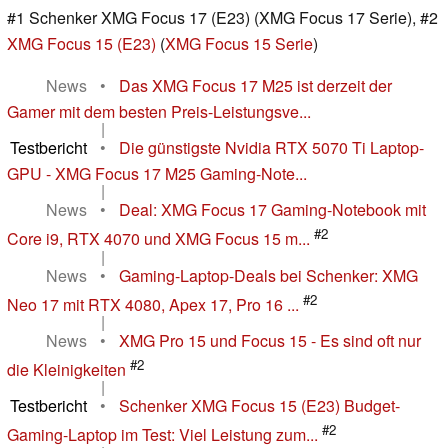
#1 Schenker XMG Focus 17 (E23) (XMG Focus 17 Serie), #2
XMG Focus 15 (E23)
(
XMG Focus 15 Serie
)
News
•
Das XMG Focus 17 M25 ist derzeit der
Gamer mit dem besten Preis-Leistungsve...
|
Testbericht
•
Die günstigste Nvidia RTX 5070 Ti Laptop-
GPU - XMG Focus 17 M25 Gaming-Note...
|
News
•
Deal: XMG Focus 17 Gaming-Notebook mit
#2
Core i9, RTX 4070 und XMG Focus 15 m...
|
News
•
Gaming-Laptop-Deals bei Schenker: XMG
#2
Neo 17 mit RTX 4080, Apex 17, Pro 16 ...
|
News
•
XMG Pro 15 und Focus 15 - Es sind oft nur
#2
die Kleinigkeiten
|
Testbericht
•
Schenker XMG Focus 15 (E23) Budget-
#2
Gaming-Laptop im Test: Viel Leistung zum...