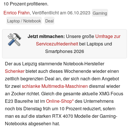
10 Prozent profitieren.
Enrico Frahn
,
Veröffentlicht am
06.10.2023
Gaming
Laptop / Notebook
Deal
Jetzt mitmachen:
Unsere große
Umfrage zur
Servicezufriedenheit
bei Laptops und
Smartphones 2026
Der aus Leipzig stammende Notebook-Hersteller
Schenker
bietet auch dieses Wochenende wieder einen
zeitlich begrenzten Deal an, der sich nach dem Angebot
für zwei
schlanke Multimedia-Maschinen
diesmal wieder
an Zocker richtet. Gleich die gesamte aktuelle XMG Focus
E23 Baureihe ist im
Online-Shop
des Unternehmens
noch bis Dienstag früh um 10 Prozent reduziert, sofern
man es auf die starken RTX 4070 Modelle der Gaming-
Notebooks abgesehen hat.