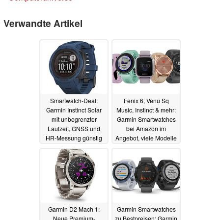
Verwandte Artikel
Smartwatch-Deal:
Fenix 6, Venu Sq
Garmin Instinct Solar
Music, Instinct & mehr:
mit unbegrenzter
Garmin Smartwatches
Laufzeit, GNSS und
bei Amazon im
HR-Messung günstig
Angebot, viele Modelle
wie nie
zu Bestpreisen
14.04.2022
01.04.2022
Garmin D2 Mach 1:
Garmin Smartwatches
Neue Premium-
zu Bestpreisen: Garmin