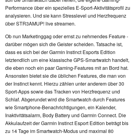
Performance über ein spezielles E-Sport-Aktivitätsprofil zu
analysieren. Und sie kann Stresslevel und Herzfrequenz
über STR3AMUP! live streamen.
Ob nun Marketinggag oder ernst zu nehmendes Feature -
darüber mögen sich die Geister scheiden. Tatsache ist,
dass es sich bei der Garmin Instinct Esports Edition
letztendlich um eine klassische GPS-Smartwatch handelt,
die eben noch ein paar Gaming-Features mit an Bord hat.
Ansonsten bietet sie die üblichen Features, die man von
der Instinct kennt. Hierzu zählen unter anderem über 30
Sport-Apps sowie das Tracken von Herzfrequenz und
Schlaf. Abgerundet wird die Smartwatch durch Features
wie Smartphone-Benachrichtigungen, ein Kalender,
Inaktivitätsalarm, Body Battery und Garmin Connect. Die
Akkulaufzeit der Garmin Instinct Esport Edition beträgt bis
zu 14 Tage im Smartwatch-Modus und maximal 80