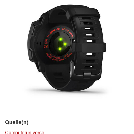
Quelle(n)
Computeruniverse