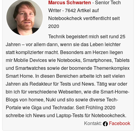
Marcus Schwarten
- Senior Tech
Writer
- 7642 Artikel auf
Notebookcheck veröffentlicht
seit
2020
Technik begeistert mich seit rund 25
Jahren – vor allem dann, wenn sie das Leben leichter
statt komplizierter macht. Besonders am Herzen liegen
mir Mobile Devices wie Notebooks, Smartphones, Tablets
und Smartwatches sowie der boomende Themenkomplex
Smart Home. In diesen Bereichen arbeite ich seit vielen
Jahren als Redakteur für Tests und News. Tätig war oder
bin ich für verschiedene Webseiten, wie die Smart-Home-
Blogs von homee, Nuki und siio sowie diverse Tech-
Portale wie Giga und Techradar. Seit Frühling 2020
schreibe ich News und Laptop-Tests für Notebookcheck.
Kontakt:
Facebook