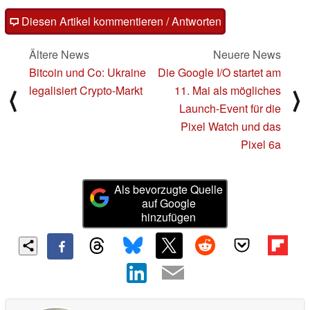
Diesen Artikel kommentieren / Antworten
Ältere News
Neuere News
Bitcoin und Co: Ukraine
Die Google I/O startet am
legalisiert Crypto-Markt
11. Mai als mögliches
⟨
⟩
Launch-Event für die
Pixel Watch und das
Pixel 6a
Als bevorzugte Quelle
auf Google
hinzufügen