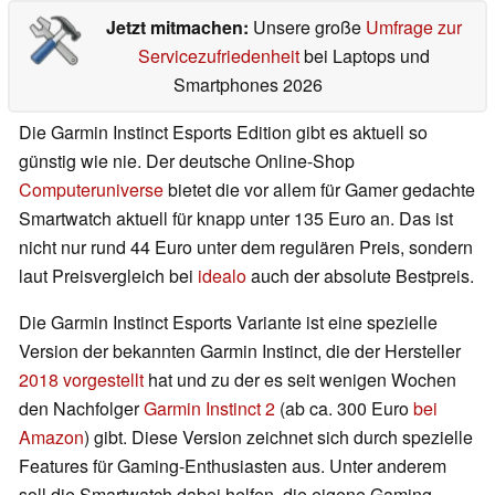
Jetzt mitmachen:
Unsere große
Umfrage zur
Servicezufriedenheit
bei Laptops und
Smartphones 2026
Die Garmin Instinct Esports Edition gibt es aktuell so
günstig wie nie. Der deutsche Online-Shop
Computeruniverse
bietet die vor allem für Gamer gedachte
Smartwatch aktuell für knapp unter 135 Euro an. Das ist
nicht nur rund 44 Euro unter dem regulären Preis, sondern
laut Preisvergleich bei
idealo
auch der absolute Bestpreis.
Die Garmin Instinct Esports Variante ist eine spezielle
Version der bekannten Garmin Instinct, die der Hersteller
2018 vorgestellt
hat und zu der es seit wenigen Wochen
den Nachfolger
Garmin Instinct 2
(ab ca. 300 Euro
bei
Amazon
) gibt. Diese Version zeichnet sich durch spezielle
Features für Gaming-Enthusiasten aus. Unter anderem
soll die Smartwatch dabei helfen, die eigene Gaming-