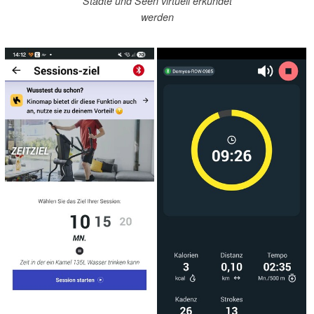
Städte und Seen virtuell erkundet
werden