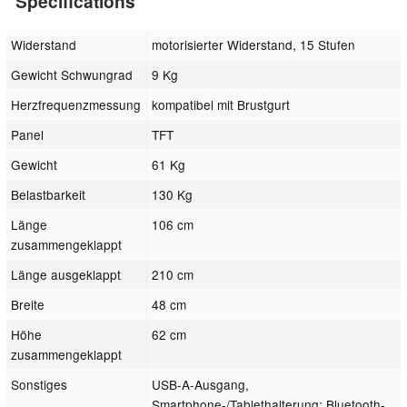
Specifications
Widerstand
motorisierter Widerstand, 15 Stufen
Gewicht Schwungrad
9 Kg
Herzfrequenzmessung
kompatibel mit Brustgurt
Panel
TFT
Gewicht
61 Kg
Belastbarkeit
130 Kg
Länge
106 cm
zusammengeklappt
Länge ausgeklappt
210 cm
Breite
48 cm
Höhe
62 cm
zusammengeklappt
Sonstiges
USB-A-Ausgang,
Smartphone-/Tablethalterung; Bluetooth-