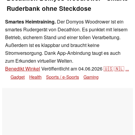
Ruderbank ohne Steckdose
Smartes Heimtraining.
Der Domyos Woodrower ist ein
smartes Rudergerät von Decathlon. Es punktet mit leisem
Betrieb, sicherem Stand und einer tollen Verarbeitung.
Außerdem ist es klappbar und braucht keine
Stromversorgung. Dank App-Anbindung taugt es auch
zum Erkunden virtueller Welten.
Benedikt Winkel
Veröffentlicht am
04.06.2026
🇺🇸
🇳🇱
...
Gadget
Health
Sports / e-Sports
Gaming