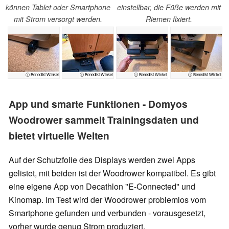
können Tablet oder Smartphone
einstellbar, die Füße werden mit
mit Strom versorgt werden.
Riemen fixiert.
ⓘ Benedikt Winkel
ⓘ Benedikt Winkel
ⓘ Benedikt Winkel
ⓘ Benedikt Winkel
App und smarte Funktionen - Domyos
Woodrower sammelt Trainingsdaten und
bietet virtuelle Welten
Auf der Schutzfolie des Displays werden zwei Apps
gelistet, mit beiden ist der Woodrower kompatibel. Es gibt
eine eigene App von Decathlon "E-Connected" und
Kinomap. Im Test wird der Woodrower problemlos vom
Smartphone gefunden und verbunden - vorausgesetzt,
vorher wurde genug Strom produziert.