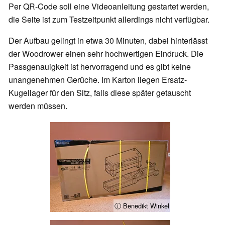
Per QR-Code soll eine Videoanleitung gestartet werden,
die Seite ist zum Testzeitpunkt allerdings nicht verfügbar.
Der Aufbau gelingt in etwa 30 Minuten, dabei hinterlässt
der Woodrower einen sehr hochwertigen Eindruck. Die
Passgenauigkeit ist hervorragend und es gibt keine
unangenehmen Gerüche. Im Karton liegen Ersatz-
Kugellager für den Sitz, falls diese später getauscht
werden müssen.
ⓘ Benedikt Winkel