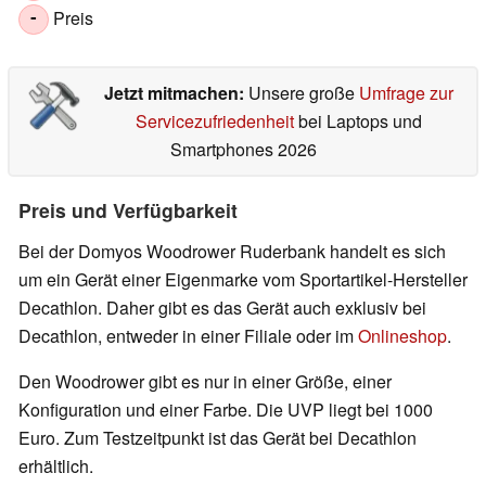
Preis
-
Jetzt mitmachen:
Unsere große
Umfrage zur
Servicezufriedenheit
bei Laptops und
Smartphones 2026
Preis und Verfügbarkeit
Bei der Domyos Woodrower Ruderbank handelt es sich
um ein Gerät einer Eigenmarke vom Sportartikel-Hersteller
Decathlon. Daher gibt es das Gerät auch exklusiv bei
Decathlon, entweder in einer Filiale oder im
Onlineshop
.
Den Woodrower gibt es nur in einer Größe, einer
Konfiguration und einer Farbe. Die UVP liegt bei 1000
Euro. Zum Testzeitpunkt ist das Gerät bei Decathlon
erhältlich.