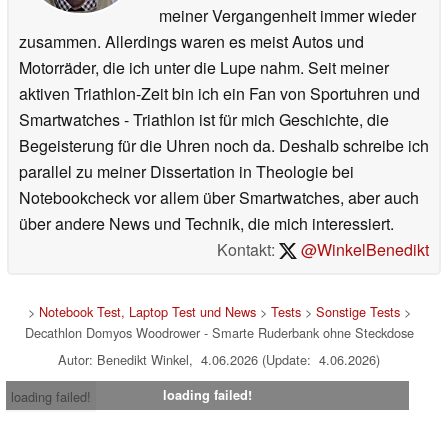
meiner Vergangenheit immer wieder
zusammen. Allerdings waren es meist Autos und
Motorräder, die ich unter die Lupe nahm. Seit meiner
aktiven Triathlon-Zeit bin ich ein Fan von Sportuhren und
Smartwatches - Triathlon ist für mich Geschichte, die
Begeisterung für die Uhren noch da. Deshalb schreibe ich
parallel zu meiner Dissertation in Theologie bei
Notebookcheck vor allem über Smartwatches, aber auch
über andere News und Technik, die mich interessiert.
Kontakt:
@WinkelBenedikt
>
Notebook Test, Laptop Test und News
>
Tests
>
Sonstige Tests
>
Decathlon Domyos Woodrower - Smarte Ruderbank ohne Steckdose
Autor: Benedikt Winkel, 4.06.2026 (Update: 4.06.2026)
loading failed!
loading failed!