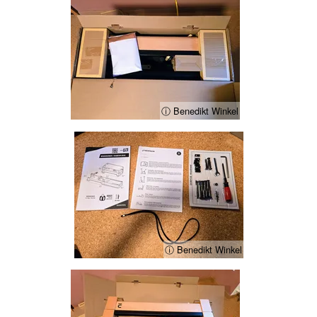
ⓘ Benedikt Winkel
ⓘ Benedikt Winkel