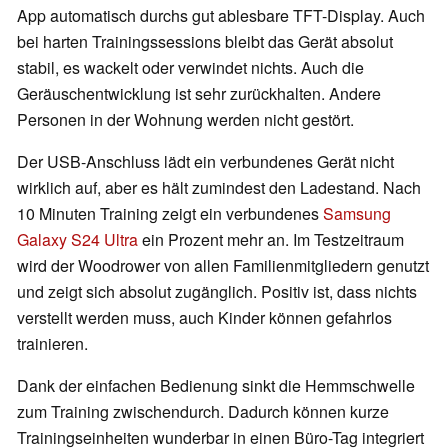
App automatisch durchs gut ablesbare TFT-Display. Auch
bei harten Trainingssessions bleibt das Gerät absolut
stabil, es wackelt oder verwindet nichts. Auch die
Geräuschentwicklung ist sehr zurückhalten. Andere
Personen in der Wohnung werden nicht gestört.
Der USB-Anschluss lädt ein verbundenes Gerät nicht
wirklich auf, aber es hält zumindest den Ladestand. Nach
10 Minuten Training zeigt ein verbundenes
Samsung
Galaxy S24 Ultra
ein Prozent mehr an. Im Testzeitraum
wird der Woodrower von allen Familienmitgliedern genutzt
und zeigt sich absolut zugänglich. Positiv ist, dass nichts
verstellt werden muss, auch Kinder können gefahrlos
trainieren.
Dank der einfachen Bedienung sinkt die Hemmschwelle
zum Training zwischendurch. Dadurch können kurze
Trainingseinheiten wunderbar in einen Büro-Tag integriert