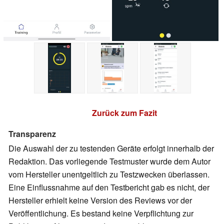
Zurück zum Fazit
Transparenz
Die Auswahl der zu testenden Geräte erfolgt innerhalb der
Redaktion. Das vorliegende Testmuster wurde dem Autor
vom Hersteller unentgeltlich zu Testzwecken überlassen.
Eine Einflussnahme auf den Testbericht gab es nicht, der
Hersteller erhielt keine Version des Reviews vor der
Veröffentlichung. Es bestand keine Verpflichtung zur