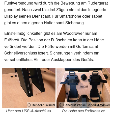
Funkverbindung wird durch die Bewegung am Rudergerät
generiert. Nach zwei bis drei Zügen nimmt das integrierte
Display seinen Dienst auf. Für Smartphone oder Tablet
gibt es einen eigenen Halter samt Sicherung.
Einstellmöglichkeiten gibt es am Woodrower nur am
Fußbrett. Die Position der Fußschalen kann in der Höhe
verändert werden. Die Füße werden mit Gurten samt
Schnellverschluss fixiert. Sicherungen verhindern ein
versehentliches Ein- oder Ausklappen des Geräts.
ⓘ Benedikt Winkel
ⓘ Benedikt WinkelBenedikt Winkel
Über den USB-A-Anschluss
Die Höhe des Fußbretts ist