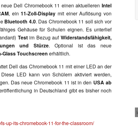
s neue Dell Chromebook 11 einen aktuelleren
Intel
RAM
, ein
11-Zoll-Display
mit einer Auflösung von
ie
Bluetooth 4.0
. Das Chromebook 11 soll sich vor
fähiges Gehäuse für Schulen eignen. Es unterlief
tandard)
Test
im Bezug auf
Widerstandsfähigkeit,
nkungen und Stürze
. Optional ist das neue
la-Glass Touchscreen
erhältlich.
tattet Dell das Chromebook 11 mit einer LED an der
 Diese LED kann von Schülern aktiviert werden,
igen. Das neue Chromebook 11 ist in den
USA ab
eröffentlichung in Deutschland gibt es bisher noch
fs-up-its-chromebook-11-for-the-classroom/