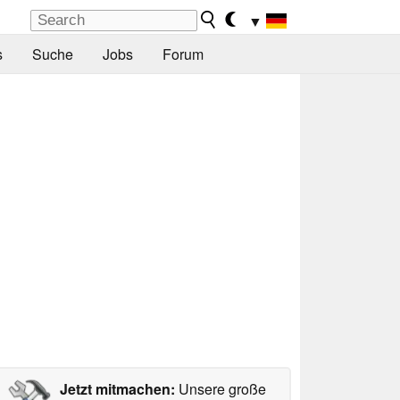
▼
s
Suche
Jobs
Forum
Jetzt mitmachen:
Unsere große