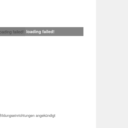
loading failed!
loading failed!
ildungseinrichtungen angekündigt