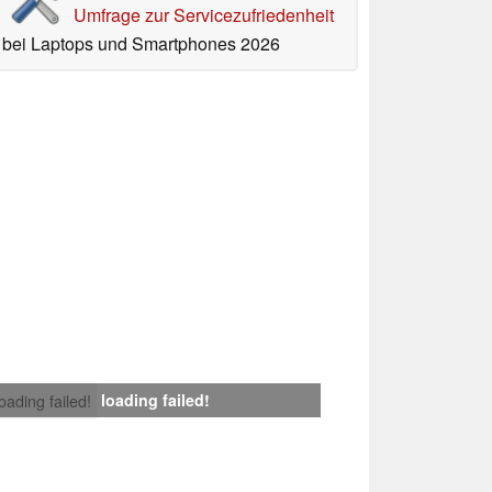
Umfrage zur Servicezufriedenheit
bei Laptops und Smartphones 2026
loading failed!
loading failed!