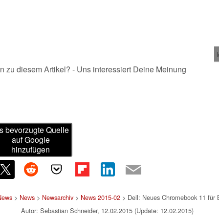
n zu diesem Artikel? - Uns interessiert Deine Meinung
s bevorzugte Quelle
auf Google
hinzufügen
News
>
News
>
Newsarchiv
>
News 2015-02
> Dell: Neues Chromebook 11 für B
Autor: Sebastian Schneider, 12.02.2015 (Update: 12.02.2015)