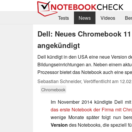
Tests
News
Videos
Be
Dell: Neues Chromebook 11 
angekündigt
Dell kündigt in den USA eine neue Version 
Bildungseinrichtungen an. Neben einem aktue
Prozessor bietet das Notebook auch eine spez
Sebastian Schneider,
Veröffentlicht am
12.02
Chromebook
Im November 2014 kündigte Dell mi
das erste Notebook der Firma mit Chro
wenige Monate später folgt nun ber
Version
des Notebooks, die speziell f