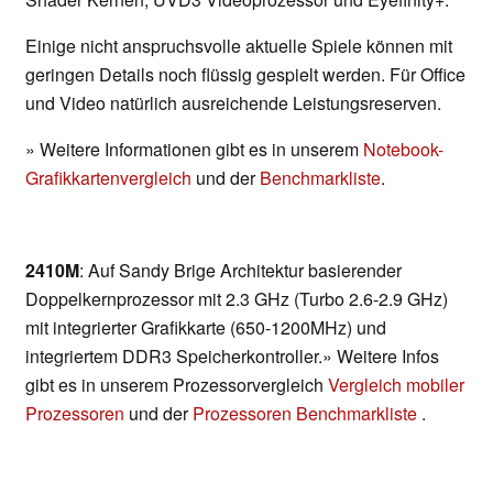
Einige nicht anspruchsvolle aktuelle Spiele können mit
geringen Details noch flüssig gespielt werden. Für Office
und Video natürlich ausreichende Leistungsreserven.
» Weitere Informationen gibt es in unserem
Notebook-
Grafikkartenvergleich
und der
Benchmarkliste
.
2410M
: Auf Sandy Brige Architektur basierender
Doppelkernprozessor mit 2.3 GHz (Turbo 2.6-2.9 GHz)
mit integrierter Grafikkarte (650-1200MHz) und
integriertem DDR3 Speicherkontroller.» Weitere Infos
gibt es in unserem Prozessorvergleich
Vergleich mobiler
Prozessoren
und der
Prozessoren Benchmarkliste
.