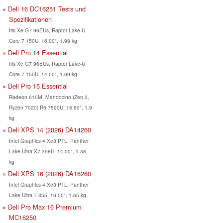
Dell 16 DC16251 Tests und
Spezifikationen
Iris Xe G7 96EUs, Raptor Lake-U
Core 7 150U, 16.00", 1.98 kg
Dell Pro 14 Essential
Iris Xe G7 96EUs, Raptor Lake-U
Core 7 150U, 14.00", 1.69 kg
Dell Pro 15 Essential
Radeon 610M, Mendocino (Zen 2,
Ryzen 7020) R5 7520U, 15.60", 1.9
kg
Dell XPS 14 (2026) DA14260
Intel Graphics 4 Xe3 PTL, Panther
Lake Ultra X7 358H, 14.00", 1.38
kg
Dell XPS 16 (2026) DA16260
Intel Graphics 4 Xe3 PTL, Panther
Lake Ultra 7 355, 16.00", 1.65 kg
Dell Pro Max 16 Premium
MC16250