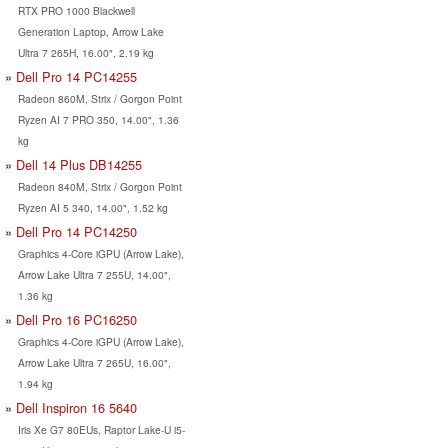
RTX PRO 1000 Blackwell
Generation Laptop, Arrow Lake
Ultra 7 265H, 16.00", 2.19 kg
Dell Pro 14 PC14255
Radeon 860M, Strix / Gorgon Point
Ryzen AI 7 PRO 350, 14.00", 1.36
kg
Dell 14 Plus DB14255
Radeon 840M, Strix / Gorgon Point
Ryzen AI 5 340, 14.00", 1.52 kg
Dell Pro 14 PC14250
Graphics 4-Core iGPU (Arrow Lake),
Arrow Lake Ultra 7 255U, 14.00",
1.36 kg
Dell Pro 16 PC16250
Graphics 4-Core iGPU (Arrow Lake),
Arrow Lake Ultra 7 265U, 16.00",
1.94 kg
Dell Inspiron 16 5640
Iris Xe G7 80EUs, Raptor Lake-U i5-