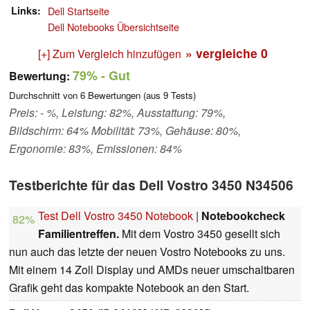
Links
Dell Startseite
Dell Notebooks Übersichtseite
» vergleiche
0
[+] Zum Vergleich hinzufügen
79%
- Gut
Bewertung:
Durchschnitt von
6
Bewertungen (aus
9
Tests)
Preis: - %, Leistung: 82%, Ausstattung: 79%,
Bildschirm: 64% Mobilität: 73%, Gehäuse: 80%,
Ergonomie: 83%, Emissionen: 84%
Testberichte für das Dell Vostro 3450 N34506
Test Dell Vostro 3450 Notebook
|
Notebookcheck
82%
Familientreffen.
Mit dem Vostro 3450 gesellt sich
nun auch das letzte der neuen Vostro Notebooks zu uns.
Mit einem 14 Zoll Display und AMDs neuer umschaltbaren
Grafik geht das kompakte Notebook an den Start.