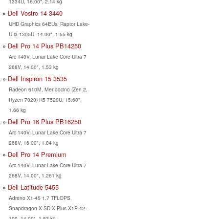
1334U, 16.00", 2.14 kg
Dell Vostro 14 3440
UHD Graphics 64EUs, Raptor Lake-
U i3-1305U, 14.00", 1.55 kg
Dell Pro 14 Plus PB14250
Arc 140V, Lunar Lake Core Ultra 7
268V, 14.00", 1.53 kg
Dell Inspiron 15 3535
Radeon 610M, Mendocino (Zen 2,
Ryzen 7020) R5 7520U, 15.60",
1.66 kg
Dell Pro 16 Plus PB16250
Arc 140V, Lunar Lake Core Ultra 7
268V, 16.00", 1.84 kg
Dell Pro 14 Premium
Arc 140V, Lunar Lake Core Ultra 7
268V, 14.00", 1.261 kg
Dell Latitude 5455
Adreno X1-45 1.7 TFLOPS,
Snapdragon X SD X Plus X1P-42-
100, 14.00", 1.53 kg