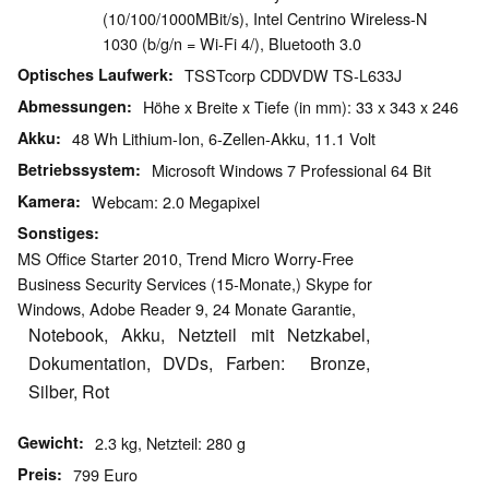
(10/100/1000MBit/s), Intel Centrino Wireless-N
1030 (b/g/n = Wi-Fi 4/), Bluetooth 3.0
Optisches Laufwerk
TSSTcorp CDDVDW TS-L633J
Abmessungen
Höhe x Breite x Tiefe (in mm): 33 x 343 x 246
Akku
48 Wh Lithium-Ion, 6-Zellen-Akku, 11.1 Volt
Betriebssystem
Microsoft Windows 7 Professional 64 Bit
Kamera
Webcam: 2.0 Megapixel
Sonstiges
MS Office Starter 2010, Trend Micro Worry-Free
Business Security Services (15-Monate,) Skype for
Windows, Adobe Reader 9, 24 Monate Garantie,
Notebook, Akku, Netzteil mit Netzkabel,
Dokumentation, DVDs, Farben:
Bronze,
Silber, Rot
Gewicht
2.3 kg, Netzteil: 280 g
Preis
799 Euro