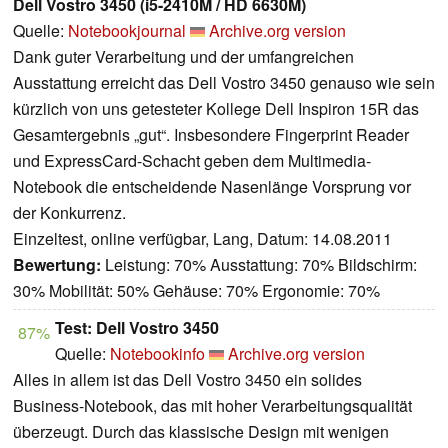
Dell Vostro 3450 (i5-2410M / HD 6630M)
Quelle:
Notebookjournal
Archive.org version
Dank guter Verarbeitung und der umfangreichen
Ausstattung erreicht das Dell Vostro 3450 genauso wie sein
kürzlich von uns getesteter Kollege Dell Inspiron 15R das
Gesamtergebnis „gut“. Insbesondere Fingerprint Reader
und ExpressCard-Schacht geben dem Multimedia-
Notebook die entscheidende Nasenlänge Vorsprung vor
der Konkurrenz.
Einzeltest, online verfügbar, Lang, Datum: 14.08.2011
Bewertung:
Leistung: 70% Ausstattung: 70% Bildschirm:
30% Mobilität: 50% Gehäuse: 70% Ergonomie: 70%
Test: Dell Vostro 3450
87%
Quelle:
Notebookinfo
Archive.org version
Alles in allem ist das Dell Vostro 3450 ein solides
Business-Notebook, das mit hoher Verarbeitungsqualität
überzeugt. Durch das klassische Design mit wenigen