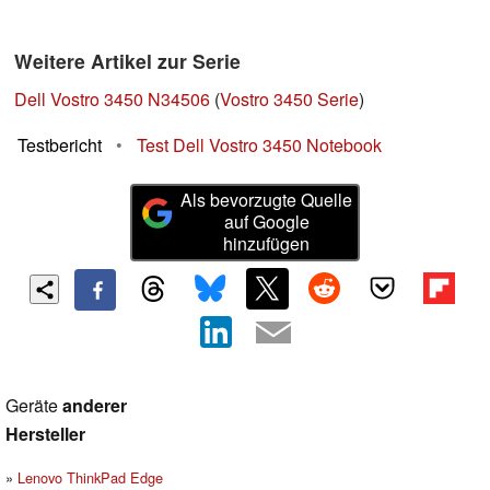
Weitere Artikel zur Serie
Dell Vostro 3450 N34506
(
Vostro 3450 Serie
)
Testbericht
•
Test Dell Vostro 3450 Notebook
Als bevorzugte Quelle
auf Google
hinzufügen
Geräte
anderer
Hersteller
Lenovo ThinkPad Edge