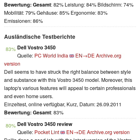
Bewertung:
Gesamt
: 82% Leistung: 84% Bildschirm: 74%
Mobilität: 79% Gehäuse: 85% Ergonomie: 83%
Emissionen: 86%
Ausländische Testberichte
Dell Vostro 3450
83%
Quelle:
PC World India
EN→DE
Archive.org
version
Dell seems to have struck the right balance between style
and substance with this Vostro 3450 model. Moreover, this
laptop's various features will appeal to certain professionals
and even home users.
Einzeltest, online verfügbar, Kurz, Datum: 26.09.2011
Bewertung:
Gesamt
: 83%
Dell Vostro 3450 review
80%
Quelle:
Pocket Lint
EN→DE
Archive.org version