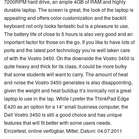
7200RPM hard drive, an ample 4GB of RAM and highly
durable laptop. The screen is great, the look of the laptop is
appealing and offers color customization and the backlit
keyboard not only looks fantastic but is a pleasure to use.
The battery life of close to 5 hours is also very good and an
important factor for those on the go. If you like to have lots of
ports and the latest port technology you’re well taken care
of with the Vostro 3450. On the downside the Vostro 3450 is
quite heavy and thick for its class, it could be more bulky
that some students will want to carry. The amount of heat
and noise the Vostro 3450 generates is also disappointing,
given the weight and heat buildup it’s ironically not a great
laptop to use in the lap. While I prefer the ThinkPad Edge
E420 as an option for a 14” small business computer, the
Dell Vostro 3450 is still a good choice and has unique
features that will fit better with some users needs.
Einzeltest, online verfügbar, Mittel, Datum: 04.07.2011