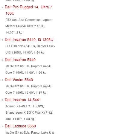
Dell Pro Rugged 14, Ultra 7
165U
RTX 500 Ada Generation Laptop,
Meteor Lake-U Ultra 7 165U,
14.00", 2 kg
Dell Inspiron 5440, i3-1305U
UHD Graphics 64EUs, Raptor Lake-
U i3-1305U, 14.00", 1.54 kg
Dell Inspiron 5440
Iris Xe G7 96EUs, Raptor Lake-U
Core 7 150U, 14.00", 1.56 kg
Dell Vostro 5640
Iris Xe G7 96EUs, Raptor Lake-U
Core 7 150U, 16.00", 1.87 kg
Dell Inspiron 14 5441
Adreno X1-45 1.7 TFLOPS,
Snapdragon X SD X Plus X1P-42-
100, 14.00", 1.53 kg
Dell Latitude 3550
Iris Xe G7 80EUs, Raptor Lake-U i5-