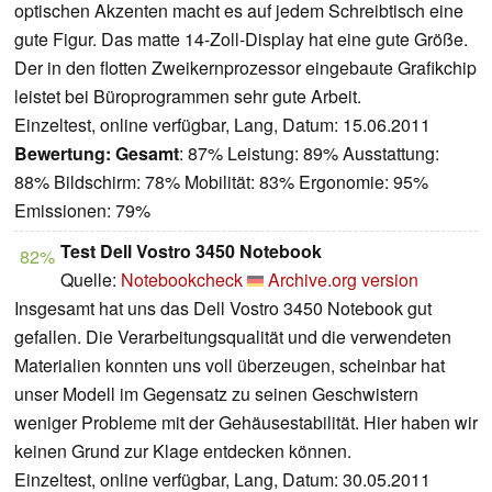
optischen Akzenten macht es auf jedem Schreibtisch eine
gute Figur. Das matte 14-Zoll-Display hat eine gute Größe.
Der in den flotten Zweikernprozessor eingebaute Grafikchip
leistet bei Büroprogrammen sehr gute Arbeit.
Einzeltest, online verfügbar, Lang, Datum: 15.06.2011
Bewertung:
Gesamt
: 87% Leistung: 89% Ausstattung:
88% Bildschirm: 78% Mobilität: 83% Ergonomie: 95%
Emissionen: 79%
Test Dell Vostro 3450 Notebook
82%
Quelle:
Notebookcheck
Archive.org version
Insgesamt hat uns das Dell Vostro 3450 Notebook gut
gefallen. Die Verarbeitungsqualität und die verwendeten
Materialien konnten uns voll überzeugen, scheinbar hat
unser Modell im Gegensatz zu seinen Geschwistern
weniger Probleme mit der Gehäusestabilität. Hier haben wir
keinen Grund zur Klage entdecken können.
Einzeltest, online verfügbar, Lang, Datum: 30.05.2011