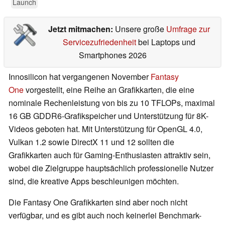
Launch
Jetzt mitmachen:
Unsere große
Umfrage zur
Servicezufriedenheit
bei Laptops und
Smartphones 2026
Innosilicon hat vergangenen November
Fantasy
One
vorgestellt, eine Reihe an Grafikkarten, die eine
nominale Rechenleistung von bis zu 10 TFLOPs, maximal
16 GB GDDR6-Grafikspeicher und Unterstützung für 8K-
Videos geboten hat. Mit Unterstützung für OpenGL 4.0,
Vulkan 1.2 sowie DirectX 11 und 12 sollten die
Grafikkarten auch für Gaming-Enthusiasten attraktiv sein,
wobei die Zielgruppe hauptsächlich professionelle Nutzer
sind, die kreative Apps beschleunigen möchten.
Die Fantasy One Grafikkarten sind aber noch nicht
verfügbar, und es gibt auch noch keinerlei Benchmark-