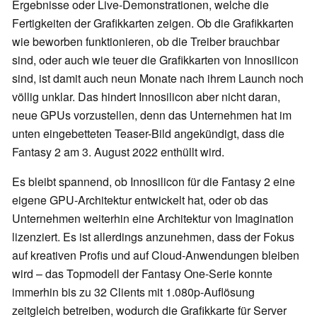
Ergebnisse oder Live-Demonstrationen, welche die
Fertigkeiten der Grafikkarten zeigen. Ob die Grafikkarten
wie beworben funktionieren, ob die Treiber brauchbar
sind, oder auch wie teuer die Grafikkarten von Innosilicon
sind, ist damit auch neun Monate nach ihrem Launch noch
völlig unklar. Das hindert Innosilicon aber nicht daran,
neue GPUs vorzustellen, denn das Unternehmen hat im
unten eingebetteten Teaser-Bild angekündigt, dass die
Fantasy 2 am 3. August 2022 enthüllt wird.
Es bleibt spannend, ob Innosilicon für die Fantasy 2 eine
eigene GPU-Architektur entwickelt hat, oder ob das
Unternehmen weiterhin eine Architektur von Imagination
lizenziert. Es ist allerdings anzunehmen, dass der Fokus
auf kreativen Profis und auf Cloud-Anwendungen bleiben
wird – das Topmodell der Fantasy One-Serie konnte
immerhin bis zu 32 Clients mit 1.080p-Auflösung
zeitgleich betreiben, wodurch die Grafikkarte für Server