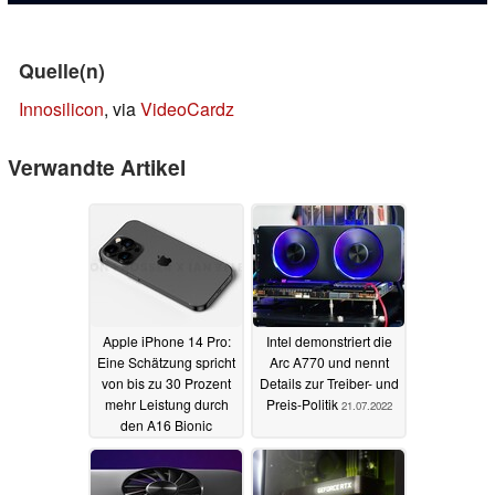
Quelle(n)
Innosilicon
, via
VideoCardz
Verwandte Artikel
Apple iPhone 14 Pro:
Intel demonstriert die
Eine Schätzung spricht
Arc A770 und nennt
von bis zu 30 Prozent
Details zur Treiber- und
mehr Leistung durch
Preis-Politik
21.07.2022
den A16 Bionic
25.07.2022