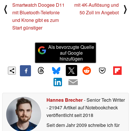
Smartwatch Doogee D11
mit 4K-Auflösung und
⟨
⟩
mit Bluetooth-Telefonie
50 Zoll im Angebot
und Krone gibt es zum
Start günstiger
Als bevorzugte Quelle
auf Google
hinzufügen
Hannes Brecher
- Senior Tech Writer
- 21947 Artikel auf Notebookcheck
veröffentlicht
seit 2018
Seit dem Jahr 2009 schreibe ich für