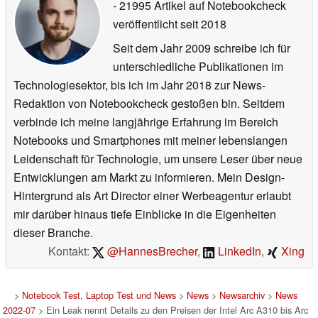
- 21995 Artikel auf Notebookcheck
veröffentlicht
seit 2018
Seit dem Jahr 2009 schreibe ich für
unterschiedliche Publikationen im
Technologiesektor, bis ich im Jahr 2018 zur News-
Redaktion von Notebookcheck gestoßen bin. Seitdem
verbinde ich meine langjährige Erfahrung im Bereich
Notebooks und Smartphones mit meiner lebenslangen
Leidenschaft für Technologie, um unsere Leser über neue
Entwicklungen am Markt zu informieren. Mein Design-
Hintergrund als Art Director einer Werbeagentur erlaubt
mir darüber hinaus tiefe Einblicke in die Eigenheiten
dieser Branche.
Kontakt:
@HannesBrecher
,
LinkedIn
,
Xing
>
Notebook Test, Laptop Test und News
>
News
>
Newsarchiv
>
News
2022-07
> Ein Leak nennt Details zu den Preisen der Intel Arc A310 bis Arc