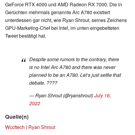
GeForce RTX 4000 und AMD Radeon RX 7000. Die in
Gerüchten mehrmals genannte Arc A780 existiert
unterdessen gar nicht, wie Ryan Shrout, seines Zeichens
GPU-Marketing-Chef bei Intel, im unten eingebetteten
Tweet bestätigt hat.
Despite some rumors to the contrary, there
is no Intel Arc A780 and there was never
planned to be an A780. Let’s just settle that
debate. ????
— Ryan Shrout (@ryanshrout)
July 16,
2022
Quelle(n)
Wccftech
|
Ryan Shrout