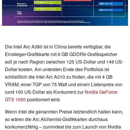
Die Intel Arc A380 ist in China bereits verfügbar, die
Einsteiger-Grafikkarte mit 6 GB GDDR6-Grafikspeicher
soll je nach Region zwischen 125 US-Dollar und 149 US-
Dollar kosten. Am untersten Ende des Portfolios ist
schließlich die Intel Arc A310 zu finden, die mit 4 GB
VRAM, einer TGP von 75 Watt und einem Listenpreis von
rund 100 US-Dollar als Konkurrent zur
Nvidia GeForce
GTX 1050
positioniert wird.
Wenn Intel die genannten Preise letztendlich halten kann,
so wären die Arc Alchemist-Grafikkarten durchaus
konkurrenzfähig – zumindest bis zum Launch von Nvidia