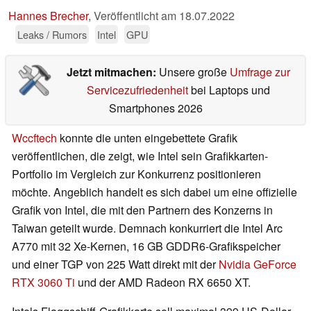
Hannes Brecher
,
Veröffentlicht am
18.07.2022
Leaks / Rumors
Intel
GPU
Jetzt mitmachen:
Unsere große
Umfrage zur
Servicezufriedenheit
bei Laptops und
Smartphones 2026
Wccftech
konnte die unten eingebettete Grafik
veröffentlichen, die zeigt, wie Intel sein Grafikkarten-
Portfolio im Vergleich zur Konkurrenz positionieren
möchte. Angeblich handelt es sich dabei um eine offizielle
Grafik von Intel, die mit den Partnern des Konzerns in
Taiwan geteilt wurde. Demnach konkurriert die Intel Arc
A770 mit 32 Xe-Kernen, 16 GB GDDR6-Grafikspeicher
und einer TGP von 225 Watt direkt mit der
Nvidia GeForce
RTX 3060 Ti
und der AMD Radeon RX 6650 XT.