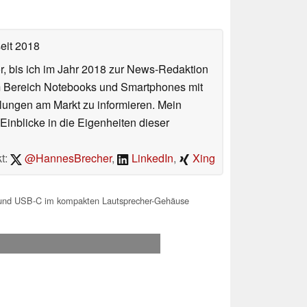
eit 2018
or, bis ich im Jahr 2018 zur News-Redaktion
im Bereich Notebooks und Smartphones mit
lungen am Markt zu informieren. Mein
Einblicke in die Eigenheiten dieser
t:
@HannesBrecher
,
LinkedIn
,
Xing
2 und USB-C im kompakten Lautsprecher-Gehäuse