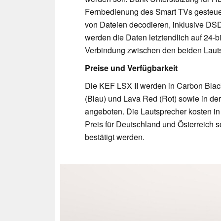
Fernbedienung des Smart TVs gesteuer
von Dateien decodieren, inklusive DSD
werden die Daten letztendlich auf 24-bi
Verbindung zwischen den beiden Lauts
Preise und Verfügbarkeit
Die KEF LSX II werden in Carbon Black
(Blau) und Lava Red (Rot) sowie in d
angeboten. Die Lautsprecher kosten in
Preis für Deutschland und Österreich s
bestätigt werden.