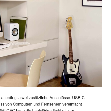
 allerdings zwei zusätzliche Anschlüsse: USB-C
s von Computern und Fernsehern vereinfacht
DMI CEC kann die Lautstärke direkt mit der