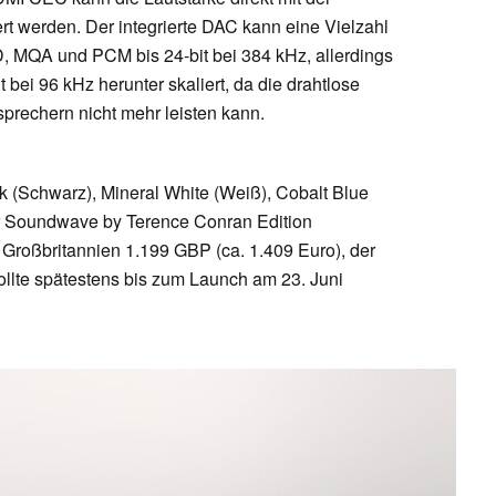
t werden. Der integrierte DAC kann eine Vielzahl
, MQA und PCM bis 24-bit bei 384 kHz, allerdings
t bei 96 kHz herunter skaliert, da die drahtlose
prechern nicht mehr leisten kann.
 (Schwarz), Mineral White (Weiß), Cobalt Blue
er Soundwave by Terence Conran Edition
 Großbritannien 1.199 GBP (ca. 1.409 Euro), der
ollte spätestens bis zum Launch am 23. Juni