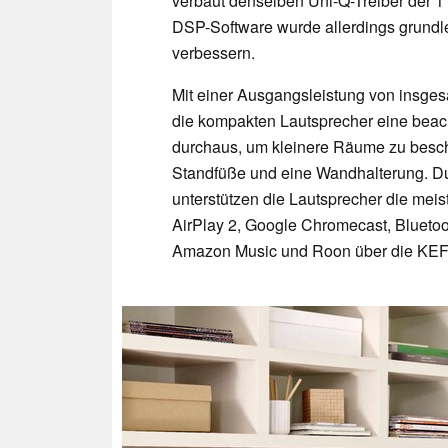
verbaut denselben Uni-Q-Treiber der 1
DSP-Software wurde allerdings grundle
verbessern.
Mit einer Ausgangsleistung von insges
die kompakten Lautsprecher eine beach
durchaus, um kleinere Räume zu besch
Standfüße und eine Wandhalterung. Du
unterstützen die Lautsprecher die meis
AirPlay 2, Google Chromecast, Bluetoot
Amazon Music und Roon über die KEF