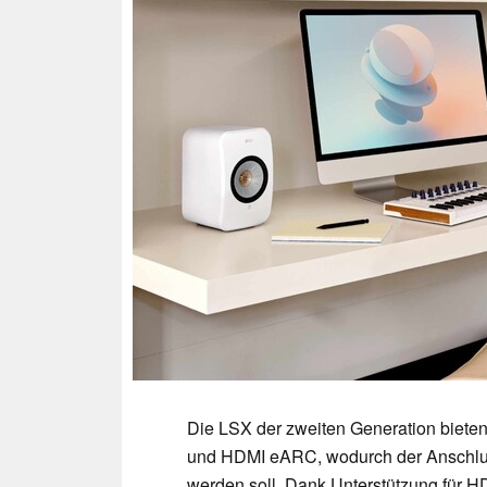
Die LSX der zweiten Generation bieten
und HDMI eARC, wodurch der Anschlus
werden soll. Dank Unterstützung für H