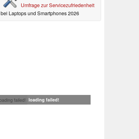
Umfrage zur Servicezufriedenheit
bei Laptops und Smartphones 2026
loading failed!
loading failed!