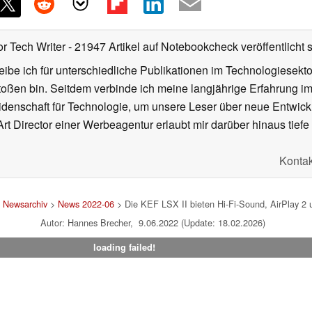
or Tech Writer
- 21947 Artikel auf Notebookcheck veröffentlicht
s
ibe ich für unterschiedliche Publikationen im Technologiesekt
oßen bin. Seitdem verbinde ich meine langjährige Erfahrung 
denschaft für Technologie, um unsere Leser über neue Entwick
rt Director einer Werbeagentur erlaubt mir darüber hinaus tiefe 
Kontak
>
Newsarchiv
>
News 2022-06
> Die KEF LSX II bieten Hi-Fi-Sound, AirPlay 
Autor: Hannes Brecher, 9.06.2022 (Update: 18.02.2026)
loading failed!