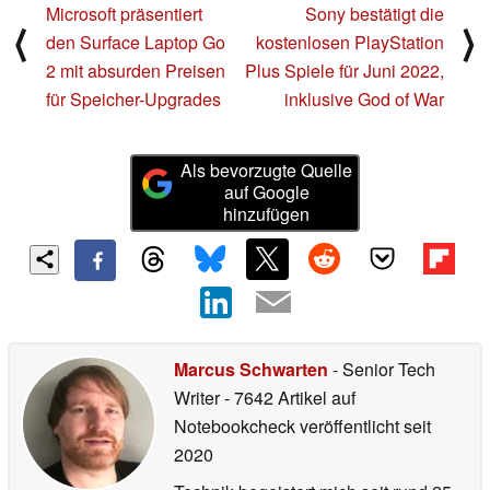
Microsoft präsentiert
Sony bestätigt die
⟨
⟩
den Surface Laptop Go
kostenlosen PlayStation
2 mit absurden Preisen
Plus Spiele für Juni 2022,
für Speicher-Upgrades
inklusive God of War
Als bevorzugte Quelle
auf Google
hinzufügen
Marcus Schwarten
- Senior Tech
Writer
- 7642 Artikel auf
Notebookcheck veröffentlicht
seit
2020