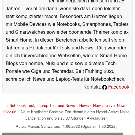
Technik begeistert mich seit rund 25
Jahren – vor allem dann, wenn sie das Leben leichter
statt komplizierter macht. Besonders am Herzen liegen
mir Mobile Devices wie Notebooks, Smartphones, Tablets
und Smartwatches sowie der boomende Themenkomplex
Smart Home. In diesen Bereichen arbeite ich seit vielen
Jahren als Redakteur für Tests und News. Tätig war oder
bin ich für verschiedene Webseiten, wie die Smart-Home-
Blogs von homee, Nuki und siio sowie diverse Tech-
Portale wie Giga und Techradar. Seit Frühling 2020
schreibe ich News und Laptop-Tests für Notebookcheck.
Kontakt:
Facebook
>
Notebook Test, Laptop Test und News
>
News
>
Newsarchiv
>
News
2022-06
> Neue Kopfhörer Creative Zen Hybrid bieten Hybrid Active Noise
Cancellation und bis zu 37 Stunden Akkulaufzeit
Autor: Marcus Schwarten, 1.06.2022 (Update: 1.06.2022)