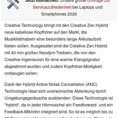
Jetzt mitmachen:
Unsere große
Umfrage zur
Servicezufriedenheit
bei Laptops und
Smartphones 2026
Creative Technology bringt mit den Creative Zen Hybrid
neue kabellose Kopfhörer auf den Markt, die
Musikliebhabern eine besonders lange Akkulaufzeit
bieten sollen. Ausgesattet sind die Creative Zen Hybrid
mit 40 mm großen Neodym-Treibern, die von den
Creative-Ingenieuren für eine warme Klangsignatur
abgestimmt wurden und zudem Kopfhörer-Müdigkeit
vorbeugen sollen.
Dank der Hybrid Active Noise Cancellation (ANC)
Technologie lässt sich unerwünschte Ablenkung durch
Umgebungsgeräusche ausblenden. Diese Technologie ist
"hybrid", da in jeder Hörmuschel ein Feedforward- und ein
Feedback-Mikrofon integriert sind. So ist es möglich bis zu