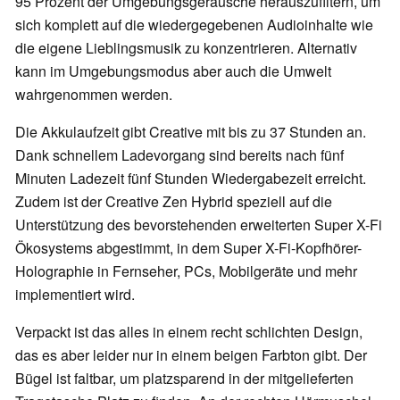
95 Prozent der Umgebungsgeräusche herauszufiltern, um
sich komplett auf die wiedergegebenen Audioinhalte wie
die eigene Lieblingsmusik zu konzentrieren. Alternativ
kann im Umgebungsmodus aber auch die Umwelt
wahrgenommen werden.
Die Akkulaufzeit gibt Creative mit bis zu 37 Stunden an.
Dank schnellem Ladevorgang sind bereits nach fünf
Minuten Ladezeit fünf Stunden Wiedergabezeit erreicht.
Zudem ist der Creative Zen Hybrid speziell auf die
Unterstützung des bevorstehenden erweiterten Super X-Fi
Ökosystems abgestimmt, in dem Super X-Fi-Kopfhörer-
Holographie in Fernseher, PCs, Mobilgeräte und mehr
implementiert wird.
Verpackt ist das alles in einem recht schlichten Design,
das es aber leider nur in einem beigen Farbton gibt. Der
Bügel ist faltbar, um platzsparend in der mitgelieferten