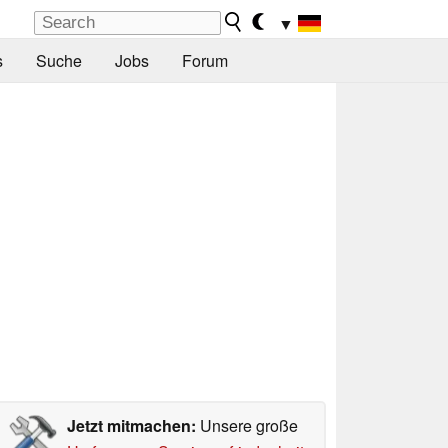
▼
s
Suche
Jobs
Forum
Jetzt mitmachen:
Unsere große