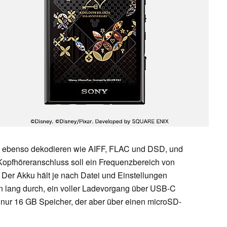
ebenso dekodieren wie AIFF, FLAC und DSD, und
 Kopfhöreranschluss soll ein Frequenzbereich von
Der Akku hält je nach Datei und Einstellungen
 lang durch, ein voller Ladevorgang über USB-C
t nur 16 GB Speicher, der aber über einen microSD-