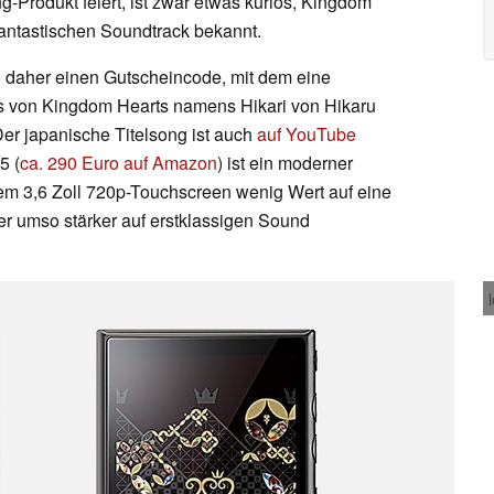
-Produkt feiert, ist zwar etwas kurios, Kingdom
n fantastischen Soundtrack bekannt.
en daher einen Gutscheincode, mit dem eine
s von Kingdom Hearts namens Hikari von Hikaru
er japanische Titelsong ist auch
auf YouTube
5 (
ca. 290 Euro auf Amazon
) ist ein moderner
nem 3,6 Zoll 720p-Touchscreen wenig Wert auf eine
ber umso stärker auf erstklassigen Sound