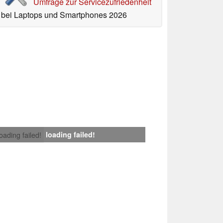
Umfrage zur Servicezufriedenheit
bei Laptops und Smartphones 2026
loading failed!
loading failed!