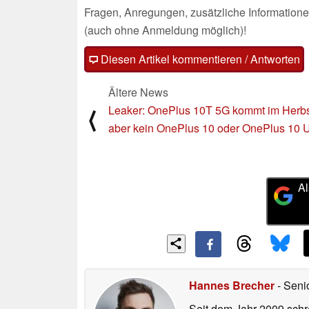
Fragen, Anregungen, zusätzliche Informatione
(auch ohne Anmeldung möglich)!
Diesen Artikel kommentieren / Antworten
Ältere News
Leaker: OnePlus 10T 5G kommt im Herb
⟨
aber kein OnePlus 10 oder OnePlus 10 U
Al
Hannes Brecher
- Seni
Seit dem Jahr 2009 schre