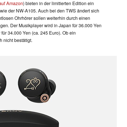
 auf Amazon
) bieten in der limitierten Edition ein
 wie der NW-A105. Auch bei den TWS ändert sich
htlosen Ohrhörer sollen weiterhin durch einen
en. Der Musikplayer wird in Japan für 36.000 Yen
 für 34.000 Yen (ca. 245 Euro). Ob ein
 nicht bestätigt.