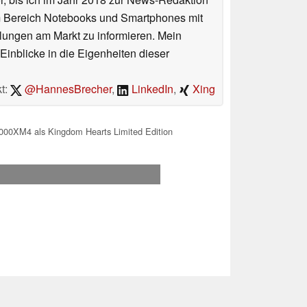
im Bereich Notebooks und Smartphones mit
lungen am Markt zu informieren. Mein
Einblicke in die Eigenheiten dieser
t:
@HannesBrecher
,
LinkedIn
,
Xing
000XM4 als Kingdom Hearts Limited Edition
.2026 00:49