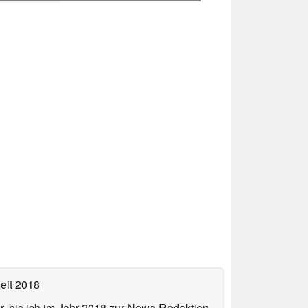
eit 2018
or, bis ich im Jahr 2018 zur News-Redaktion