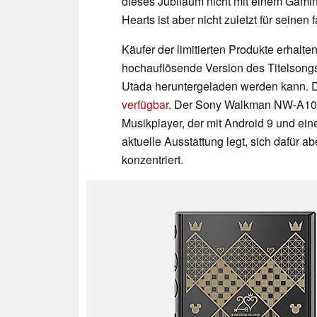
dieses Jubiläum nicht mit einem Gaming
Hearts ist aber nicht zuletzt für seine
Käufer der limitierten Produkte erhalt
hochauflösende Version des Titelsong
Utada heruntergeladen werden kann. D
verfügbar
. Der Sony Walkman NW-A10
Musikplayer, der mit Android 9 und ei
aktuelle Ausstattung legt, sich dafür a
konzentriert.