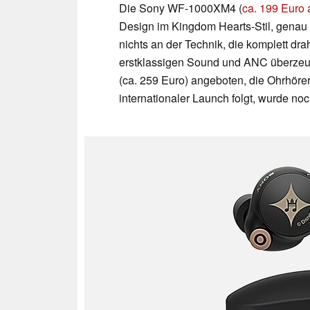
Die Sony WF-1000XM4 (
ca. 199 Euro
Design im Kingdom Hearts-Stil, genau
nichts an der Technik, die komplett dra
erstklassigen Sound und ANC überzeug
(ca. 259 Euro) angeboten, die Ohrhörer
internationaler Launch folgt, wurde noch