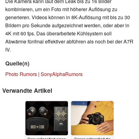
Die Kamera kann laut dem Leak bis zu 16 Bilder
kombinieren, um ein Foto mit höherer Auflösung zu
generieren. Videos können in 8K-Auflösung mit bis zu 30
Bildern pro Sekunde aufgezeichnet werden, oder aber in
4K mit 60 fps. Das überarbeitete Kühlsystem soll
Abwärme fünfmal effektiver abführen als noch bei der A7R
IV.
Quelle(n)
Photo Rumors
|
SonyAlphaRumors
Verwandte Artikel
Sony präsentiert einen
Canon präsentiert die