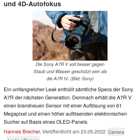
und 4D-Autofokus
Die Sony A7R V soll besser gegen
Staub und Wasser geschützt sein als
die A7R IV. (Bild: Sony)
Ein umfangreicher Leak enthüllt sämtliche Specs der Sony
A7R der nächsten Generation. Demnach erhält die A7R V
einen brandneuen Sensor mit einer Auflösung von 61
Megapixel und einen höher auflösenden elektronischen
Sucher auf Basis eines OLED-Panels.
Hannes Brecher
,
Veröffentlicht am
23.05.2022
Camera