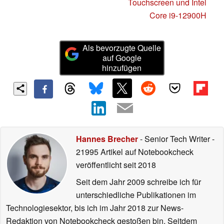
Touchscreen und Intel
Core i9-12900H
Als bevorzugte Quelle
auf Google
hinzufügen
Hannes Brecher
- Senior Tech Writer
-
21995 Artikel auf Notebookcheck
veröffentlicht
seit 2018
Seit dem Jahr 2009 schreibe ich für
unterschiedliche Publikationen im
Technologiesektor, bis ich im Jahr 2018 zur News-
Redaktion von Notebookcheck gestoßen bin. Seitdem