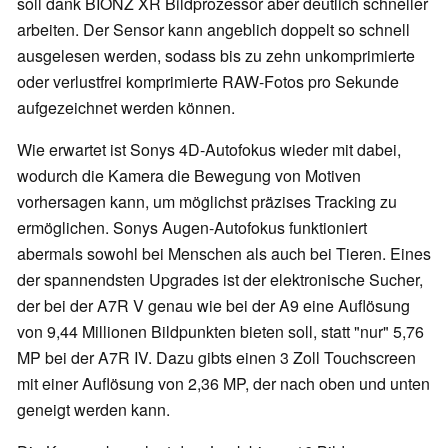
soll dank BIONZ XR Bildprozessor aber deutlich schneller
arbeiten. Der Sensor kann angeblich doppelt so schnell
ausgelesen werden, sodass bis zu zehn unkomprimierte
oder verlustfrei komprimierte RAW-Fotos pro Sekunde
aufgezeichnet werden können.
Wie erwartet ist Sonys 4D-Autofokus wieder mit dabei,
wodurch die Kamera die Bewegung von Motiven
vorhersagen kann, um möglichst präzises Tracking zu
ermöglichen. Sonys Augen-Autofokus funktioniert
abermals sowohl bei Menschen als auch bei Tieren. Eines
der spannendsten Upgrades ist der elektronische Sucher,
der bei der A7R V genau wie bei der A9 eine Auflösung
von 9,44 Millionen Bildpunkten bieten soll, statt "nur" 5,76
MP bei der A7R IV. Dazu gibts einen 3 Zoll Touchscreen
mit einer Auflösung von 2,36 MP, der nach oben und unten
geneigt werden kann.