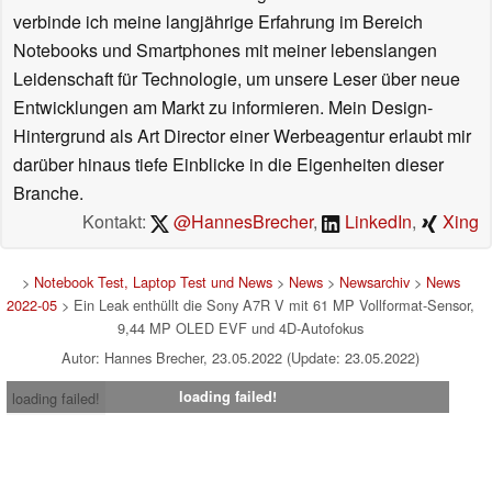
verbinde ich meine langjährige Erfahrung im Bereich
Notebooks und Smartphones mit meiner lebenslangen
Leidenschaft für Technologie, um unsere Leser über neue
Entwicklungen am Markt zu informieren. Mein Design-
Hintergrund als Art Director einer Werbeagentur erlaubt mir
darüber hinaus tiefe Einblicke in die Eigenheiten dieser
Branche.
Kontakt:
@HannesBrecher
,
LinkedIn
,
Xing
>
Notebook Test, Laptop Test und News
>
News
>
Newsarchiv
>
News
2022-05
> Ein Leak enthüllt die Sony A7R V mit 61 MP Vollformat-Sensor,
9,44 MP OLED EVF und 4D-Autofokus
Autor: Hannes Brecher, 23.05.2022 (Update: 23.05.2022)
loading failed!
loading failed!