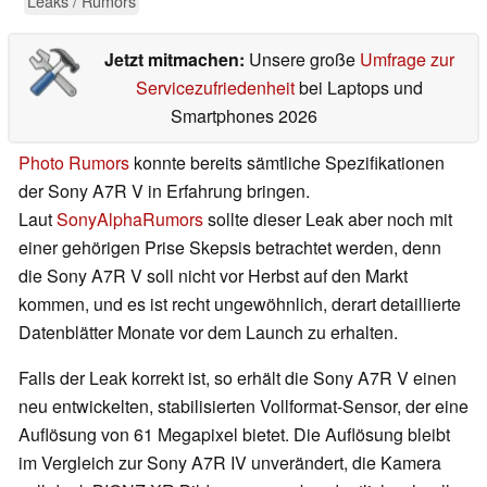
Leaks / Rumors
Jetzt mitmachen:
Unsere große
Umfrage zur
Servicezufriedenheit
bei Laptops und
Smartphones 2026
Photo Rumors
konnte bereits sämtliche Spezifikationen
der Sony A7R V in Erfahrung bringen.
Laut
SonyAlphaRumors
sollte dieser Leak aber noch mit
einer gehörigen Prise Skepsis betrachtet werden, denn
die Sony A7R V soll nicht vor Herbst auf den Markt
kommen, und es ist recht ungewöhnlich, derart detaillierte
Datenblätter Monate vor dem Launch zu erhalten.
Falls der Leak korrekt ist, so erhält die Sony A7R V einen
neu entwickelten, stabilisierten Vollformat-Sensor, der eine
Auflösung von 61 Megapixel bietet. Die Auflösung bleibt
im Vergleich zur Sony A7R IV unverändert, die Kamera