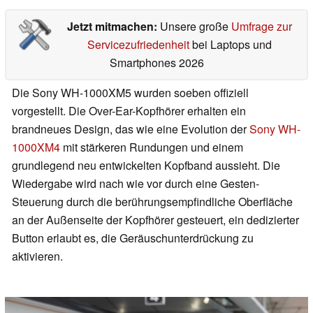
Jetzt mitmachen:
Unsere große
Umfrage zur
Servicezufriedenheit
bei Laptops und
Smartphones 2026
Die Sony WH-1000XM5 wurden soeben offiziell
vorgestellt. Die Over-Ear-Kopfhörer erhalten ein
brandneues Design, das wie eine Evolution der
Sony WH-
1000XM4
mit stärkeren Rundungen und einem
grundlegend neu entwickelten Kopfband aussieht. Die
Wiedergabe wird nach wie vor durch eine Gesten-
Steuerung durch die berührungsempfindliche Oberfläche
an der Außenseite der Kopfhörer gesteuert, ein dedizierter
Button erlaubt es, die Geräuschunterdrückung zu
aktivieren.