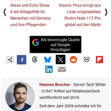
Alexa und Echo Show
Xiaomi: Poco bringt laut
⟨
⟩
8 als Alltagshilfe für
Leak umgelabeltes
Menschen mit Demenz
Redmi Note 11T Pro
und ihre Pflegenden
global auf den Markt
Als bevorzugte Quelle
auf Google
hinzufügen
Hannes Brecher
- Senior Tech Writer
- 21947 Artikel auf Notebookcheck
veröffentlicht
seit 2018
Seit dem Jahr 2009 schreibe ich für