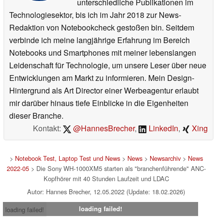
unterschiedliche Publikationen im
Technologiesektor, bis ich im Jahr 2018 zur News-
Redaktion von Notebookcheck gestoßen bin. Seitdem
verbinde ich meine langjährige Erfahrung im Bereich
Notebooks und Smartphones mit meiner lebenslangen
Leidenschaft für Technologie, um unsere Leser über neue
Entwicklungen am Markt zu informieren. Mein Design-
Hintergrund als Art Director einer Werbeagentur erlaubt
mir darüber hinaus tiefe Einblicke in die Eigenheiten
dieser Branche.
Kontakt:
@HannesBrecher
,
LinkedIn
,
Xing
>
Notebook Test, Laptop Test und News
>
News
>
Newsarchiv
>
News
2022-05
> Die Sony WH-1000XM5 starten als "branchenführende" ANC-
Kopfhörer mit 40 Stunden Laufzeit und LDAC
Autor: Hannes Brecher, 12.05.2022 (Update: 18.02.2026)
loading failed!
loading failed!