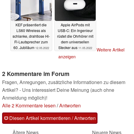
KEF präsentiert die
Apple AirPods mit
LS60 Wireless als
USB-C: Ein Ingenieur
schlanke, drahtlose Hi-
rüstet die Ohrhörer mit
Fi-Lautsprecher zum
dem universellen
60. Jubiläum
Stecker aus
12.05.2022
11.05.2022
Weitere Artikel
anzeigen
2 Kommentare im Forum
Fragen, Anregungen, zusätzliche Informationen zu diesem
Artikel? - Uns interessiert Deine Meinung (auch ohne
Anmeldung möglich)!
Alle 2 Kommentare lesen
/
Antworten
Diesen Artikel kommentieren / Antworten
Ältere News
Neuere News