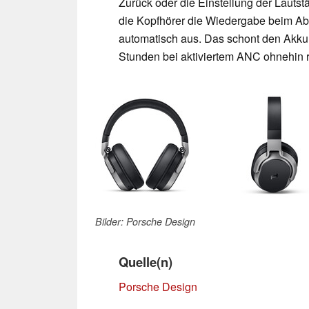
Zurück oder die Einstellung der Lauts
die Kopfhörer die Wiedergabe beim Ab
automatisch aus. Das schont den Akku,
Stunden bei aktiviertem ANC ohnehin r
Bilder: Porsche Design
Quelle(n)
Porsche Design