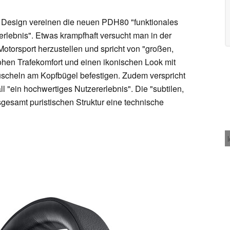
Design vereinen die neuen PDH80 "funktionales
rlebnis". Etwas krampfhaft versucht man in der
torsport herzustellen und spricht von "großen,
hen Trafekomfort und einen ikonischen Look mit
uscheln am Kopfbügel befestigen. Zudem verspricht
 "ein hochwertiges Nutzererlebnis". Die "subtilen,
sgesamt puristischen Struktur eine technische