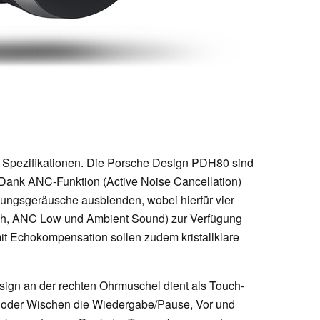
 Spezifikationen. Die Porsche Design PDH80 sind
Dank ANC-Funktion (Active Noise Cancellation)
ngsgeräusche ausblenden, wobei hierfür vier
h, ANC Low und Ambient Sound) zur Verfügung
mit Echokompensation sollen zudem kristallklare
ign an der rechten Ohrmuschel dient als Touch-
 oder Wischen die Wiedergabe/Pause, Vor und