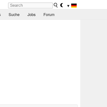
▼
s
Suche
Jobs
Forum