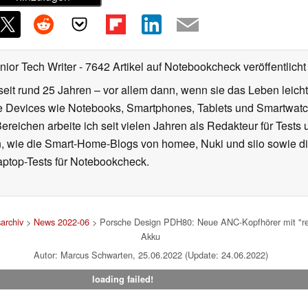
nior Tech Writer
- 7642 Artikel auf Notebookcheck veröffentlicht
seit rund 25 Jahren – vor allem dann, wenn sie das Leben leicht
le Devices wie Notebooks, Smartphones, Tablets und Smartw
reichen arbeite ich seit vielen Jahren als Redakteur für Tests 
 wie die Smart-Home-Blogs von homee, Nuki und siio sowie di
aptop-Tests für Notebookcheck.
archiv
>
News 2022-06
> Porsche Design PDH80: Neue ANC-Kopfhörer mit "re
Akku
Autor: Marcus Schwarten, 25.06.2022 (Update: 24.06.2022)
loading failed!