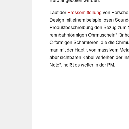
Euro angeboten werden.
Laut der
Pressemitteilung
von Porsche 
Design mit einem beispiellosen Sounde
Produktbeschreibung den Bezug zum Mo
rennbahnförmigen Ohrmuscheln" für ho
C-förmigen Scharnieren, die die Ohrm
man mit der Haptik von massivem Metall
aber sichtbaren Kabel verleihen der in
Note", heißt es weiter in der PM.