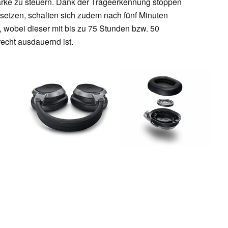
tärke zu steuern. Dank der Trageerkennung stoppen
setzen, schalten sich zudem nach fünf Minuten
 wobei dieser mit bis zu 75 Stunden bzw. 50
echt ausdauernd ist.