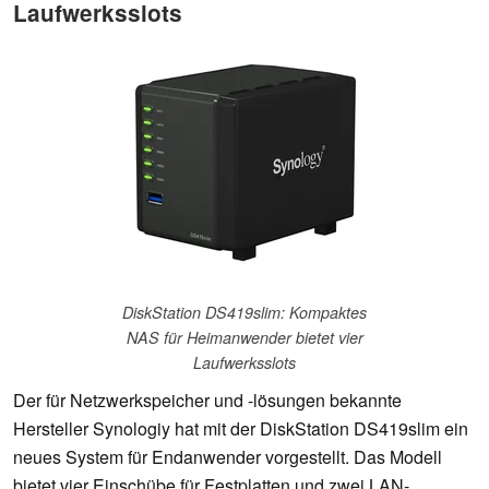
Laufwerksslots
DiskStation DS419slim: Kompaktes
NAS für Heimanwender bietet vier
Laufwerksslots
Der für Netzwerkspeicher und -lösungen bekannte
Hersteller Synologiy hat mit der DiskStation DS419slim ein
neues System für Endanwender vorgestellt. Das Modell
bietet vier Einschübe für Festplatten und zwei LAN-