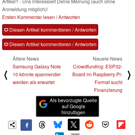
Artikel? - Uns interessiert Deine Meinung (auch ohne
Anmeldung möglich)!
Ersten Kommentar lesen
/
Antworten
Diesen Artikel kommentieren / Antworten
Diesen Artikel kommentieren / Antworten
Ältere News
Neuere News
Samsung Galaxy Note
Crowdfunding: ESP32-
⟨
⟩
10 könnte spannender
Board im Raspberry Pi-
werden als erwartet
Format sucht
Finanzierung
Als bevorzugte Quelle
auf Google
hinzufügen