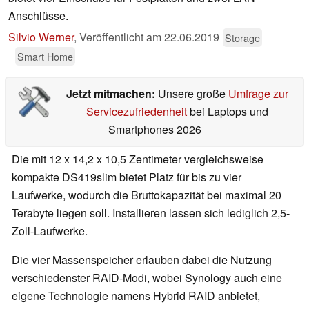
Anschlüsse.
Silvio Werner
,
Veröffentlicht am
22.06.2019
Storage
Smart Home
Jetzt mitmachen:
Unsere große
Umfrage zur
Servicezufriedenheit
bei Laptops und
Smartphones 2026
Die mit 12 x 14,2 x 10,5 Zentimeter vergleichsweise
kompakte DS419slim bietet Platz für bis zu vier
Laufwerke, wodurch die Bruttokapazität bei maximal 20
Terabyte liegen soll. Installieren lassen sich lediglich 2,5-
Zoll-Laufwerke.
Die vier Massenspeicher erlauben dabei die Nutzung
verschiedenster RAID-Modi, wobei Synology auch eine
eigene Technologie namens Hybrid RAID anbietet,