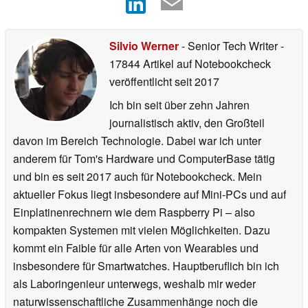
Silvio Werner
- Senior Tech Writer
-
17844 Artikel auf Notebookcheck
veröffentlicht
seit 2017
Ich bin seit über zehn Jahren
journalistisch aktiv, den Großteil
davon im Bereich Technologie. Dabei war ich unter
anderem für Tom's Hardware und ComputerBase tätig
und bin es seit 2017 auch für Notebookcheck. Mein
aktueller Fokus liegt insbesondere auf Mini-PCs und auf
Einplatinenrechnern wie dem Raspberry Pi – also
kompakten Systemen mit vielen Möglichkeiten. Dazu
kommt ein Faible für alle Arten von Wearables und
insbesondere für Smartwatches. Hauptberuflich bin ich
als Laboringenieur unterwegs, weshalb mir weder
naturwissenschaftliche Zusammenhänge noch die