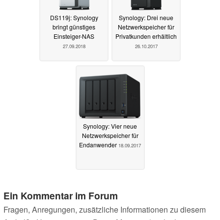
DS119j: Synology
Synology: Drei neue
bringt günstiges
Netzwerkspeicher für
Einsteiger-NAS
Privatkunden erhältlich
27.09.2018
26.10.2017
Synology: Vier neue
Netzwerkspeicher für
Endanwender
18.09.2017
Ein Kommentar im Forum
Fragen, Anregungen, zusätzliche Informationen zu diesem