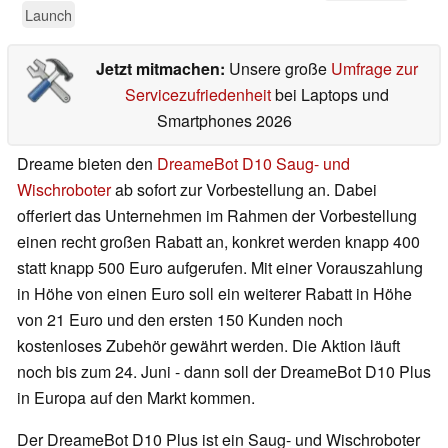
Launch
Jetzt mitmachen:
Unsere große
Umfrage zur
Servicezufriedenheit
bei Laptops und
Smartphones 2026
Dreame bieten den
DreameBot D10 Saug- und
Wischroboter
ab sofort zur Vorbestellung an. Dabei
offeriert das Unternehmen im Rahmen der Vorbestellung
einen recht großen Rabatt an, konkret werden knapp 400
statt knapp 500 Euro aufgerufen. Mit einer Vorauszahlung
in Höhe von einen Euro soll ein weiterer Rabatt in Höhe
von 21 Euro und den ersten 150 Kunden noch
kostenloses Zubehör gewährt werden. Die Aktion läuft
noch bis zum 24. Juni - dann soll der DreameBot D10 Plus
in Europa auf den Markt kommen.
Der DreameBot D10 Plus ist ein Saug- und Wischroboter