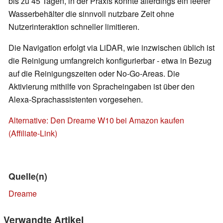
bis zu 45 Tagen, in der Praxis könnte allerdings ein leerer
Wasserbehälter die sinnvoll nutzbare Zeit ohne
Nutzerinteraktion schneller limitieren.
Die Navigation erfolgt via LiDAR, wie inzwischen üblich ist
die Reinigung umfangreich konfigurierbar - etwa in Bezug
auf die Reinigungszeiten oder No-Go-Areas. Die
Aktivierung mithilfe von Spracheingaben ist über den
Alexa-Sprachassistenten vorgesehen.
Alternative: Den Dreame W10 bei Amazon kaufen
(Affiliate-Link)
Quelle(n)
Dreame
Verwandte Artikel