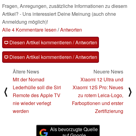
Fragen, Anregungen, zusätzliche Informationen zu diesem
Artikel? - Uns interessiert Deine Meinung (auch ohne
Anmeldung möglich)!
Alle 4 Kommentare lesen
/
Antworten
Diesen Artikel kommentieren / Antworten
Diesen Artikel kommentieren / Antworten
Ältere News
Neuere News
Mit der Nomad
Xiaomi 12 Ultra und
Lederhülle soll die Siri
Xiaomi 12S Pro: Neues
⟨
⟩
Remote des Apple TV
zu rotem Leica-Logo,
nie wieder verlegt
Farboptionen und erster
werden
Zertifizierung
Als bevorzugte Quelle
auf Google