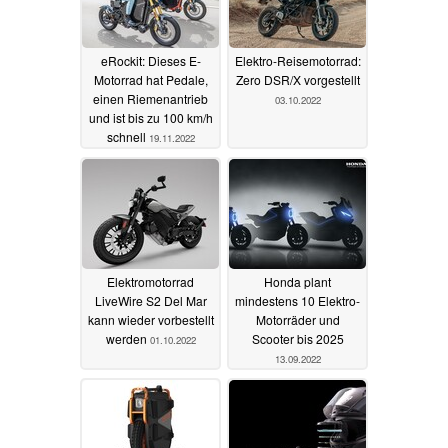
eRockit: Dieses E-
Elektro-Reisemotorrad:
Motorrad hat Pedale,
Zero DSR/X vorgestellt
einen Riemenantrieb
03.10.2022
und ist bis zu 100 km/h
schnell
19.11.2022
Elektromotorrad
Honda plant
LiveWire S2 Del Mar
mindestens 10 Elektro-
kann wieder vorbestellt
Motorräder und
werden
Scooter bis 2025
01.10.2022
13.09.2022