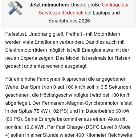
Jetzt mitmachen:
Unsere große
Umfrage zur
Servicezufriedenheit
bei Laptops und
Smartphones 2026
Reiselust, Unabhängigkeit, Freiheit - mit Motorrädern
werden viele Emotionen verbunden. Das dies auch mit
Elektromotorrädern möglich ist will Energica etwa mit der
neuen Experia zeigen. Das Modell ist erstmals für Reisen
gedacht und entsprechend ausgelegt.
Für eine hohe Fahrdynamik sprechen die angegebenen
Werte. Der Sprint von 0 auf 100 km/h soll in 3,5 Sekunden
geschehen, die Höchstgeschwindigkeit wird bei 180 km/h
abgeriegelt. Der Permanent-Magnet-Synchronmotor leistet
in der Spitze 75 kW (102 PS) und im Dauerbetrieb 60 kW
(80 PS). Seine Energie bekommt er aus einem Akku mit
nominal 19,6 kWh. Per Fast Charge (DCFC Level 3 Mode
4) sollen in einer Stunde wieder 400 Kilometer Reichweite