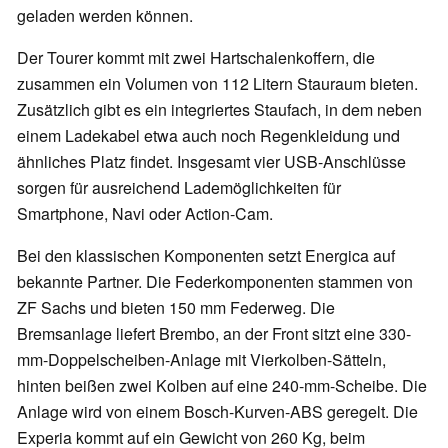
geladen werden können.
Der Tourer kommt mit zwei Hartschalenkoffern, die
zusammen ein Volumen von 112 Litern Stauraum bieten.
Zusätzlich gibt es ein integriertes Staufach, in dem neben
einem Ladekabel etwa auch noch Regenkleidung und
ähnliches Platz findet. Insgesamt vier USB-Anschlüsse
sorgen für ausreichend Lademöglichkeiten für
Smartphone, Navi oder Action-Cam.
Bei den klassischen Komponenten setzt Energica auf
bekannte Partner. Die Federkomponenten stammen von
ZF Sachs und bieten 150 mm Federweg. Die
Bremsanlage liefert Brembo, an der Front sitzt eine 330-
mm-Doppelscheiben-Anlage mit Vierkolben-Sätteln,
hinten beißen zwei Kolben auf eine 240-mm-Scheibe. Die
Anlage wird von einem Bosch-Kurven-ABS geregelt. Die
Experia kommt auf ein Gewicht von 260 Kg, beim