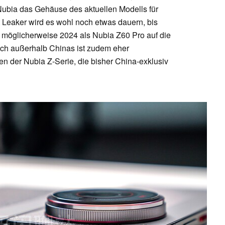
Nubia das Gehäuse des aktuellen Modells für
ut Leaker wird es wohl noch etwas dauern, bis
möglicherweise 2024 als Nubia Z60 Pro auf die
nch außerhalb Chinas ist zudem eher
 der Nubia Z-Serie, die bisher China-exklusiv