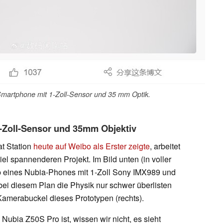
Smartphone mit 1-Zoll-Sensor und 35 mm Optik.
1-Zoll-Sensor und 35mm Objektiv
at Station
heute auf Weibo als Erster zeigte
, arbeitet
el spannenderen Projekt. Im Bild unten (in voller
typ eines Nubia-Phones mit 1-Zoll Sony IMX989 und
ei diesem Plan die Physik nur schwer überlisten
Kamerabuckel dieses Prototypen (rechts).
ubia Z50S Pro ist, wissen wir nicht, es sieht