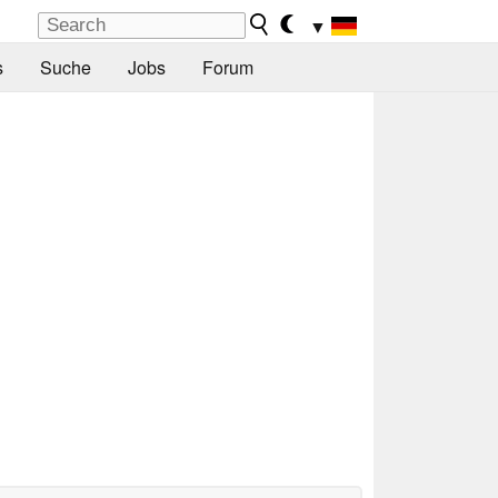
▼
s
Suche
Jobs
Forum