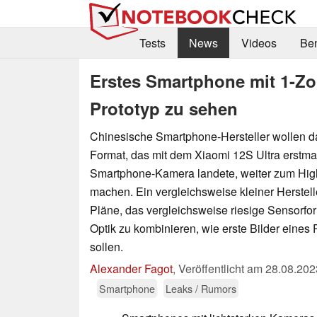
Tests
News
Videos
Be
Erstes Smartphone mit 1-Z
Prototyp zu sehen
Chinesische Smartphone-Hersteller wollen da
Format, das mit dem Xiaomi 12S Ultra erstmals
Smartphone-Kamera landete, weiter zum Hi
machen. Ein vergleichsweise kleiner Herstell
Pläne, das vergleichsweise riesige Sensorfo
Optik zu kombinieren, wie erste Bilder eines
sollen.
Alexander Fagot
,
Veröffentlicht am
28.08.202
Smartphone
Leaks / Rumors