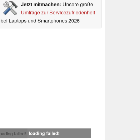
Jetzt mitmachen:
Unsere große
Umfrage zur Servicezufriedenheit
bei Laptops und Smartphones 2026
loading failed!
loading failed!