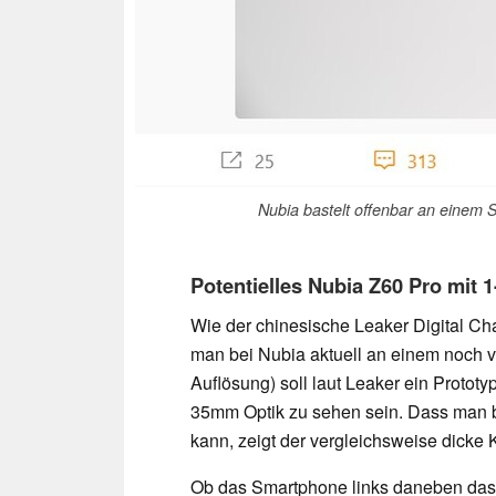
Nubia bastelt offenbar an einem 
Potentielles Nubia Z60 Pro mit 
Wie der chinesische Leaker Digital Ch
man bei Nubia aktuell an einem noch vi
Auflösung) soll laut Leaker ein Proto
35mm Optik zu sehen sein. Dass man b
kann, zeigt der vergleichsweise dicke 
Ob das Smartphone links daneben das N