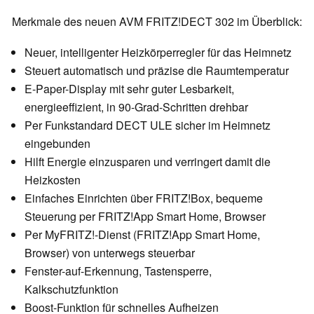
Merkmale des neuen AVM FRITZ!DECT 302 im Überblick:
Neuer, intelligenter Heizkörperregler für das Heimnetz
Steuert automatisch und präzise die Raumtemperatur
E-Paper-Display mit sehr guter Lesbarkeit,
energieeffizient, in 90-Grad-Schritten drehbar
Per Funkstandard DECT ULE sicher im Heimnetz
eingebunden
Hilft Energie einzusparen und verringert damit die
Heizkosten
Einfaches Einrichten über FRITZ!Box, bequeme
Steuerung per FRITZ!App Smart Home, Browser
Per MyFRITZ!-Dienst (FRITZ!App Smart Home,
Browser) von unterwegs steuerbar
Fenster-auf-Erkennung, Tastensperre,
Kalkschutzfunktion
Boost-Funktion für schnelles Aufheizen