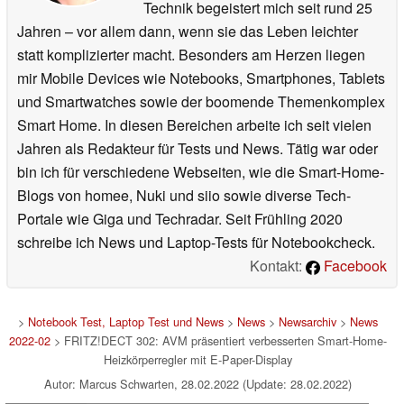
Technik begeistert mich seit rund 25
Jahren – vor allem dann, wenn sie das Leben leichter
statt komplizierter macht. Besonders am Herzen liegen
mir Mobile Devices wie Notebooks, Smartphones, Tablets
und Smartwatches sowie der boomende Themenkomplex
Smart Home. In diesen Bereichen arbeite ich seit vielen
Jahren als Redakteur für Tests und News. Tätig war oder
bin ich für verschiedene Webseiten, wie die Smart-Home-
Blogs von homee, Nuki und siio sowie diverse Tech-
Portale wie Giga und Techradar. Seit Frühling 2020
schreibe ich News und Laptop-Tests für Notebookcheck.
Kontakt:
Facebook
>
Notebook Test, Laptop Test und News
>
News
>
Newsarchiv
>
News
2022-02
> FRITZ!DECT 302: AVM präsentiert verbesserten Smart-Home-
Heizkörperregler mit E-Paper-Display
Autor: Marcus Schwarten, 28.02.2022 (Update: 28.02.2022)