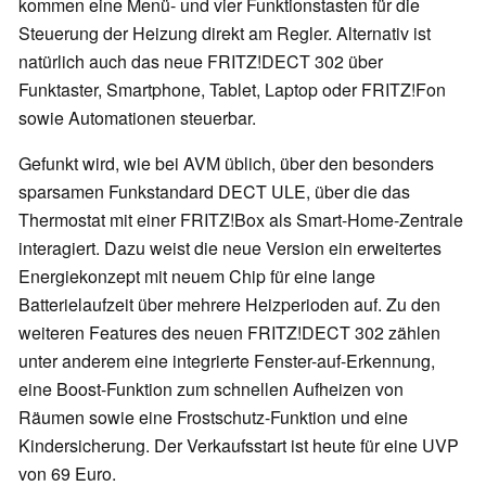
kommen eine Menü- und vier Funktionstasten für die
Steuerung der Heizung direkt am Regler. Alternativ ist
natürlich auch das neue FRITZ!DECT 302 über
Funktaster, Smartphone, Tablet, Laptop oder FRITZ!Fon
sowie Automationen steuerbar.
Gefunkt wird, wie bei AVM üblich, über den besonders
sparsamen Funkstandard DECT ULE, über die das
Thermostat mit einer FRITZ!Box als Smart-Home-Zentrale
interagiert. Dazu weist die neue Version ein erweitertes
Energiekonzept mit neuem Chip für eine lange
Batterielaufzeit über mehrere Heizperioden auf. Zu den
weiteren Features des neuen FRITZ!DECT 302 zählen
unter anderem eine integrierte Fenster-auf-Erkennung,
eine Boost-Funktion zum schnellen Aufheizen von
Räumen sowie eine Frostschutz-Funktion und eine
Kindersicherung. Der Verkaufsstart ist heute für eine UVP
von 69 Euro.