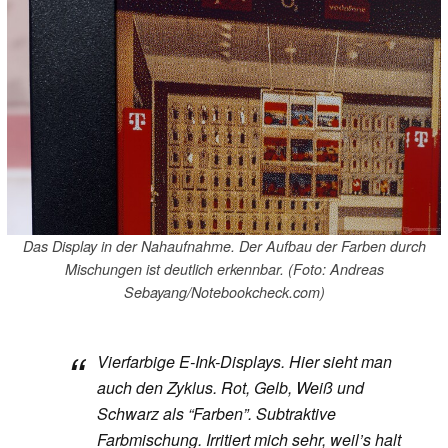
Das Display in der Nahaufnahme. Der Aufbau der Farben durch
Mischungen ist deutlich erkennbar. (Foto: Andreas
Sebayang/Notebookcheck.com)
Vierfarbige E-Ink-Displays. Hier sieht man
auch den Zyklus. Rot, Gelb, Weiß und
Schwarz als “Farben”. Subtraktive
Farbmischung. Irritiert mich sehr, weil’s halt