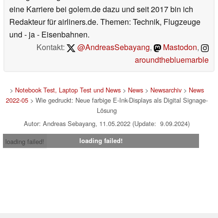
eine Karriere bei golem.de dazu und seit 2017 bin ich
Redakteur für airliners.de. Themen: Technik, Flugzeuge
und - ja - Eisenbahnen.
Kontakt:
@AndreasSebayang
,
Mastodon
,
aroundthebluemarble
>
Notebook Test, Laptop Test und News
>
News
>
Newsarchiv
>
News
2022-05
> Wie gedruckt: Neue farbige E-Ink-Displays als Digital Signage-
Lösung
Autor: Andreas Sebayang, 11.05.2022 (Update: 9.09.2024)
loading failed!
loading failed!