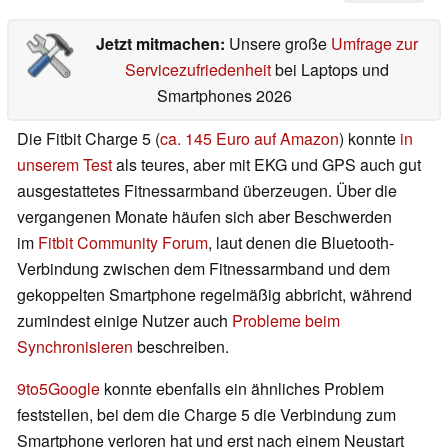
Jetzt mitmachen:
Unsere große
Umfrage zur
Servicezufriedenheit
bei Laptops und
Smartphones 2026
Die Fitbit Charge 5 (
ca. 145 Euro auf Amazon
) konnte
in
unserem Test
als teures, aber mit EKG und GPS auch gut
ausgestattetes Fitnessarmband überzeugen. Über die
vergangenen Monate häufen sich aber Beschwerden
im
Fitbit Community Forum
, laut denen die Bluetooth-
Verbindung zwischen dem Fitnessarmband und dem
gekoppelten Smartphone regelmäßig abbricht, während
zumindest einige Nutzer auch
Probleme beim
Synchronisieren
beschreiben.
9to5Google
konnte ebenfalls ein ähnliches Problem
feststellen, bei dem die Charge 5 die Verbindung zum
Smartphone verloren hat und erst nach einem Neustart