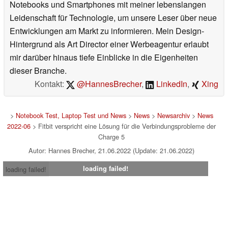
Notebooks und Smartphones mit meiner lebenslangen
Leidenschaft für Technologie, um unsere Leser über neue
Entwicklungen am Markt zu informieren. Mein Design-
Hintergrund als Art Director einer Werbeagentur erlaubt
mir darüber hinaus tiefe Einblicke in die Eigenheiten
dieser Branche.
Kontakt:
@HannesBrecher
,
LinkedIn
,
Xing
>
Notebook Test, Laptop Test und News
>
News
>
Newsarchiv
>
News
2022-06
> Fitbit verspricht eine Lösung für die Verbindungsprobleme der
Charge 5
Autor: Hannes Brecher, 21.06.2022 (Update: 21.06.2022)
loading failed!
loading failed!