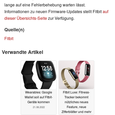
lange auf eine Fehlerbehebung warten lässt.
Informationen zu neuen Firmware-Updates stellt Fitbit
auf
dieser Übersichts-Seite
zur Verfügung.
Quelle(n)
Fitbit
Verwandte Artikel
Wearables: Google
Fitbit Luxe: Fitness-
Wallet soll auf Fitbit-
Tracker bekommt
Geräte kommen
nützliches neues
Feature, neue
21.08.2022
Zifferblätter und mehr