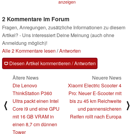
anzeigen
22.06.2022
2 Kommentare im Forum
Fragen, Anregungen, zusätzliche Informationen zu diesem
Artikel? - Uns interessiert Deine Meinung (auch ohne
Anmeldung möglich)!
Alle 2 Kommentare lesen
/
Antworten
Diesen Artikel kommentieren / Antworten
Ältere News
Neuere News
Die Lenovo
Xiaomi Electric Scooter 4
ThinkStation P360
Pro: Neuer E-Scooter mit
Ultra packt einen Intel
bis zu 45 km Reichweite
⟨
⟩
Core i9 und eine GPU
und pannensicheren
mit 16 GB VRAM in
Reifen rollt nach Europa
einen 8,7 cm dünnen
Tower