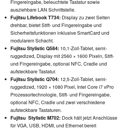
Fingereingabe, beleuchtete Tastatur sowie
ausziehbare LAN Schnittstelle.
Fujitsu Lifebook T734:
Display zu zwei Seiten
drehbar, bietet Stift- und Fingereingabe und
Sicherheitsfunktionen inklusive SmartCard und
modularem Schacht.
Fujitsu Stylistic Q584:
10,1-Zoll-Tablet, semi-
ruggedized, Display mit 2560 × 1600 Pixeln, Stift-
und Fingereingabe, optional NFC, Cradle und
aufsteckbare Tastatur.
Fujitsu Stylistic Q704:
12,5-Zoll-Tablet, semi-
ruggedized, 1920 × 1080 Pixel, Intel Core i7 vPro
Prozessortechnologie, Stift- und Fingereingabe,
optional NFC, Cradle und zwei verschiedene
aufsteckbare Tastaturen.
Fujitsu Stylistic M702:
Dock hält jetzt Anschlüsse
für VGA, USB, HDMI, und Ethernet bereit