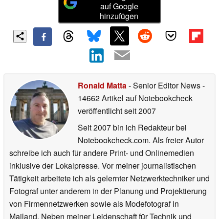
auf Google
hinzufügen
Ronald Matta
- Senior Editor News
-
14662 Artikel auf Notebookcheck
veröffentlicht
seit 2007
Seit 2007 bin ich Redakteur bei
Notebookcheck.com. Als freier Autor
schreibe ich auch für andere Print- und Onlinemedien
inklusive der Lokalpresse. Vor meiner journalistischen
Tätigkeit arbeitete ich als gelernter Netzwerktechniker und
Fotograf unter anderem in der Planung und Projektierung
von Firmennetzwerken sowie als Modefotograf in
Mailand. Neben meiner Leidenschaft für Technik und