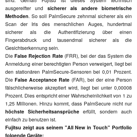
sind. Gemäß Fujitsu ist dieses System technisch
ausgereifter und
sicherer als andere biometrische
Methoden
. So soll PalmSecure zehnmal sicherer als ein
Scan der Iris des menschlichen Auges, hundertmal
sicherer als die Authentifizierung über einen
Fingerabdruck und tausendmal sicherer als die
Gesichtserkennung sein.
Die
False Rejection Rate
(FRR), bei der das System die
Anmeldung einer berechtigten Person verweigert, liegt bei
den stationären PalmSecure-Sensoren bei 0,01 Prozent.
Die
False Acceptance Rate
(FAR), bei der eine Person
fälschlicherweise akzeptiert wird, liegt bei unter 0,00008
Prozent. Dies entspricht einer Wahrscheinlichkeit von 1 zu
1,25 Millionen. Hinzu kommt, dass PalmSecure nicht nur
höchste Sicherheitsansprüche
erfüllt, sondern auch
einfach zu benutzen ist.
Fujitsu zeigt aus seinem "All New in Touch" Portfolio
folgende Geräte: