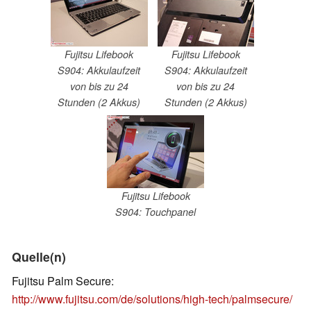
Fujitsu Lifebook
Fujitsu Lifebook
S904: Akkulaufzeit
S904: Akkulaufzeit
von bis zu 24
von bis zu 24
Stunden (2 Akkus)
Stunden (2 Akkus)
Fujitsu Lifebook
S904: Touchpanel
Quelle(n)
Fujitsu Palm Secure:
http://www.fujitsu.com/de/solutions/high-tech/palmsecure/