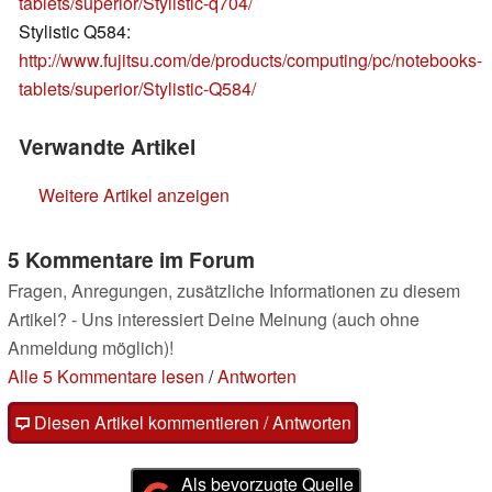
tablets/superior/Stylistic-q704/
Stylistic Q584:
http://www.fujitsu.com/de/products/computing/pc/notebooks-
tablets/superior/Stylistic-Q584/
Verwandte Artikel
Weitere Artikel anzeigen
5 Kommentare im Forum
Fragen, Anregungen, zusätzliche Informationen zu diesem
Artikel? - Uns interessiert Deine Meinung (auch ohne
Anmeldung möglich)!
Alle 5 Kommentare lesen
/
Antworten
Diesen Artikel kommentieren / Antworten
Als bevorzugte Quelle