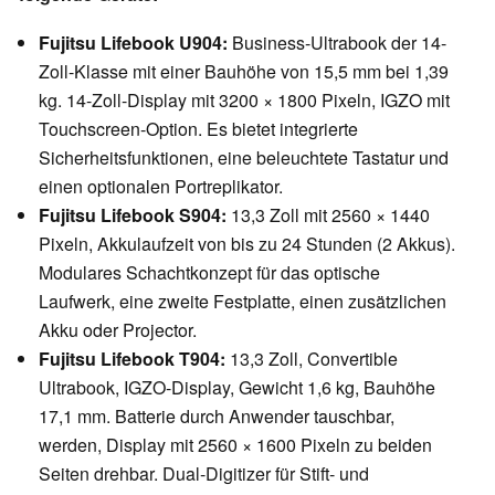
Fujitsu Lifebook U904:
Business-Ultrabook der 14-
Zoll-Klasse mit einer Bauhöhe von 15,5 mm bei 1,39
kg. 14-Zoll-Display mit 3200 × 1800 Pixeln, IGZO mit
Touchscreen-Option. Es bietet integrierte
Sicherheitsfunktionen, eine beleuchtete Tastatur und
einen optionalen Portreplikator.
Fujitsu Lifebook S904:
13,3 Zoll mit 2560 × 1440
Pixeln, Akkulaufzeit von bis zu 24 Stunden (2 Akkus).
Modulares Schachtkonzept für das optische
Laufwerk, eine zweite Festplatte, einen zusätzlichen
Akku oder Projector.
Fujitsu Lifebook T904:
13,3 Zoll, Convertible
Ultrabook, IGZO-Display, Gewicht 1,6 kg, Bauhöhe
17,1 mm. Batterie durch Anwender tauschbar,
werden, Display mit 2560 × 1600 Pixeln zu beiden
Seiten drehbar. Dual-Digitizer für Stift- und