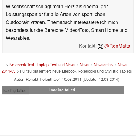
Wissenschaft schlägt mein Herz als ehemaliger
Leistungssportler für alle Arten von sportlichen
Outdooraktivitäten. Thematisch interessiere ich mich
besonders für die Bereiche Video/Foto, Smart Home und
Wearables.
Kontakt:
@RonMatta
>
Notebook Test, Laptop Test und News
>
News
>
Newsarchiv
>
News
2014-03
> Fujitsu präsentiert neue Lifebook Notebooks und Stylistic Tablets
Autor: Ronald Tiefenthäler, 10.03.2014 (Update: 12.03.2014)
loading failed!
loading failed!