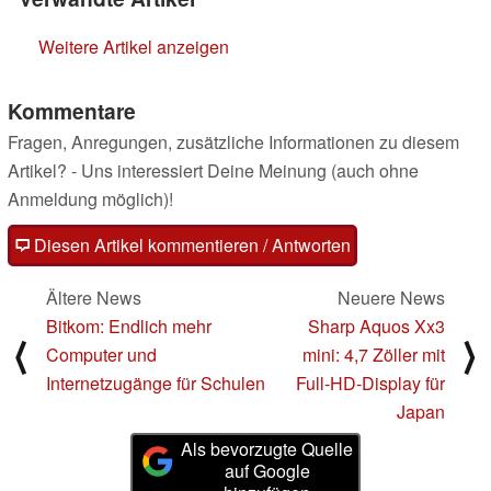
Weitere Artikel anzeigen
Kommentare
Fragen, Anregungen, zusätzliche Informationen zu diesem
Artikel? - Uns interessiert Deine Meinung (auch ohne
Anmeldung möglich)!
Diesen Artikel kommentieren / Antworten
Ältere News
Neuere News
Bitkom: Endlich mehr
Sharp Aquos Xx3
⟨
⟩
Computer und
mini: 4,7 Zöller mit
Internetzugänge für Schulen
Full-HD-Display für
Japan
Als bevorzugte Quelle
auf Google