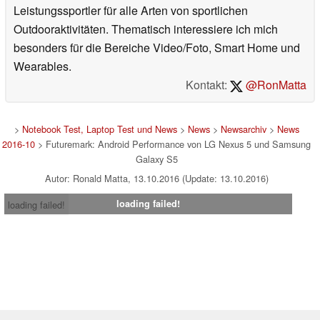
Leistungssportler für alle Arten von sportlichen
Outdooraktivitäten. Thematisch interessiere ich mich
besonders für die Bereiche Video/Foto, Smart Home und
Wearables.
Kontakt:
@RonMatta
>
Notebook Test, Laptop Test und News
>
News
>
Newsarchiv
>
News
2016-10
> Futuremark: Android Performance von LG Nexus 5 und Samsung
Galaxy S5
Autor: Ronald Matta, 13.10.2016 (Update: 13.10.2016)
loading failed!
loading failed!