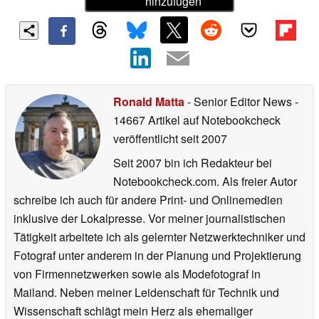
hinzufügen
Ronald Matta
- Senior Editor News
-
14667 Artikel auf Notebookcheck
veröffentlicht
seit 2007
Seit 2007 bin ich Redakteur bei
Notebookcheck.com. Als freier Autor
schreibe ich auch für andere Print- und Onlinemedien
inklusive der Lokalpresse. Vor meiner journalistischen
Tätigkeit arbeitete ich als gelernter Netzwerktechniker und
Fotograf unter anderem in der Planung und Projektierung
von Firmennetzwerken sowie als Modefotograf in
Mailand. Neben meiner Leidenschaft für Technik und
Wissenschaft schlägt mein Herz als ehemaliger