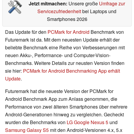
Jetzt mitmachen:
Unsere große
Umfrage zur
Servicezufriedenheit
bei Laptops und
Smartphones 2026
Das Update für den
PCMark for Android
Benchmark von
Futuremark ist da. Mit dem neuesten Update erhält der
beliebte Benchmark eine Reihe von Verbesserungen mit
neuen Akku-, Performance- und Computer-Vision-
Benchmarks. Weitere Details zur neusten Version finden
sie hier:
PCMark for Android Benchmarking App erhält
Update
.
Futuremark hat die neueste Version der PCMark for
Android Benchmark App zum Anlass genommen, die
Performance von zwei älteren Smartphones über mehrere
Android-Generationen hinweg zu vergleichen. Gecheckt
wurden die Benchmarks von
LG Google Nexus 5
und
Samsung Galaxy S5
mit den Android-Versionen 4.x, 5.x