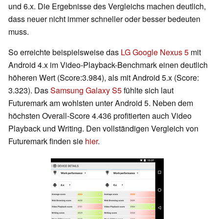
und 6.x. Die Ergebnisse des Vergleichs machen deutlich,
dass neuer nicht immer schneller oder besser bedeuten
muss.
So erreichte beispielsweise das
LG Google Nexus 5
mit
Android 4.x im Video-Playback-Benchmark einen deutlich
höheren Wert (Score:3.984), als mit Android 5.x (Score:
3.323). Das
Samsung Galaxy S5
fühlte sich laut
Futuremark am wohlsten unter Android 5. Neben dem
höchsten Overall-Score 4.436 profitierten auch Video
Playback und Writing. Den vollständigen Vergleich von
Futuremark finden sie
hier
.