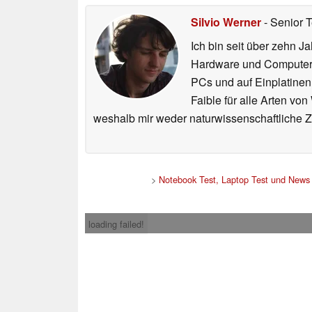
Silvio Werner
- Senior 
Ich bin seit über zehn J
Hardware und ComputerBa
PCs und auf Einplatinen
Faible für alle Arten vo
weshalb mir weder naturwissenschaftliche 
>
Notebook Test, Laptop Test und News
loading failed!