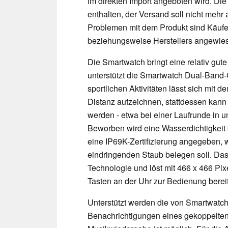
im direkten Import angeboten wird. Die
enthalten, der Versand soll nicht meh
Problemen mit dem Produkt sind Käufer
beziehungsweise Herstellers angewie
Die Smartwatch bringt eine relativ gute
unterstützt die Smartwatch Dual-Band-GP
sportlichen Aktivitäten lässt sich mit
Distanz aufzeichnen, stattdessen kan
werden - etwa bei einer Laufrunde in u
Beworben wird eine Wasserdichtigkeit
eine IP69K-Zertifizierung angegeben,
eindringenden Staub belegen soll. Das
Technologie und löst mit 466 x 466 Pi
Tasten an der Uhr zur Bedienung bereit
Unterstützt werden die von Smartwatch
Benachrichtigungen eines gekoppelten