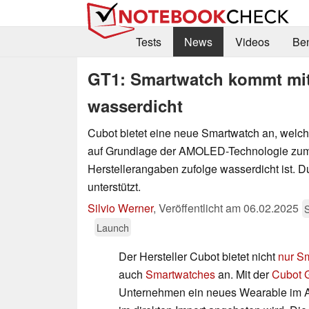
Tests
News
Videos
Be
GT1: Smartwatch kommt mi
wasserdicht
Cubot bietet eine neue Smartwatch an, welch
auf Grundlage der AMOLED-Technologie zu
Herstellerangaben zufolge wasserdicht ist. 
unterstützt.
Silvio Werner
,
Veröffentlicht am
06.02.2025
Launch
Der Hersteller Cubot bietet nicht
nur S
auch
Smartwatches
an. Mit der
Cubot 
Unternehmen ein neues Wearable im An