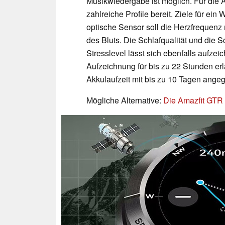
Musikwiedergabe ist möglich. Für die A
zahlreiche Profile bereit. Ziele für ein
optische Sensor soll die Herzfrequenz
des Bluts. Die Schlafqualität und die 
Stresslevel lässt sich ebenfalls aufze
Aufzeichnung für bis zu 22 Stunden erl
Akkulaufzeit mit bis zu 10 Tagen ange
Mögliche Alternative:
Die Amazfit GTR