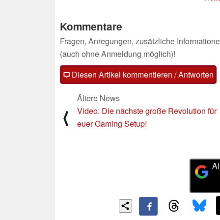
Smartwatch
10.02.2025
Kommentare
Fragen, Anregungen, zusätzliche Informatione
(auch ohne Anmeldung möglich)!
Diesen Artikel kommentieren / Antworten
Ältere News
Video: Die nächste große Revolution für
⟨
euer Gaming Setup!
Al