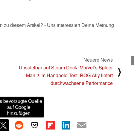
n zu diesem Artikel? - Uns interessiert Deine Meinung
Neuere News
Unspielbar auf Steam Deck: Marvel’s Spider
⟩
Man 2 im Handheld-Test, ROG Ally liefert
durchwachsene Performance
s bevorzugte Quelle
auf Google
hinzufügen