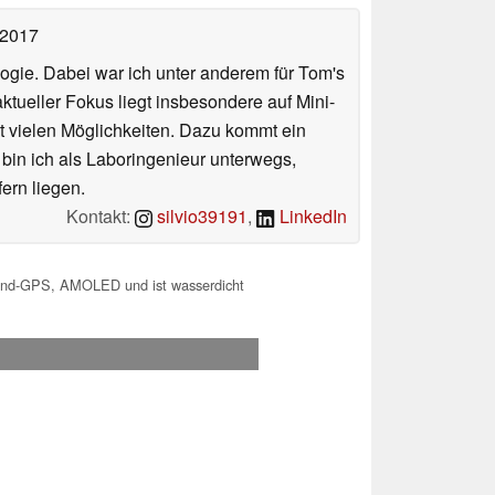
 2017
ologie. Dabei war ich unter anderem für Tom's
tueller Fokus liegt insbesondere auf Mini-
 vielen Möglichkeiten. Dazu kommt ein
 bin ich als Laboringenieur unterwegs,
ern liegen.
Kontakt:
silvio39191
,
LinkedIn
nd-GPS, AMOLED und ist wasserdicht