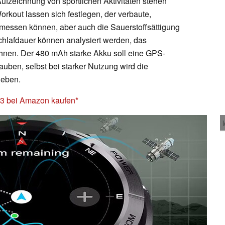
ufzeichnung von sportlichen Aktivitäten stehen
 Workout lassen sich festlegen, der verbaute,
 messen können, aber auch die Sauerstoffsättigung
Schlafdauer können analysiert werden, das
ichnen. Der 480 mAh starke Akku soll eine GPS-
auben, selbst bei starker Nutzung wird die
geben.
 3 bei Amazon kaufen