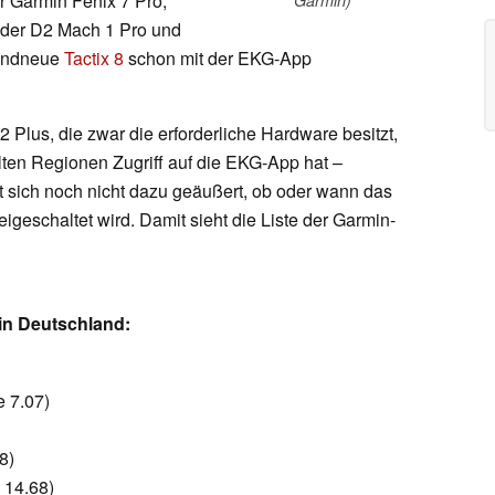
er Garmin Fenix 7 Pro,
, der D2 Mach 1 Pro und
randneue
Tactix 8
schon mit der EKG-App
2 Plus, die zwar die erforderliche Hardware besitzt,
lten Regionen Zugriff auf die EKG-App hat –
t sich noch nicht dazu geäußert, ob oder wann das
igeschaltet wird. Damit sieht die Liste der Garmin-
in Deutschland:
 7.07)
8)
 14.68)