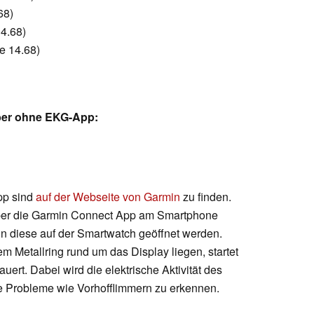
68)
4.68)
e 14.68)
ber ohne EKG-App:
pp sind
auf der Webseite von Garmin
zu finden.
er die Garmin Connect App am Smartphone
n diese auf der Smartwatch geöffnet werden.
 Metallring rund um das Display liegen, startet
ert. Dabei wird die elektrische Aktivität des
e Probleme wie Vorhofflimmern zu erkennen.