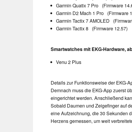
Garmin Quatix 7 Pro (Firmware 14.
Garmin D2 Mach 1 Pro (Firmware 1
Garmin Tactix 7 AMOLED (Firmwar
Garmin Tactix 8 (Firmware 12.57)
Smartwatches mit EKG-Hardware, a
Venu 2 Plus
Details zur Funktionsweise der EKG-A
Demnach muss die EKG-App zuerst üb
eingerichtet werden. Anschließend kan
Sobald Daumen und Zeigefinger auf dem
eine Aufzeichnung, die 30 Sekunden dau
Herzens gemessen, um weit verbreitet