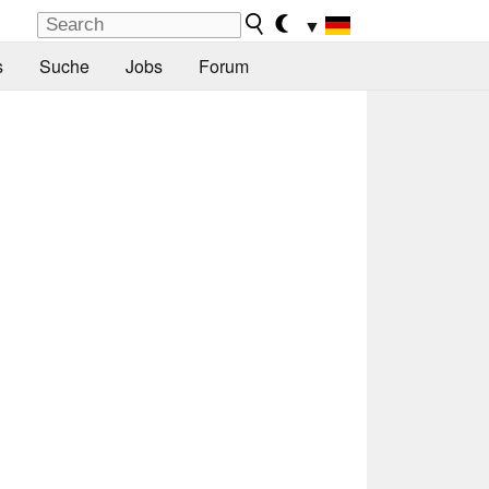
▼
s
Suche
Jobs
Forum