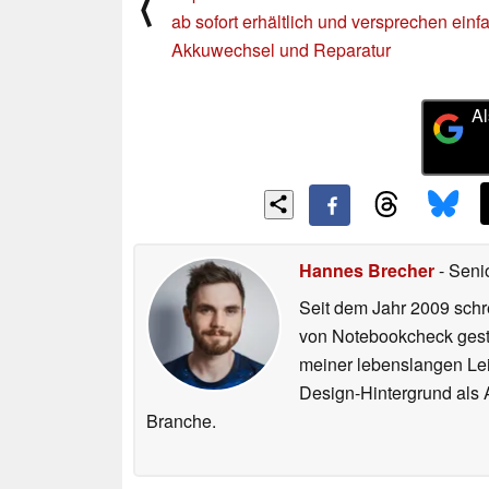
⟨
ab sofort erhältlich und versprechen ein
Akkuwechsel und Reparatur
Al
Hannes Brecher
- Seni
Seit dem Jahr 2009 schre
von Notebookcheck gest
meiner lebenslangen Lei
Design-Hintergrund als A
Branche.