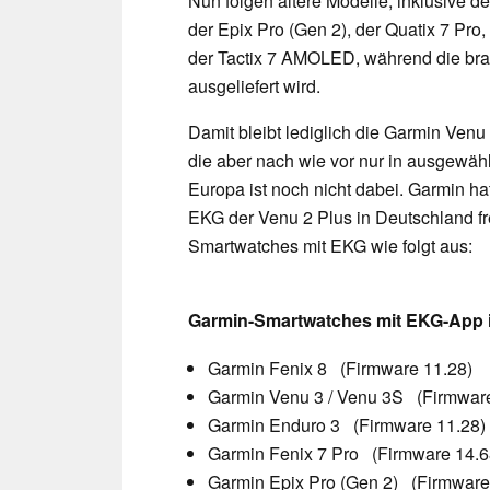
Nun folgen ältere Modelle, inklusive d
der Epix Pro (Gen 2), der Quatix 7 Pro
der Tactix 7 AMOLED, während die b
ausgeliefert wird.
Damit bleibt lediglich die Garmin Venu 
die aber nach wie vor nur in ausgewäh
Europa ist noch nicht dabei. Garmin ha
EKG der Venu 2 Plus in Deutschland fre
Smartwatches mit EKG wie folgt aus:
Garmin-Smartwatches mit EKG-App 
Garmin Fenix 8 (Firmware 11.28)
Garmin Venu 3 / Venu 3S (Firmware
Garmin Enduro 3 (Firmware 11.28)
Garmin Fenix 7 Pro (Firmware 14.6
Garmin Epix Pro (Gen 2) (Firmware