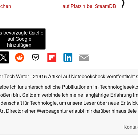
⟩
fachen
auf Platz 1 bei SteamDB
s bevorzugte Quelle
auf Google
hinzufügen
or Tech Writer
- 21915 Artikel auf Notebookcheck veröffentlicht
s
ibe ich für unterschiedliche Publikationen im Technologiesekt
oßen bin. Seitdem verbinde ich meine langjährige Erfahrung 
denschaft für Technologie, um unsere Leser über neue Entwick
rt Director einer Werbeagentur erlaubt mir darüber hinaus tiefe 
Kontak