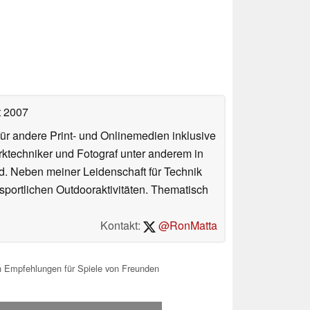
t 2007
für andere Print- und Onlinemedien inklusive
erktechniker und Fotograf unter anderem in
d. Neben meiner Leidenschaft für Technik
 sportlichen Outdooraktivitäten. Thematisch
Kontakt:
@RonMatta
h Empfehlungen für Spiele von Freunden