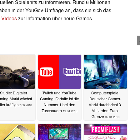
ellen Spielehits zu informieren. Rund 6 Millionen
gaben in der YouGov-Umfrage an, dass sie sich das
y-Videos
zur Information über neue Games
Studie: Digitaler
Twitch und YouTube
Computerspiele:
ming-Markt wächst
Gaming: Fortnite ist die
Deutscher Games-
ter kräftig
Nummer 1 bei den
Markt durchbricht 3-
27.06.2018
Zuschauern
Milliarden-Euro-
19.04.2018
Grenze
09.04.2018