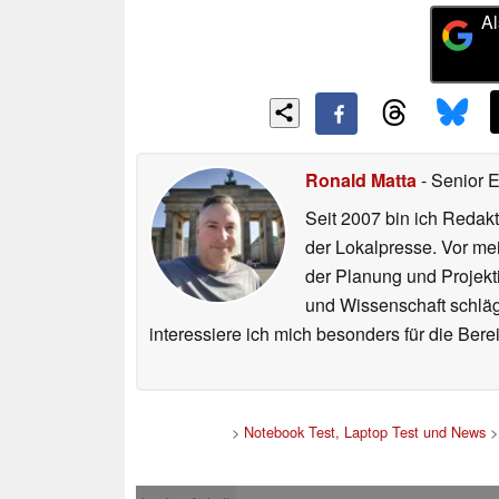
Al
Ronald Matta
- Senior 
Seit 2007 bin ich Redakt
der Lokalpresse. Vor mei
der Planung und Projekt
und Wissenschaft schlägt
interessiere ich mich besonders für die Be
>
Notebook Test, Laptop Test und News