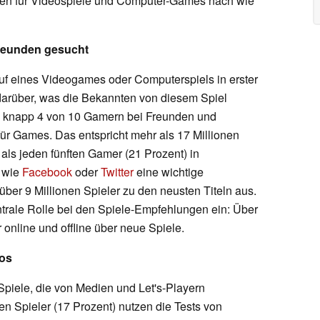
gen für Videospiele und Computer-Games nach wie
Freunden gesucht
uf eines Videogames oder Computerspiels in erster
darüber, was die Bekannten von diesem Spiel
ch knapp 4 von 10 Gamern bei Freunden und
ür Games. Das entspricht mehr als 17 Millionen
 als jeden fünften Gamer (21 Prozent) in
n wie
Facebook
oder
Twitter
eine wichtige
über 9 Millionen Spieler zu den neusten Titeln aus.
trale Rolle bei den Spiele-Empfehlungen ein: Über
 online und offline über neue Spiele.
eos
Spiele, die von Medien und Let's-Playern
n Spieler (17 Prozent) nutzen die Tests von