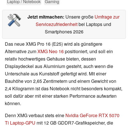
Laptop / Notebook
Gaming
Jetzt mitmachen:
Unsere große
Umfrage zur
Servicezufriedenheit
bei Laptops und
Smartphones 2026
Das neue XMG Pro 16 (E25) wird als günstigere
Alternative zum
XMG Neo 16
positioniert, und soll ein
relativ hochwertiges Gehäuse bieten, dessen
Displaydeckel aus Aluminium gesteht, auch wenn die
Unterschale aus Kunststoff gefertigt wird. Mit einer
Bauhöhe von 2,65 Zentimetern und einem Gewicht von
2,4 Kilogramm ist das Notebook nicht besonders kompakt,
soll dafür aber mit einer starken Performance aufwarten
können.
Denn XMG verbaut stets eine
Nvidia GeForce RTX 5070
Ti Laptop-GPU
mit 12 GB GDDR7-Grafikspeicher, die