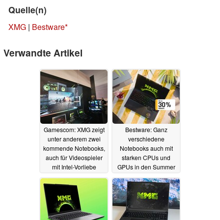
Quelle(n)
XMG
|
Bestware
Verwandte Artikel
Gamescom: XMG zeigt
Bestware: Ganz
unter anderem zwei
verschiedene
kommende Notebooks,
Notebooks auch mit
auch für Videospieler
starken CPUs und
mit Intel-Vorliebe
GPUs in den Summer
Deals 2025 erhältlich
22.08.2025
03.07.2025