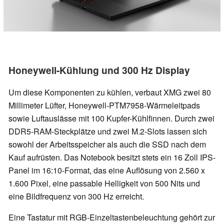
Honeywell-Kühlung und 300 Hz Display
Um diese Komponenten zu kühlen, verbaut XMG zwei 80
Millimeter Lüfter, Honeywell-PTM7958-Wärmeleitpads
sowie Luftauslässe mit 100 Kupfer-Kühlfinnen. Durch zwei
DDR5-RAM-Steckplätze und zwei M.2-Slots lassen sich
sowohl der Arbeitsspeicher als auch die SSD nach dem
Kauf aufrüsten. Das Notebook besitzt stets ein 16 Zoll IPS-
Panel im 16:10-Format, das eine Auflösung von 2.560 x
1.600 Pixel, eine passable Helligkeit von 500 Nits und
eine Bildfrequenz von 300 Hz erreicht.
Eine Tastatur mit RGB-Einzeltastenbeleuchtung gehört zur