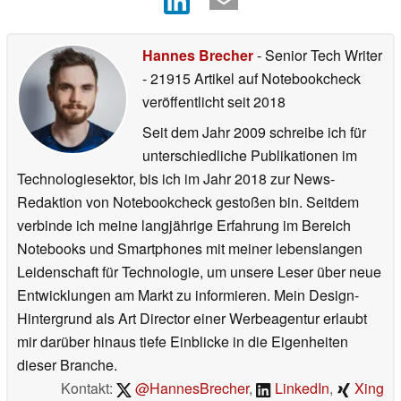
Hannes Brecher
- Senior Tech Writer
- 21915 Artikel auf Notebookcheck
veröffentlicht
seit 2018
Seit dem Jahr 2009 schreibe ich für
unterschiedliche Publikationen im
Technologiesektor, bis ich im Jahr 2018 zur News-
Redaktion von Notebookcheck gestoßen bin. Seitdem
verbinde ich meine langjährige Erfahrung im Bereich
Notebooks und Smartphones mit meiner lebenslangen
Leidenschaft für Technologie, um unsere Leser über neue
Entwicklungen am Markt zu informieren. Mein Design-
Hintergrund als Art Director einer Werbeagentur erlaubt
mir darüber hinaus tiefe Einblicke in die Eigenheiten
dieser Branche.
Kontakt:
@HannesBrecher
,
LinkedIn
,
Xing