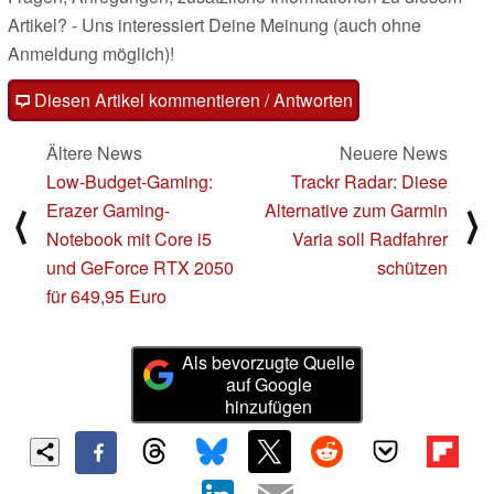
Artikel? - Uns interessiert Deine Meinung (auch ohne
Anmeldung möglich)!
Diesen Artikel kommentieren / Antworten
Ältere News
Neuere News
Low-Budget-Gaming:
Trackr Radar: Diese
Erazer Gaming-
Alternative zum Garmin
⟨
⟩
Notebook mit Core i5
Varia soll Radfahrer
und GeForce RTX 2050
schützen
für 649,95 Euro
Als bevorzugte Quelle
auf Google
hinzufügen