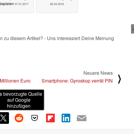
bspielen
07.01.2017
26.04.2016
n zu diesem Artikel? - Uns interessiert Deine Meinung
Neuere News
⟩
Millionen Euro
Smartphone: Gyroskop verrät PIN
s bevorzugte Quelle
auf Google
hinzufügen