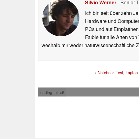
Silvio Werner
- Senior 
Ich bin seit über zehn J
Hardware und ComputerBa
PCs und auf Einplatinen
Faible für alle Arten vo
weshalb mir weder naturwissenschaftliche 
>
Notebook Test, Laptop
loading failed!