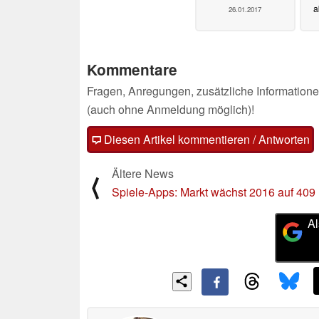
a
26.01.2017
Kommentare
Fragen, Anregungen, zusätzliche Informatione
(auch ohne Anmeldung möglich)!
Diesen Artikel kommentieren / Antworten
Ältere News
⟨
Spiele-Apps: Markt wächst 2016 auf 409 
Al