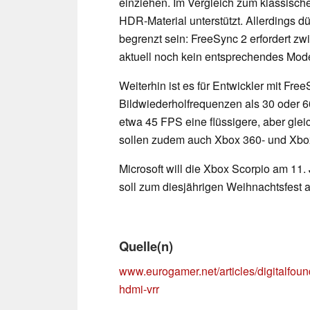
einziehen. Im Vergleich zum klassisch
HDR-Material unterstützt. Allerdings d
begrenzt sein: FreeSync 2 erfordert 
aktuell noch kein entsprechendes Model
Weiterhin ist es für Entwickler mit Free
Bildwiederholfrequenzen als 30 oder 60
etwa 45 FPS eine flüssigere, aber glei
sollen zudem auch Xbox 360- und Xbox
Microsoft will die Xbox Scorpio am 11. 
soll zum diesjährigen Weihnachtsfest
Quelle(n)
www.eurogamer.net/articles/digitalfoun
hdmi-vrr