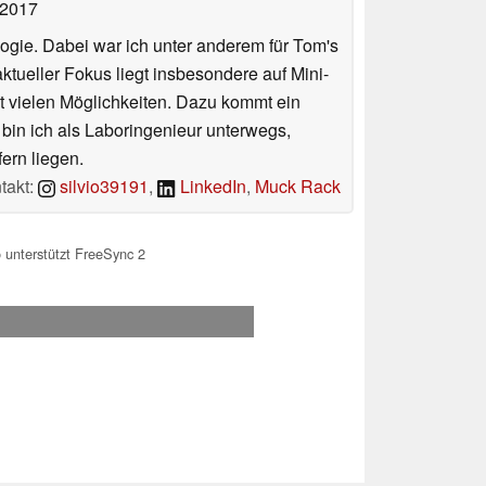
 2017
ologie. Dabei war ich unter anderem für Tom's
tueller Fokus liegt insbesondere auf Mini-
 vielen Möglichkeiten. Dazu kommt ein
 bin ich als Laboringenieur unterwegs,
ern liegen.
takt:
silvio39191
,
LinkedIn
,
Muck Rack
unterstützt FreeSync 2