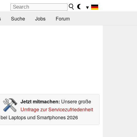
▼
s
Suche
Jobs
Forum
Jetzt mitmachen:
Unsere große
Umfrage zur Servicezufriedenheit
bei Laptops und Smartphones 2026