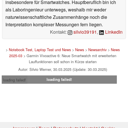
insbesondere für Smartwatches. Hauptberuflich bin ich
als Laboringenieur unterwegs, weshalb mir weder
naturwissenschaftliche Zusammenhänge noch die
Interpretation komplexer Messungen fern liegen.
Kontakt:
silvio39191
,
LinkedIn
>
Notebook Test, Laptop Test und News
>
News
>
Newsarchiv
>
News
2025-03
> Garmin Vivoactive 6: Neue Smartwatch mit erweiterten
Lauffunktionen soll schon in Kürze starten
Autor: Silvio Werner, 30.03.2025 (Update: 30.03.2025)
loading failed!
loading failed!