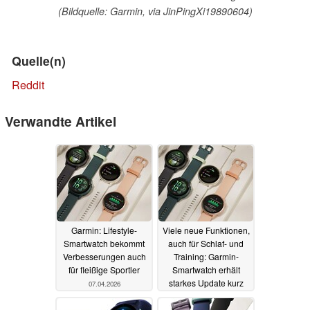
(Bildquelle: Garmin, via JinPingXi19890604)
Quelle(n)
Reddit
Verwandte Artikel
Garmin: Lifestyle-
Viele neue Funktionen,
Smartwatch bekommt
auch für Schlaf- und
Verbesserungen auch
Training: Garmin-
für fleißige Sportler
Smartwatch erhält
starkes Update kurz
07.04.2026
vor Weihnachten
23.12.2025