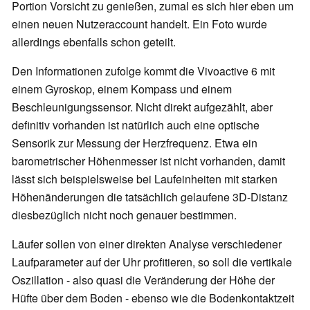
Portion Vorsicht zu genießen, zumal es sich hier eben um
einen neuen Nutzeraccount handelt. Ein Foto wurde
allerdings ebenfalls schon geteilt.
Den Informationen zufolge kommt die Vivoactive 6 mit
einem Gyroskop, einem Kompass und einem
Beschleunigungssensor. Nicht direkt aufgezählt, aber
definitiv vorhanden ist natürlich auch eine optische
Sensorik zur Messung der Herzfrequenz. Etwa ein
barometrischer Höhenmesser ist nicht vorhanden, damit
lässt sich beispielsweise bei Laufeinheiten mit starken
Höhenänderungen die tatsächlich gelaufene 3D-Distanz
diesbezüglich nicht noch genauer bestimmen.
Läufer sollen von einer direkten Analyse verschiedener
Laufparameter auf der Uhr profitieren, so soll die vertikale
Oszillation - also quasi die Veränderung der Höhe der
Hüfte über dem Boden - ebenso wie die Bodenkontaktzeit