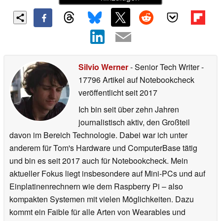
Silvio Werner
- Senior Tech Writer
-
17796 Artikel auf Notebookcheck
veröffentlicht
seit 2017
Ich bin seit über zehn Jahren
journalistisch aktiv, den Großteil
davon im Bereich Technologie. Dabei war ich unter
anderem für Tom's Hardware und ComputerBase tätig
und bin es seit 2017 auch für Notebookcheck. Mein
aktueller Fokus liegt insbesondere auf Mini-PCs und auf
Einplatinenrechnern wie dem Raspberry Pi – also
kompakten Systemen mit vielen Möglichkeiten. Dazu
kommt ein Faible für alle Arten von Wearables und