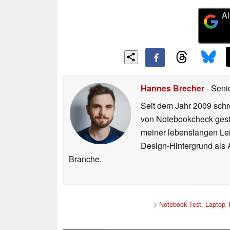
Al
Hannes Brecher
- Seni
Seit dem Jahr 2009 schre
von Notebookcheck gest
meiner lebenslangen Lei
Design-Hintergrund als A
Branche.
>
Notebook Test, Laptop 