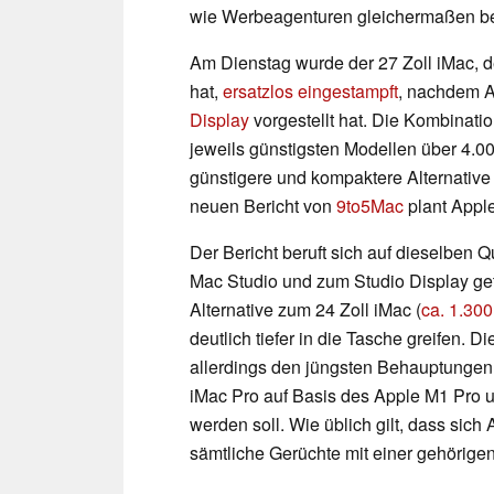
wie Werbeagenturen gleichermaßen bel
Am Dienstag wurde der 27 Zoll iMac, de
hat,
ersatzlos eingestampft
, nachdem 
Display
vorgestellt hat. Die Kombinatio
jeweils günstigsten Modellen über 4.0
günstigere und kompaktere Alternative
neuen Bericht von
9to5Mac
plant Apple
Der Bericht beruft sich auf dieselben 
Mac Studio und zum Studio Display gete
Alternative zum 24 Zoll iMac (
ca. 1.30
deutlich tiefer in die Tasche greifen
allerdings den jüngsten Behauptunge
iMac Pro auf Basis des Apple M1 Pro 
werden soll. Wie üblich gilt, dass sich
sämtliche Gerüchte mit einer gehörigen