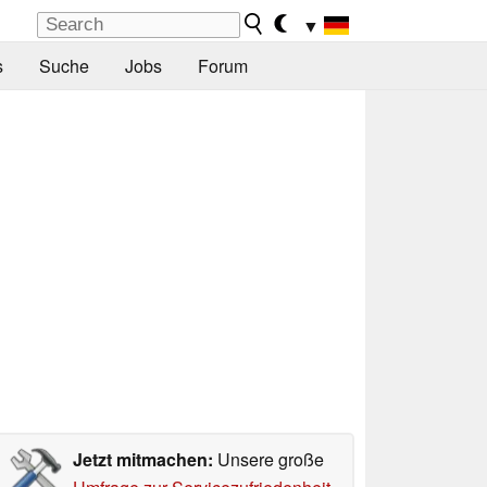
▼
s
Suche
Jobs
Forum
Jetzt mitmachen:
Unsere große