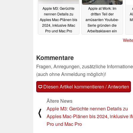
Apple M3: Gerüchte
Apple at Work: Im
nennen Details zu
dritten Teil der
A
Apples Mac-Plänen bis
amüsanten Youtube-
Ma
2024, inklusive iMac
Serie gründen die
Pro und Mac Pro
Arbeitssklaven ein
Startup
12.03.2022
12.03.2022
Weite
Kommentare
Fragen, Anregungen, zusätzliche Informatione
(auch ohne Anmeldung möglich)!
Diesen Artikel kommentieren / Antworten
Ältere News
Apple M3: Gerüchte nennen Details zu
⟨
Apples Mac-Plänen bis 2024, inklusive 
Pro und Mac Pro