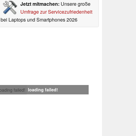
Jetzt mitmachen:
Unsere große
Umfrage zur Servicezufriedenheit
bei Laptops und Smartphones 2026
loading failed!
loading failed!