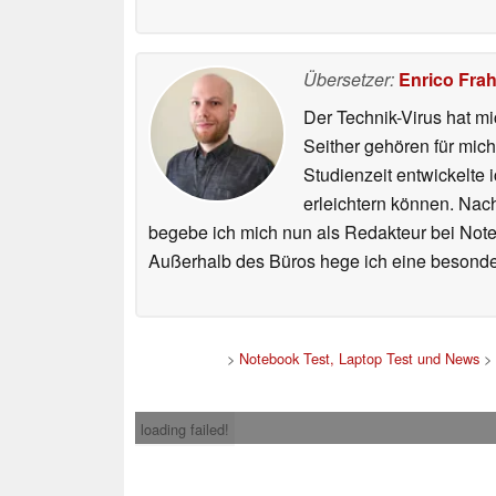
Übersetzer:
Enrico Fra
Der Technik-Virus hat mi
Seither gehören für mic
Studienzeit entwickelte 
erleichtern können. Nac
begebe ich mich nun als Redakteur bei Not
Außerhalb des Büros hege ich eine besonder
>
Notebook Test, Laptop Test und News
>
loading failed!