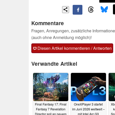
Kommentare
Fragen, Anregungen, zusätzliche Informatione
(auch ohne Anmeldung möglich)!
Diesen Artikel kommentieren / Antworten
Verwandte Artikel
Final Fantasy 17: Final
OneXPlayer 3 startet
Xb
Fantasy 7 Revelation
im Juni 2026 weltweit –
k
Director soll an neuem
mit Intel Arc G3
Sp