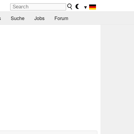
▼
s
Suche
Jobs
Forum