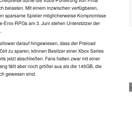
herpreise dürfte die Xbox-Portierung von Final
ch belasten. Mit einem inzwischen verfügbaren,
n sparsame Spieler möglicherweise Kompromisse
-Enix-RPGs am 3. Juni stehen Unterstützer der
.
Follower darauf hingewiesen, dass der Preload
 Zeit zu sparen, können Besitzer einer Xbox Series
s jetzt abschließen. Fans hatten zwar mit einer
ng fällt aber noch größer aus als die 145GB, die
ich gewesen sind.