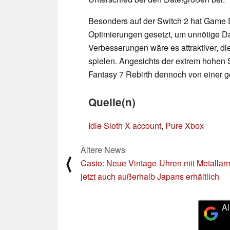
Besonders auf der Switch 2 hat Game 
Optimierungen gesetzt, um unnötige D
Verbesserungen wäre es attraktiver, die
spielen. Angesichts der extrem hohen 
Fantasy 7 Rebirth dennoch von einer g
Quelle(n)
Idle Sloth X account
,
Pure Xbox
Ältere News
⟨
Casio: Neue Vintage-Uhren mit Metalla
jetzt auch außerhalb Japans erhältlich
Al