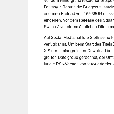
Vor dem Hintergrund rekordhoher Speic
Fantasy 7 Rebirth die Budgets zusätzli
enormen Preload von 169,36GB müsse
eingehen. Vor dem Release des Square
Switch 2 vor einem ähnlichen Dilemma
Auf Social Media hat Idle Sloth seine 
verfügbar ist. Um beim Start des Titels
X|S den umfangreichen Download bereit
großen Dateigröße gerechnet, der Umfa
für die PS5-Version von 2024 erforderl