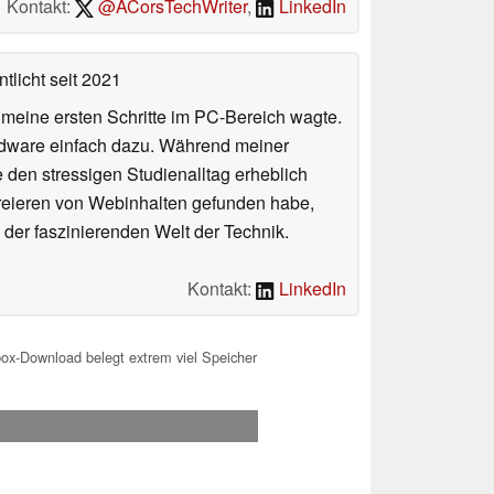
Kontakt:
@ACorsTechWriter
,
LinkedIn
tlicht
seit 2021
n meine ersten Schritte im PC-Bereich wagte.
rdware einfach dazu. Während meiner
e den stressigen Studienalltag erheblich
Kreieren von Webinhalten gefunden habe,
er faszinierenden Welt der Technik.
Kontakt:
LinkedIn
box-Download belegt extrem viel Speicher