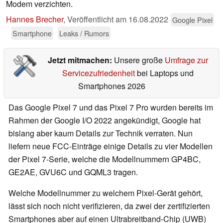
Modem verzichten.
Hannes Brecher
,
Veröffentlicht am
16.08.2022
Google Pixel
Smartphone
Leaks / Rumors
Jetzt mitmachen:
Unsere große
Umfrage zur
Servicezufriedenheit
bei Laptops und
Smartphones 2026
Das Google Pixel 7 und das Pixel 7 Pro wurden bereits im
Rahmen der Google I/O 2022 angekündigt, Google hat
bislang aber kaum Details zur Technik verraten. Nun
liefern neue FCC-Einträge einige Details zu vier Modellen
der Pixel 7-Serie, welche die Modellnummern GP4BC,
GE2AE, GVU6C und GQML3 tragen.
Welche Modellnummer zu welchem Pixel-Gerät gehört,
lässt sich noch nicht verifizieren, da zwei der zertifizierten
Smartphones aber auf einen Ultrabreitband-Chip (UWB)