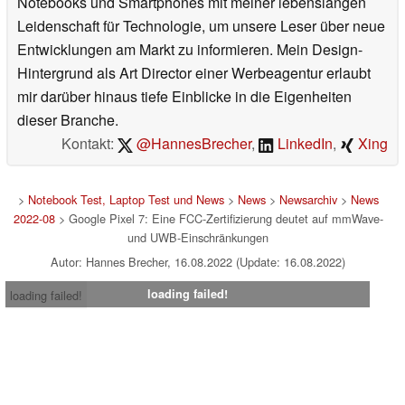
Notebooks und Smartphones mit meiner lebenslangen
Leidenschaft für Technologie, um unsere Leser über neue
Entwicklungen am Markt zu informieren. Mein Design-
Hintergrund als Art Director einer Werbeagentur erlaubt
mir darüber hinaus tiefe Einblicke in die Eigenheiten
dieser Branche.
Kontakt:
@HannesBrecher
,
LinkedIn
,
Xing
>
Notebook Test, Laptop Test und News
>
News
>
Newsarchiv
>
News
2022-08
> Google Pixel 7: Eine FCC-Zertifizierung deutet auf mmWave-
und UWB-Einschränkungen
Autor: Hannes Brecher, 16.08.2022 (Update: 16.08.2022)
loading failed!
loading failed!