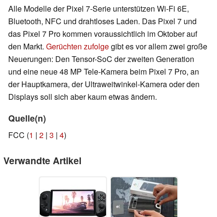
Alle Modelle der Pixel 7-Serie unterstützen Wi-Fi 6E,
Bluetooth, NFC und drahtloses Laden. Das Pixel 7 und
das Pixel 7 Pro kommen voraussichtlich im Oktober auf
den Markt.
Gerüchten zufolge
gibt es vor allem zwei große
Neuerungen: Den Tensor-SoC der zweiten Generation
und eine neue 48 MP Tele-Kamera beim Pixel 7 Pro, an
der Hauptkamera, der Ultraweitwinkel-Kamera oder den
Displays soll sich aber kaum etwas ändern.
Quelle(n)
FCC (
1
|
2
|
3
|
4
)
Verwandte Artikel