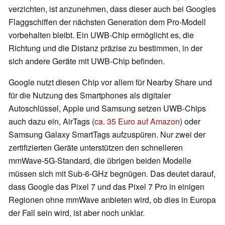
verzichten, ist anzunehmen, dass dieser auch bei Googles
Flaggschiffen der nächsten Generation dem Pro-Modell
vorbehalten bleibt. Ein UWB-Chip ermöglicht es, die
Richtung und die Distanz präzise zu bestimmen, in der
sich andere Geräte mit UWB-Chip befinden.
Google nutzt diesen Chip vor allem für Nearby Share und
für die Nutzung des Smartphones als digitaler
Autoschlüssel, Apple und Samsung setzen UWB-Chips
auch dazu ein, AirTags (
ca. 35 Euro auf Amazon
) oder
Samsung Galaxy SmartTags aufzuspüren. Nur zwei der
zertifizierten Geräte unterstützen den schnelleren
mmWave-5G-Standard, die übrigen beiden Modelle
müssen sich mit Sub-6-GHz begnügen. Das deutet darauf,
dass Google das Pixel 7 und das Pixel 7 Pro in einigen
Regionen ohne mmWave anbieten wird, ob dies in Europa
der Fall sein wird, ist aber noch unklar.