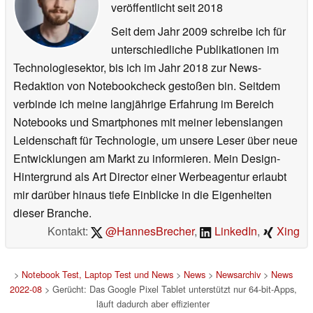
veröffentlicht
seit 2018
Seit dem Jahr 2009 schreibe ich für
unterschiedliche Publikationen im
Technologiesektor, bis ich im Jahr 2018 zur News-
Redaktion von Notebookcheck gestoßen bin. Seitdem
verbinde ich meine langjährige Erfahrung im Bereich
Notebooks und Smartphones mit meiner lebenslangen
Leidenschaft für Technologie, um unsere Leser über neue
Entwicklungen am Markt zu informieren. Mein Design-
Hintergrund als Art Director einer Werbeagentur erlaubt
mir darüber hinaus tiefe Einblicke in die Eigenheiten
dieser Branche.
Kontakt:
@HannesBrecher
,
LinkedIn
,
Xing
>
Notebook Test, Laptop Test und News
>
News
>
Newsarchiv
>
News
2022-08
> Gerücht: Das Google Pixel Tablet unterstützt nur 64-bit-Apps,
läuft dadurch aber effizienter