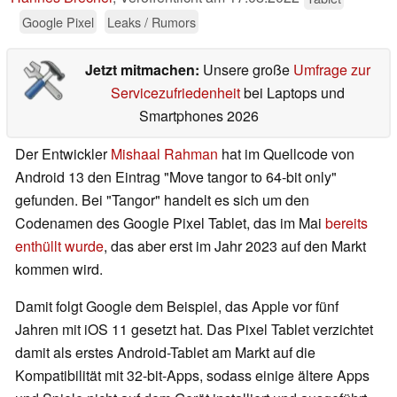
Google Pixel
Leaks / Rumors
Jetzt mitmachen:
Unsere große
Umfrage zur
Servicezufriedenheit
bei Laptops und
Smartphones 2026
Der Entwickler
Mishaal Rahman
hat im Quellcode von
Android 13 den Eintrag "Move tangor to 64-bit only"
gefunden. Bei "Tangor" handelt es sich um den
Codenamen des Google Pixel Tablet, das im Mai
bereits
enthüllt wurde
, das aber erst im Jahr 2023 auf den Markt
kommen wird.
Damit folgt Google dem Beispiel, das Apple vor fünf
Jahren mit iOS 11 gesetzt hat. Das Pixel Tablet verzichtet
damit als erstes Android-Tablet am Markt auf die
Kompatibilität mit 32-bit-Apps, sodass einige ältere Apps