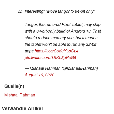
Interesting: "Move tangor to 64-bit only"
Tangor, the rumored Pixel Tablet, may ship
with a 64-bit-only build of Android 13. That
should reduce memory use, but it means
the tablet won't be able to run any 32-bit
apps.
https://t.co/C3d3Y5pS24
pic.twitter.com/1SKh3pPcG6
— Mishaal Rahman (@MishaalRahman)
August 16, 2022
Quelle(n)
Mishaal Rahman
Verwandte Artikel