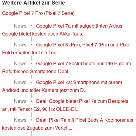
Weitere Artikel zur Serie
Google Pixel 7 Pro
(
Pixel 7 Serie
)
News
•
Google Pixel 7a mit aufgeblähten Akkus:
Google bietet kostenlosen Akku-Taus...
|
News
•
Google Pixel 6 (Pro), Pixel 7 (Pro) und Pixel
Fold erhalten fünf statt nur ...
|
News
•
Google Pixel 7 kostet heute nur 199 Euro im
Refurbished-Smartphone-Deal
|
News
•
Google Pixel 7a: Smartphone mit purem
Android und toller Kamera jetzt zum D...
|
News
•
Deal: Google bietet Pixel 7a zum Bestpreis
an, mit Tensor G2, 90 Hz OLED-Di...
|
News
•
Deal: Pixel 7a mit Pixel Buds A Kopfhörer als
kostenlose Zugabe zum Vorteil...
|