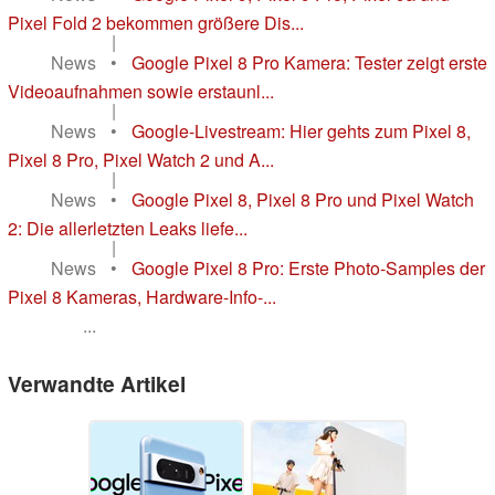
Pixel Fold 2 bekommen größere Dis...
|
News
•
Google Pixel 8 Pro Kamera: Tester zeigt erste
Videoaufnahmen sowie erstaunl...
|
News
•
Google-Livestream: Hier gehts zum Pixel 8,
Pixel 8 Pro, Pixel Watch 2 und A...
|
News
•
Google Pixel 8, Pixel 8 Pro und Pixel Watch
2: Die allerletzten Leaks liefe...
|
News
•
Google Pixel 8 Pro: Erste Photo-Samples der
Pixel 8 Kameras, Hardware-Info-...
...
Verwandte Artikel