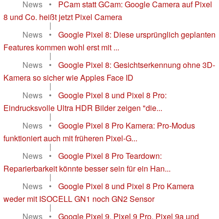
News
•
PCam statt GCam: Google Camera auf Pixel
8 und Co. heißt jetzt Pixel Camera
|
News
•
Google Pixel 8: Diese ursprünglich geplanten
Features kommen wohl erst mit ...
|
News
•
Google Pixel 8: Gesichtserkennung ohne 3D-
Kamera so sicher wie Apples Face ID
|
News
•
Google Pixel 8 und Pixel 8 Pro:
Eindrucksvolle Ultra HDR Bilder zeigen "die...
|
News
•
Google Pixel 8 Pro Kamera: Pro-Modus
funktioniert auch mit früheren Pixel-G...
|
News
•
Google Pixel 8 Pro Teardown:
Reparierbarkeit könnte besser sein für ein Han...
|
News
•
Google Pixel 8 und Pixel 8 Pro Kamera
weder mit ISOCELL GN1 noch GN2 Sensor
|
News
•
Google Pixel 9, Pixel 9 Pro, Pixel 9a und