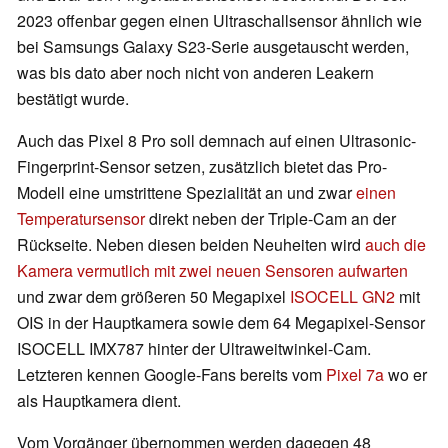
2023 offenbar gegen einen Ultraschallsensor ähnlich wie
bei Samsungs Galaxy S23-Serie ausgetauscht werden,
was bis dato aber noch nicht von anderen Leakern
bestätigt wurde.
Auch das Pixel 8 Pro soll demnach auf einen Ultrasonic-
Fingerprint-Sensor setzen, zusätzlich bietet das Pro-
Modell eine umstrittene Spezialität an und zwar
einen
Temperatursensor
direkt neben der Triple-Cam an der
Rückseite. Neben diesen beiden Neuheiten wird
auch die
Kamera vermutlich mit zwei neuen Sensoren aufwarten
und zwar dem größeren 50 Megapixel
ISOCELL GN2
mit
OIS in der Hauptkamera sowie dem 64 Megapixel-Sensor
ISOCELL IMX787 hinter der Ultraweitwinkel-Cam.
Letzteren kennen Google-Fans bereits vom
Pixel 7a
wo er
als Hauptkamera dient.
Vom Vorgänger übernommen werden dagegen 48