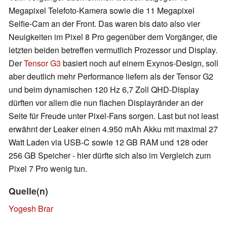
Megapixel Telefoto-Kamera sowie die 11 Megapixel
Selfie-Cam an der Front. Das waren bis dato also vier
Neuigkeiten im Pixel 8 Pro gegenüber dem Vorgänger, die
letzten beiden betreffen vermutlich Prozessor und Display.
Der
Tensor G3
basiert noch auf einem Exynos-Design, soll
aber deutlich mehr Performance liefern als der Tensor G2
und beim dynamischen 120 Hz 6,7 Zoll QHD-Display
dürften vor allem die nun flachen Displayränder an der
Seite für Freude unter Pixel-Fans sorgen. Last but not least
erwähnt der Leaker einen 4.950 mAh Akku mit maximal 27
Watt Laden via USB-C sowie 12 GB RAM und 128 oder
256 GB Speicher - hier dürfte sich also im Vergleich zum
Pixel 7 Pro wenig tun.
Quelle(n)
Yogesh Brar