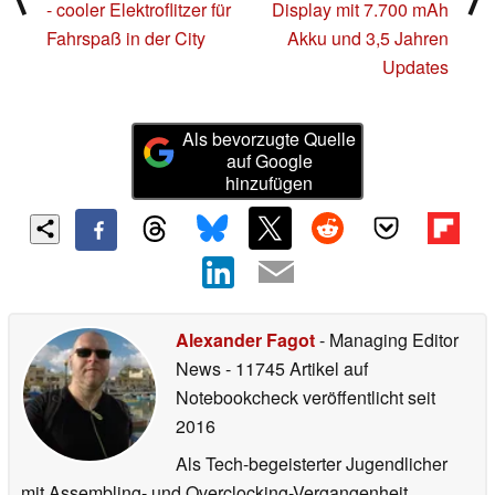
- cooler Elektroflitzer für
Display mit 7.700 mAh
Fahrspaß in der City
Akku und 3,5 Jahren
Updates
Als bevorzugte Quelle
auf Google
hinzufügen
Alexander Fagot
- Managing Editor
News
- 11745 Artikel auf
Notebookcheck veröffentlicht
seit
2016
Als Tech-begeisterter Jugendlicher
mit Assembling- und Overclocking-Vergangenheit,