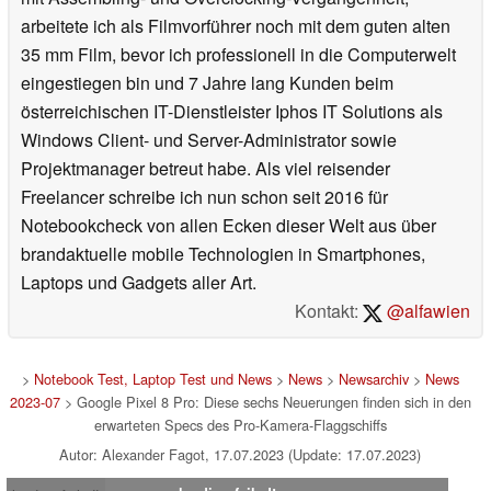
arbeitete ich als Filmvorführer noch mit dem guten alten
35 mm Film, bevor ich professionell in die Computerwelt
eingestiegen bin und 7 Jahre lang Kunden beim
österreichischen IT-Dienstleister Iphos IT Solutions als
Windows Client- und Server-Administrator sowie
Projektmanager betreut habe. Als viel reisender
Freelancer schreibe ich nun schon seit 2016 für
Notebookcheck von allen Ecken dieser Welt aus über
brandaktuelle mobile Technologien in Smartphones,
Laptops und Gadgets aller Art.
Kontakt:
@alfawien
>
Notebook Test, Laptop Test und News
>
News
>
Newsarchiv
>
News
2023-07
> Google Pixel 8 Pro: Diese sechs Neuerungen finden sich in den
erwarteten Specs des Pro-Kamera-Flaggschiffs
Autor: Alexander Fagot, 17.07.2023 (Update: 17.07.2023)