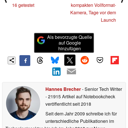
16 getestet
kompakten Vollformat-
Kamera, Tage vor dem
Launch
Als bevorzugte Quelle
auf Google
hinzufügen
Hannes Brecher
- Senior Tech Writer
- 21915 Artikel auf Notebookcheck
veröffentlicht
seit 2018
Seit dem Jahr 2009 schreibe ich für
unterschiedliche Publikationen im