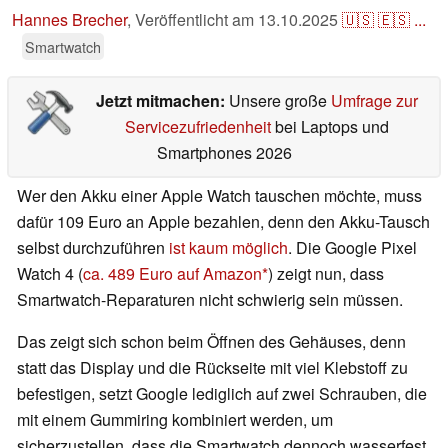
Hannes Brecher
,
Veröffentlicht am
13.10.2025
🇺🇸
🇪🇸
...
Smartwatch
Jetzt mitmachen:
Unsere große
Umfrage zur
Servicezufriedenheit
bei Laptops und
Smartphones 2026
Wer den Akku einer Apple Watch tauschen möchte, muss
dafür 109 Euro an Apple bezahlen, denn den Akku-Tausch
selbst durchzuführen
ist kaum möglich
. Die Google Pixel
Watch 4 (
ca. 489 Euro auf Amazon
) zeigt nun, dass
Smartwatch-Reparaturen nicht schwierig sein müssen.
Das zeigt sich schon beim Öffnen des Gehäuses, denn
statt das Display und die Rückseite mit viel Klebstoff zu
befestigen, setzt Google lediglich auf zwei Schrauben, die
mit einem Gummiring kombiniert werden, um
sicherzustellen, dass die Smartwatch dennoch wasserfest