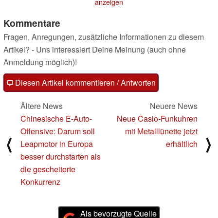
anzeigen
Kommentare
Fragen, Anregungen, zusätzliche Informationen zu diesem
Artikel? - Uns interessiert Deine Meinung (auch ohne
Anmeldung möglich)!
Diesen Artikel kommentieren / Antworten
Ältere News
Neuere News
Chinesische E-Auto-
Neue Casio-Funkuhren
Offensive: Darum soll
mit Metalllünette jetzt
⟨
⟩
Leapmotor in Europa
erhältlich
besser durchstarten als
die gescheiterte
Konkurrenz
Als bevorzugte Quelle