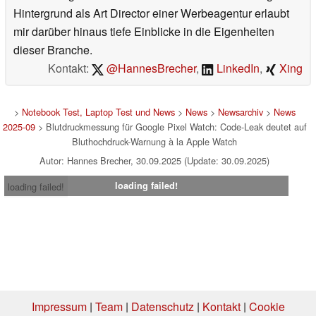
Hintergrund als Art Director einer Werbeagentur erlaubt
mir darüber hinaus tiefe Einblicke in die Eigenheiten
dieser Branche.
Kontakt:
@HannesBrecher
,
LinkedIn
,
Xing
>
Notebook Test, Laptop Test und News
>
News
>
Newsarchiv
>
News
2025-09
> Blutdruckmessung für Google Pixel Watch: Code-Leak deutet auf
Bluthochdruck-Warnung à la Apple Watch
Autor: Hannes Brecher, 30.09.2025 (Update: 30.09.2025)
loading failed!
loading failed!
Impressum
|
Team
|
Datenschutz
|
Kontakt
|
Cookie