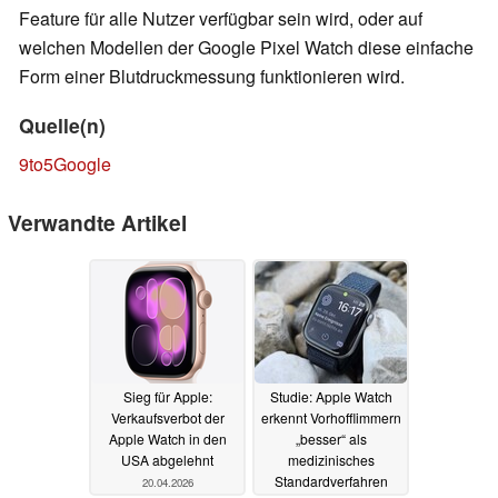
Feature für alle Nutzer verfügbar sein wird, oder auf
welchen Modellen der Google Pixel Watch diese einfache
Form einer Blutdruckmessung funktionieren wird.
Quelle(n)
9to5Google
Verwandte Artikel
Sieg für Apple:
Studie: Apple Watch
Verkaufsverbot der
erkennt Vorhofflimmern
Apple Watch in den
„besser“ als
USA abgelehnt
medizinisches
Standardverfahren
20.04.2026