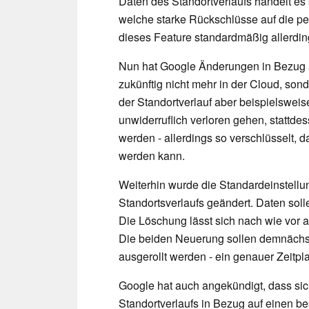
Daten des Standortverlaufs handelt es 
welche starke Rückschlüsse auf die p
dieses Feature standardmäßig allerding
Nun hat Google Änderungen in Bezug auf
zukünftig nicht mehr in der Cloud, son
der Standortverlauf aber beispielswei
unwiderruflich verloren gehen, stattdes
werden - allerdings so verschlüsselt, 
werden kann.
Weiterhin wurde die Standardeinstellu
Standortsverlaufs geändert. Daten soll
Die Löschung lässt sich nach wie vor 
Die beiden Neuerung sollen demnächst
ausgerollt werden - ein genauer Zeitpl
Google hat auch angekündigt, dass sic
Standortverlaufs in Bezug auf einen be