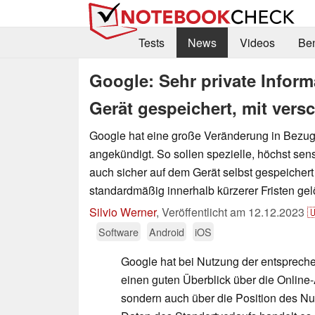
Tests
News
Videos
Be
Google: Sehr private Infor
Gerät gespeichert, mit ver
Google hat eine große Veränderung in Bezug
angekündigt. So sollen spezielle, höchst sen
auch sicher auf dem Gerät selbst gespeicher
standardmäßig innerhalb kürzerer Fristen ge
Silvio Werner
,
Veröffentlicht am
12.12.2023

Software
Android
iOS
Google hat bei Nutzung der entspreche
einen guten Überblick über die Online-A
sondern auch über die Position des Nut