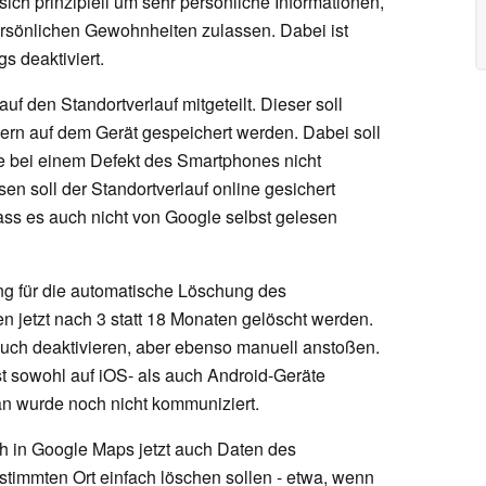
sich prinzipiell um sehr persönliche Informationen,
ersönlichen Gewohnheiten zulassen. Dabei ist
s deaktiviert.
 den Standortverlauf mitgeteilt. Dieser soll
dern auf dem Gerät gespeichert werden. Dabei soll
se bei einem Defekt des Smartphones nicht
sen soll der Standortverlauf online gesichert
dass es auch nicht von Google selbst gelesen
ng für die automatische Löschung des
en jetzt nach 3 statt 18 Monaten gelöscht werden.
auch deaktivieren, aber ebenso manuell anstoßen.
 sowohl auf iOS- als auch Android-Geräte
an wurde noch nicht kommuniziert.
h in Google Maps jetzt auch Daten des
stimmten Ort einfach löschen sollen - etwa, wenn