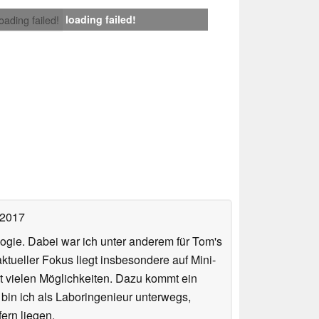
loading failed!
loading failed!
 2017
ologie. Dabei war ich unter anderem für Tom's
tueller Fokus liegt insbesondere auf Mini-
 vielen Möglichkeiten. Dazu kommt ein
 bin ich als Laboringenieur unterwegs,
ern liegen.