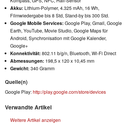
Kompass, GPS, NFC, Hall-Sensor
Akku:
Lithium-Polymer, 4.325 mAh, 16 Wh,
Filmwiedergabe bis 8 Std, Stand-by bis 300 Std.
Google Mobile Services:
Google Play, Gmail, Google
Earth, YouTube, Movie Studio, Google Maps für
Android, Synchronisation mit Google Kalender,
Google+
Konnektivität:
802.11 b/g/n, Bluetooth, Wi-Fi Direct
Abmessungen:
198,5 x 120 x 10,45 mm
Gewicht:
340 Gramm
Quelle(n)
Google Play:
http://play.google.com/store/devices
Verwandte Artikel
Weitere Artikel anzeigen