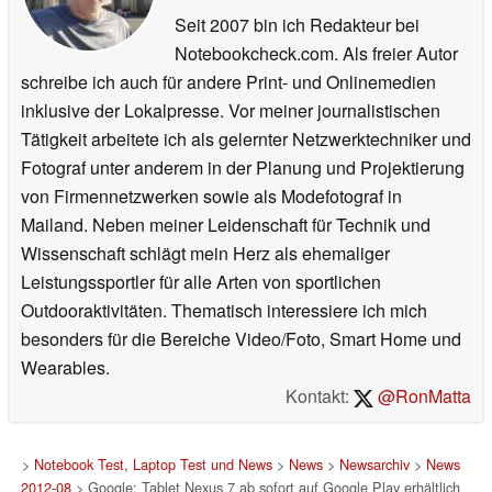
Seit 2007 bin ich Redakteur bei
Notebookcheck.com. Als freier Autor
schreibe ich auch für andere Print- und Onlinemedien
inklusive der Lokalpresse. Vor meiner journalistischen
Tätigkeit arbeitete ich als gelernter Netzwerktechniker und
Fotograf unter anderem in der Planung und Projektierung
von Firmennetzwerken sowie als Modefotograf in
Mailand. Neben meiner Leidenschaft für Technik und
Wissenschaft schlägt mein Herz als ehemaliger
Leistungssportler für alle Arten von sportlichen
Outdooraktivitäten. Thematisch interessiere ich mich
besonders für die Bereiche Video/Foto, Smart Home und
Wearables.
Kontakt:
@RonMatta
>
Notebook Test, Laptop Test und News
>
News
>
Newsarchiv
>
News
2012-08
> Google: Tablet Nexus 7 ab sofort auf Google Play erhältlich