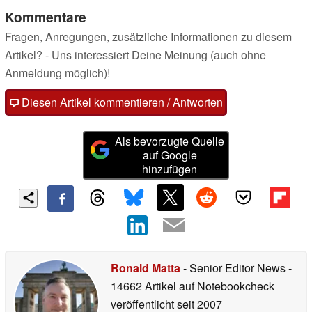
Kommentare
Fragen, Anregungen, zusätzliche Informationen zu diesem
Artikel? - Uns interessiert Deine Meinung (auch ohne
Anmeldung möglich)!
Diesen Artikel kommentieren / Antworten
Als bevorzugte Quelle
auf Google
hinzufügen
Ronald Matta
- Senior Editor News
-
14662 Artikel auf Notebookcheck
veröffentlicht
seit 2007