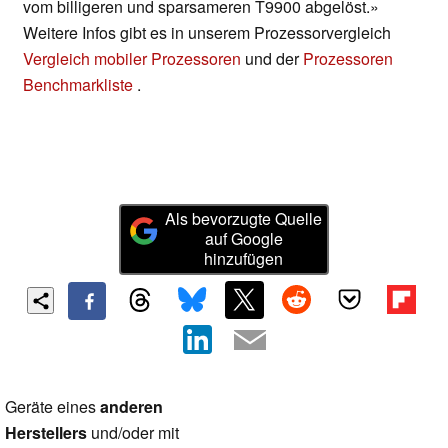
vom billigeren und sparsameren T9900 abgelöst.»
Weitere Infos gibt es in unserem Prozessorvergleich
Vergleich mobiler Prozessoren
und der
Prozessoren
Benchmarkliste
.
Als bevorzugte Quelle
auf Google
hinzufügen
Geräte eines
anderen
Herstellers
und/oder mit