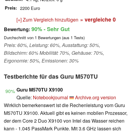
Preis
2200 Euro
» vergleiche
0
[+] Zum Vergleich hinzufügen
90%
- Sehr Gut
Bewertung:
Durchschnitt von
1
Bewertungen (aus
1
Tests)
Preis: 60%, Leistung: 60%, Ausstattung: 50%,
Bildschirm: 60% Mobilität: 70%, Gehäuse: 70%,
Ergonomie: 50%, Emissionen: 30%
Testberichte für das Guru M570TU
Guru M570TU X9100
90%
Quelle:
Notebookjournal
Archive.org version
Wirklich bemerkenswert ist die Rechenleistung vom Guru
M570TU X9100. Aktuell gibt es keinen mobilen Prozessor,
der dem Core 2 Duo X9100 von Intel das Wasser reichen
kann - 1.045 PassMark Punkte. Mit 3.6 GHz lassen sich