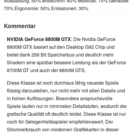
Ausstattung: 50% Bildschirm: 60% Mobilität: 70% Gehäuse:
70% Ergonomie: 50% Emissionen: 30%
Kommentar
NVIDIA GeForce 8800M GTX
: Die Nvidia GeForce
8800M GTX basiert auf den Desktop G92 Chip und
bietet dank 256 Bit Speicherbus und deutlich mehr
Shadern eine spürbar bessere Leistung als der GeForce
8700M GT und auch der 8800M GTS.
Diese Klasse ist noch durchaus fähig neueste Spiele
flüssig darzustellen, nur nicht mehr mit allen Details und
in hohen Auflösungen. Besonders anspruchsvolle
Spiele laufen nur in minimalen Detailstufen, wodurch die
grafische Qualität oft deutlich leidet. Diese Klasse ist nur
noch für Gelegenheitsspieler empfehlenswert. Der
Stromverbrauch von modernen Grafikkarten in dieser