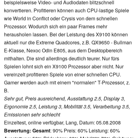
beispielsweise Video- und Audiodaten blitzschnell
konvertieren. Profitieren können auch CPU-lastige Spiele
wie World in Conflict oder Crysis von dem schnellen
Prozessor. Wodurch sich ein paar Frames mehr
herausholen lassen. Bei der Leistung des X9100 können
aktuell nur die Extreme Quadcores, z.B. QX9650 - Bullman
E-Klasse, Nexoc Odin E805, aus dem Desktopbereich
mithalten. Die sind allerdings deutlich teurer. Nur fürs
Spielen lohnt sich ein X9100 Prozessor aber nicht. Nur
vereinzelt profitieren Spiele von einer schnellen CPU.
Gamer werden auch mit einem "normalen" T-Prozessor, z.
B.
Sehr gut, Preis ausreichend, Ausstattung 2.5, Display 3,
Ergonomie 2.5, Leistung 3, Mobilität 3.5, Verarbeitung 3.5,
Emissionen sehr schlecht
Einzeltest, online verfügbar, Lang, Datum: 05.08.2008
Bewertung:
Gesamt
: 90% Preis: 60% Leistung: 60%