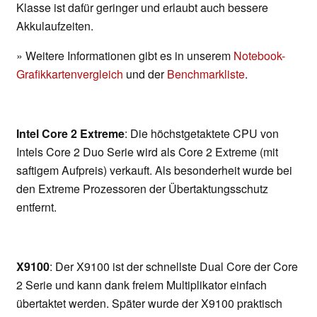
Klasse ist dafür geringer und erlaubt auch bessere
Akkulaufzeiten.
» Weitere Informationen gibt es in unserem
Notebook-
Grafikkartenvergleich
und der
Benchmarkliste
.
Intel Core 2 Extreme
: Die höchstgetaktete CPU von
Intels Core 2 Duo Serie wird als Core 2 Extreme (mit
saftigem Aufpreis) verkauft. Als besonderheit wurde bei
den Extreme Prozessoren der Übertaktungsschutz
entfernt.
X9100
: Der X9100 ist der schnellste Dual Core der Core
2 Serie und kann dank freiem Multiplikator einfach
übertaktet werden. Später wurde der X9100 praktisch