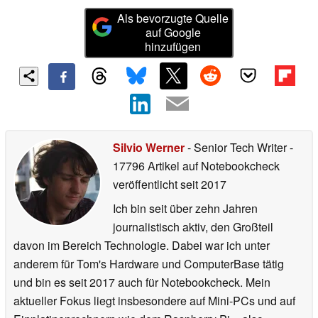
Als bevorzugte Quelle
auf Google
hinzufügen
Silvio Werner
- Senior Tech Writer
-
17796 Artikel auf Notebookcheck
veröffentlicht
seit 2017
Ich bin seit über zehn Jahren
journalistisch aktiv, den Großteil
davon im Bereich Technologie. Dabei war ich unter
anderem für Tom's Hardware und ComputerBase tätig
und bin es seit 2017 auch für Notebookcheck. Mein
aktueller Fokus liegt insbesondere auf Mini-PCs und auf