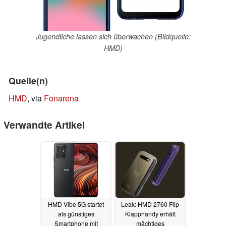
Jugendliche lassen sich überwachen (Bildquelle:
HMD)
Quelle(n)
HMD
, via
Fonarena
Verwandte Artikel
HMD Vibe 5G startet
Leak: HMD 2760 Flip
als günstiges
Klapphandy erhält
Smartphone mit
mächtiges