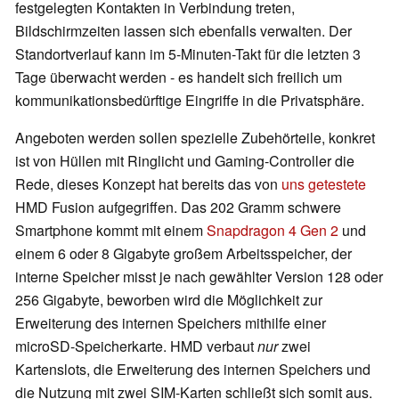
festgelegten Kontakten in Verbindung treten,
Bildschirmzeiten lassen sich ebenfalls verwalten. Der
Standortverlauf kann im 5-Minuten-Takt für die letzten 3
Tage überwacht werden - es handelt sich freilich um
kommunikationsbedürftige Eingriffe in die Privatsphäre.
Angeboten werden sollen spezielle Zubehörteile, konkret
ist von Hüllen mit Ringlicht und Gaming-Controller die
Rede, dieses Konzept hat bereits das von
uns getestete
HMD Fusion aufgegriffen. Das 202 Gramm schwere
Smartphone kommt mit einem
Snapdragon 4 Gen 2
und
einem 6 oder 8 Gigabyte großem Arbeitsspeicher, der
interne Speicher misst je nach gewählter Version 128 oder
256 Gigabyte, beworben wird die Möglichkeit zur
Erweiterung des internen Speichers mithilfe einer
microSD-Speicherkarte. HMD verbaut
nur
zwei
Kartenslots, die Erweiterung des internen Speichers und
die Nutzung mit zwei SIM-Karten schließt sich somit aus.