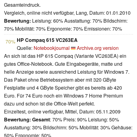
Gesamteindruck.
Vergleich, online nicht verfügbar, Lang, Datum: 01.01.2010
Bewertung:
Leistung: 60% Ausstattung: 70% Bildschirm:
70% Mobilität: 70% Ergonomie: 70% Emissionen: 70%
HP Compaq 615 VC263EA
70%
Quelle:
Notebookjournal
Archive.org version
An sich ist das HP 615 Compaq (Variante VC263EA) ein
gutes Office-Notebook. Gute Eingabegeräte, matte und
helle Anzeige sowie ausreichend Leistung für Windows 7.
Das Paket ohne Betriebssystem aber mit 320 GByte
Festplatte und 4 GByte Speicher gibt es bereits ab 420
Euro. Für 74 Euro noch ein Windows 7 Home Premium
dazu und schon ist die Office-Welt perfekt.
Einzeltest, online verfügbar, Mittel, Datum: 05.11.2009
Bewertung:
Gesamt
: 70% Preis: 90% Leistung: 50%
Ausstattung: 30% Bildschirm: 50% Mobilität: 30% Gehäuse:
50% Ergonomie: 50%