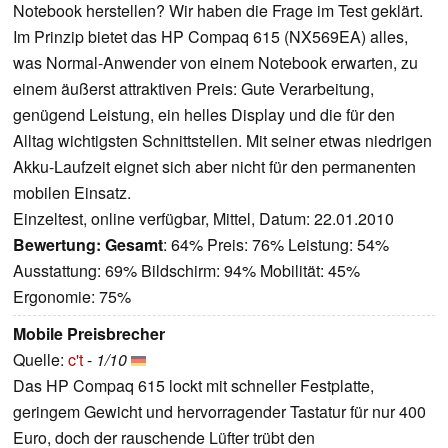
Notebook herstellen? Wir haben die Frage im Test geklärt.
Im Prinzip bietet das HP Compaq 615 (NX569EA) alles,
was Normal-Anwender von einem Notebook erwarten, zu
einem äußerst attraktiven Preis: Gute Verarbeitung,
genügend Leistung, ein helles Display und die für den
Alltag wichtigsten Schnittstellen. Mit seiner etwas niedrigen
Akku-Laufzeit eignet sich aber nicht für den permanenten
mobilen Einsatz.
Einzeltest, online verfügbar, Mittel, Datum: 22.01.2010
Bewertung:
Gesamt
: 64% Preis: 76% Leistung: 54%
Ausstattung: 69% Bildschirm: 94% Mobilität: 45%
Ergonomie: 75%
Mobile Preisbrecher
Quelle:
c't
-
1/10
Das HP Compaq 615 lockt mit schneller Festplatte,
geringem Gewicht und hervorragender Tastatur für nur 400
Euro, doch der rauschende Lüfter trübt den