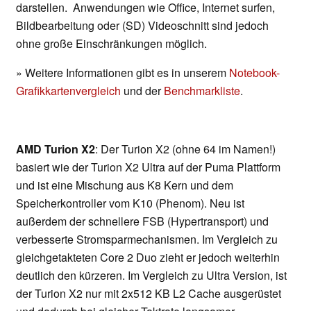
darstellen. Anwendungen wie Office, Internet surfen,
Bildbearbeitung oder (SD) Videoschnitt sind jedoch
ohne große Einschränkungen möglich.
» Weitere Informationen gibt es in unserem
Notebook-
Grafikkartenvergleich
und der
Benchmarkliste
.
AMD Turion X2
: Der Turion X2 (ohne 64 im Namen!)
basiert wie der Turion X2 Ultra auf der Puma Plattform
und ist eine Mischung aus K8 Kern und dem
Speicherkontroller vom K10 (Phenom). Neu ist
außerdem der schnellere FSB (Hypertransport) und
verbesserte Stromsparmechanismen. Im Vergleich zu
gleichgetakteten Core 2 Duo zieht er jedoch weiterhin
deutlich den kürzeren. Im Vergleich zu Ultra Version, ist
der Turion X2 nur mit 2x512 KB L2 Cache ausgerüstet