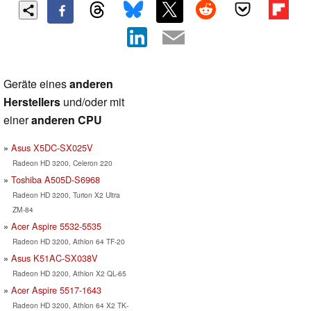
Geräte eines
anderen
Herstellers
und/oder mit
einer
anderen CPU
Asus X5DC-SX025V
Radeon HD 3200, Celeron 220
Toshiba A505D-S6968
Radeon HD 3200, Turion X2 Ultra
ZM-84
Acer Aspire 5532-5535
Radeon HD 3200, Athlon 64 TF-20
Asus K51AC-SX038V
Radeon HD 3200, Athlon X2 QL-65
Acer Aspire 5517-1643
Radeon HD 3200, Athlon 64 X2 TK-