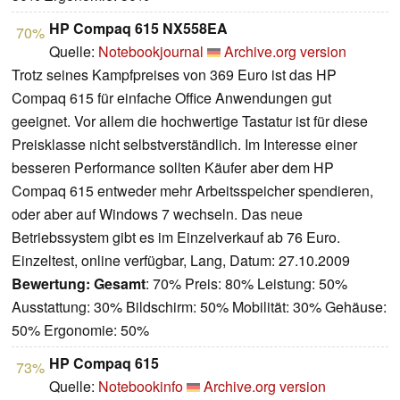
HP Compaq 615 NX558EA
70%
Quelle:
Notebookjournal
Archive.org version
Trotz seines Kampfpreises von 369 Euro ist das HP
Compaq 615 für einfache Office Anwendungen gut
geeignet. Vor allem die hochwertige Tastatur ist für diese
Preisklasse nicht selbstverständlich. Im Interesse einer
besseren Performance sollten Käufer aber dem HP
Compaq 615 entweder mehr Arbeitsspeicher spendieren,
oder aber auf Windows 7 wechseln. Das neue
Betriebssystem gibt es im Einzelverkauf ab 76 Euro.
Einzeltest, online verfügbar, Lang, Datum: 27.10.2009
Bewertung:
Gesamt
: 70% Preis: 80% Leistung: 50%
Ausstattung: 30% Bildschirm: 50% Mobilität: 30% Gehäuse:
50% Ergonomie: 50%
HP Compaq 615
73%
Quelle:
Notebookinfo
Archive.org version