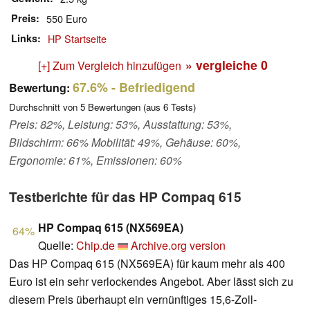
Preis
550 Euro
Links
HP Startseite
» vergleiche
0
[+] Zum Vergleich hinzufügen
67.6%
- Befriedigend
Bewertung:
Durchschnitt von
5
Bewertungen (aus
6
Tests)
Preis: 82%, Leistung: 53%, Ausstattung: 53%,
Bildschirm: 66% Mobilität: 49%, Gehäuse: 60%,
Ergonomie: 61%, Emissionen: 60%
Testberichte für das HP Compaq 615
HP Compaq 615 (NX569EA)
64%
Quelle:
Chip.de
Archive.org version
Das HP Compaq 615 (NX569EA) für kaum mehr als 400
Euro ist ein sehr verlockendes Angebot. Aber lässt sich zu
diesem Preis überhaupt ein vernünftiges 15,6-Zoll-