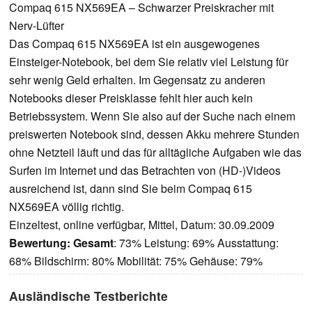
Compaq 615 NX569EA – Schwarzer Preiskracher mit
Nerv-Lüfter
Das Compaq 615 NX569EA ist ein ausgewogenes
Einsteiger-Notebook, bei dem Sie relativ viel Leistung für
sehr wenig Geld erhalten. Im Gegensatz zu anderen
Notebooks dieser Preisklasse fehlt hier auch kein
Betriebssystem. Wenn Sie also auf der Suche nach einem
preiswerten Notebook sind, dessen Akku mehrere Stunden
ohne Netzteil läuft und das für alltägliche Aufgaben wie das
Surfen im Internet und das Betrachten von (HD-)Videos
ausreichend ist, dann sind Sie beim Compaq 615
NX569EA völlig richtig.
Einzeltest, online verfügbar, Mittel, Datum: 30.09.2009
Bewertung:
Gesamt
: 73% Leistung: 69% Ausstattung:
68% Bildschirm: 80% Mobilität: 75% Gehäuse: 79%
Ausländische Testberichte