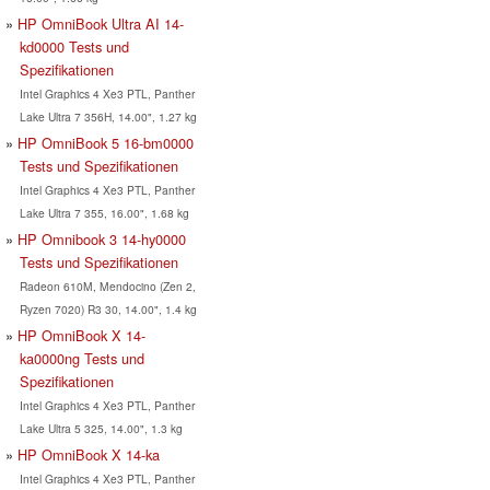
HP OmniBook Ultra AI 14-
kd0000 Tests und
Spezifikationen
Intel Graphics 4 Xe3 PTL, Panther
Lake Ultra 7 356H, 14.00", 1.27 kg
HP OmniBook 5 16-bm0000
Tests und Spezifikationen
Intel Graphics 4 Xe3 PTL, Panther
Lake Ultra 7 355, 16.00", 1.68 kg
HP Omnibook 3 14-hy0000
Tests und Spezifikationen
Radeon 610M, Mendocino (Zen 2,
Ryzen 7020) R3 30, 14.00", 1.4 kg
HP OmniBook X 14-
ka0000ng Tests und
Spezifikationen
Intel Graphics 4 Xe3 PTL, Panther
Lake Ultra 5 325, 14.00", 1.3 kg
HP OmniBook X 14-ka
Intel Graphics 4 Xe3 PTL, Panther