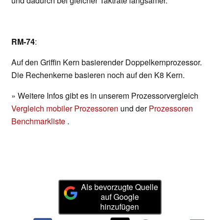
und dadurch bei gleicher Taktrate langsamer.
RM-74
:
Auf den Griffin Kern basierender Doppelkernprozessor.
Die Rechenkerne basieren noch auf den K8 Kern.
» Weitere Infos gibt es in unserem Prozessorvergleich
Vergleich mobiler Prozessoren
und der
Prozessoren
Benchmarkliste
.
Als bevorzugte Quelle
auf Google
hinzufügen