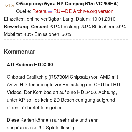
Обзор ноутбука HP Compaq 615 (VC286EA)
61%
Quelle:
Retera
RU→DE
Archive.org version
Einzeltest, online verfügbar, Lang, Datum: 10.01.2010
Bewertung:
Gesamt
: 61% Leistung: 34% Bildschirm: 49%
Mobilität: 43% Emissionen: 50%
Kommentar
ATI Radeon HD 3200
:
Onboard Grafikchip (RS780M Chipsatz) von AMD mit
Avivo HD Technologie zur Entlastung der CPU bei HD
Videos. Der Kern basiert auf eine HD 2400. Achtung,
unter XP soll es keine 2D Beschleunigung aufgrund
eines Treiberfehlers geben.
Diese Karten können nur sehr alte und sehr
anspruchslose 3D Spiele flüssig