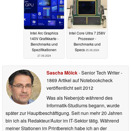
18.03.2025
Intel Arc Graphics
Intel Core Ultra 7 258V
140V Grafikkarte -
Prozessor -
Benchmarks und
Benchmarks und
Spezifikationen
Specs
25.09.2024
27.09.2024
Sascha Mölck
- Senior Tech Writer
-
1869 Artikel auf Notebookcheck
veröffentlicht
seit 2012
Was als Nebenjob während des
Informatik-Studiums begann, wurde
später zur Hauptbeschäftigung. Seit nun mehr 20 Jahren
bin ich als Redakteur/Autor im IT-Sektor tätig. Während
meiner Stationen im Printbereich habe ich an der