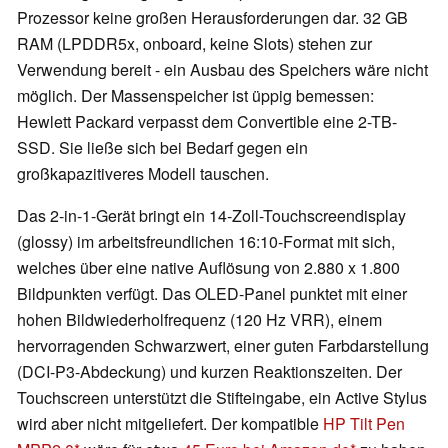
Prozessor keine großen Herausforderungen dar. 32 GB
RAM (LPDDR5x, onboard, keine Slots) stehen zur
Verwendung bereit - ein Ausbau des Speichers wäre nicht
möglich. Der Massenspeicher ist üppig bemessen:
Hewlett Packard verpasst dem Convertible eine 2-TB-
SSD. Sie ließe sich bei Bedarf gegen ein
großkapazitiveres Modell tauschen.
Das 2-in-1-Gerät bringt ein 14-Zoll-Touchscreendisplay
(glossy) im arbeitsfreundlichen 16:10-Format mit sich,
welches über eine native Auflösung von 2.880 x 1.800
Bildpunkten verfügt. Das OLED-Panel punktet mit einer
hohen Bildwiederholfrequenz (120 Hz VRR), einem
hervorragenden Schwarzwert, einer guten Farbdarstellung
(DCI-P3-Abdeckung) und kurzen Reaktionszeiten. Der
Touchscreen unterstützt die Stifteingabe, ein Active Stylus
wird aber nicht mitgeliefert. Der kompatible
HP Tilt Pen