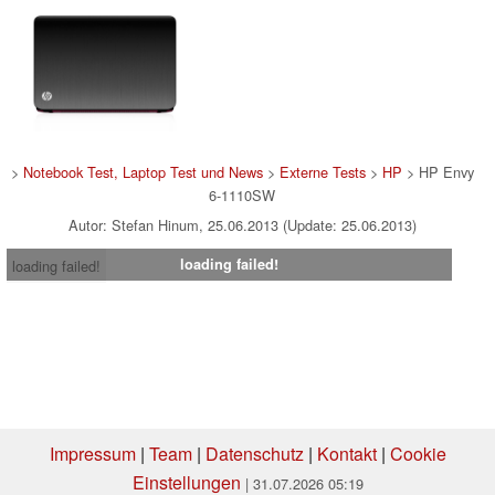
>
Notebook Test, Laptop Test und News
>
Externe Tests
>
HP
> HP Envy
6-1110SW
Autor: Stefan Hinum, 25.06.2013 (Update: 25.06.2013)
loading failed!
loading failed!
Impressum
|
Team
|
Datenschutz
|
Kontakt
|
Cookie
Einstellungen
| 31.07.2026 05:19