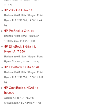
2.19 kg
HP ZBook 8 G1ak 14
Radeon 880M, Strix / Gorgon Point
Ryzen AI 7 PRO 360, 14.00", 1.44
kg
HP ProBook 4 G1a 14
Radeon 780M, Hawk Point (Zen
4/4c) R7 250, 14.00", 1.4 kg
HP EliteBook 8 G1a 14,
Ryzen AI 7 350
Radeon 860M, Strix / Gorgon Point
Ryzen AI 7 350, 14.00", 1.39 kg
HP EliteBook 8 G1a 16 AI
Radeon 860M, Strix / Gorgon Point
Ryzen AI 7 PRO 350, 16.00", 1.919
kg
HP OmniBook 5 NGAI 14-
he0000
Adreno X1-45 1.7 TFLOPS,
Snapdragon X SD X Plus X1P-42-