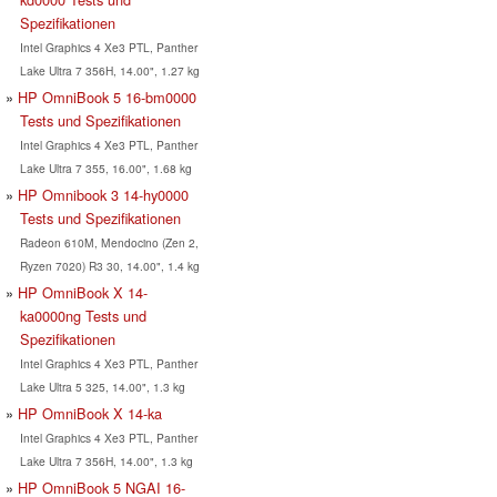
Spezifikationen
Intel Graphics 4 Xe3 PTL, Panther
Lake Ultra 7 356H, 14.00", 1.27 kg
HP OmniBook 5 16-bm0000
Tests und Spezifikationen
Intel Graphics 4 Xe3 PTL, Panther
Lake Ultra 7 355, 16.00", 1.68 kg
HP Omnibook 3 14-hy0000
Tests und Spezifikationen
Radeon 610M, Mendocino (Zen 2,
Ryzen 7020) R3 30, 14.00", 1.4 kg
HP OmniBook X 14-
ka0000ng Tests und
Spezifikationen
Intel Graphics 4 Xe3 PTL, Panther
Lake Ultra 5 325, 14.00", 1.3 kg
HP OmniBook X 14-ka
Intel Graphics 4 Xe3 PTL, Panther
Lake Ultra 7 356H, 14.00", 1.3 kg
HP OmniBook 5 NGAI 16-