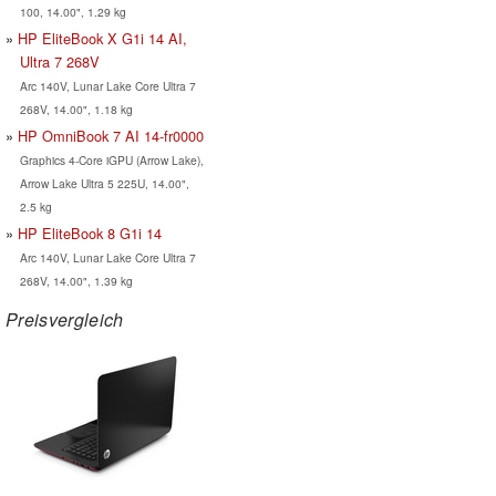
100, 14.00", 1.29 kg
HP EliteBook X G1i 14 AI,
Ultra 7 268V
Arc 140V, Lunar Lake Core Ultra 7
268V, 14.00", 1.18 kg
HP OmniBook 7 AI 14-fr0000
Graphics 4-Core iGPU (Arrow Lake),
Arrow Lake Ultra 5 225U, 14.00",
2.5 kg
HP EliteBook 8 G1i 14
Arc 140V, Lunar Lake Core Ultra 7
268V, 14.00", 1.39 kg
Preisvergleich