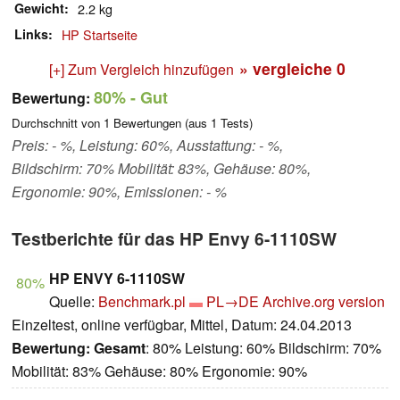
Gewicht
2.2 kg
Links
HP Startseite
» vergleiche
0
[+] Zum Vergleich hinzufügen
80%
- Gut
Bewertung:
Durchschnitt von
1
Bewertungen (aus
1
Tests)
Preis: - %, Leistung: 60%, Ausstattung: - %,
Bildschirm: 70% Mobilität: 83%, Gehäuse: 80%,
Ergonomie: 90%, Emissionen: - %
Testberichte für das HP Envy 6-1110SW
HP ENVY 6-1110SW
80%
Quelle:
Benchmark.pl
PL→DE
Archive.org version
Einzeltest, online verfügbar, Mittel, Datum: 24.04.2013
Bewertung:
Gesamt
: 80% Leistung: 60% Bildschirm: 70%
Mobilität: 83% Gehäuse: 80% Ergonomie: 90%