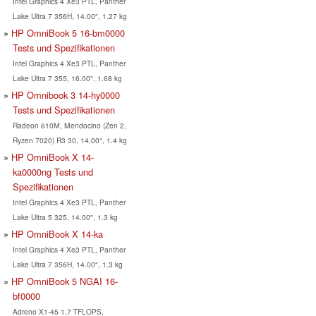
Intel Graphics 4 Xe3 PTL, Panther
Lake Ultra 7 356H, 14.00", 1.27 kg
HP OmniBook 5 16-bm0000
Tests und Spezifikationen
Intel Graphics 4 Xe3 PTL, Panther
Lake Ultra 7 355, 16.00", 1.68 kg
HP Omnibook 3 14-hy0000
Tests und Spezifikationen
Radeon 610M, Mendocino (Zen 2,
Ryzen 7020) R3 30, 14.00", 1.4 kg
HP OmniBook X 14-
ka0000ng Tests und
Spezifikationen
Intel Graphics 4 Xe3 PTL, Panther
Lake Ultra 5 325, 14.00", 1.3 kg
HP OmniBook X 14-ka
Intel Graphics 4 Xe3 PTL, Panther
Lake Ultra 7 356H, 14.00", 1.3 kg
HP OmniBook 5 NGAI 16-
bf0000
Adreno X1-45 1.7 TFLOPS,