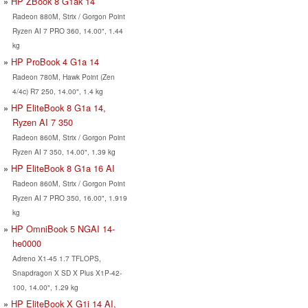
HP ZBook 8 G1ak 14
Radeon 880M, Strix / Gorgon Point
Ryzen AI 7 PRO 360, 14.00", 1.44
kg
HP ProBook 4 G1a 14
Radeon 780M, Hawk Point (Zen
4/4c) R7 250, 14.00", 1.4 kg
HP EliteBook 8 G1a 14,
Ryzen AI 7 350
Radeon 860M, Strix / Gorgon Point
Ryzen AI 7 350, 14.00", 1.39 kg
HP EliteBook 8 G1a 16 AI
Radeon 860M, Strix / Gorgon Point
Ryzen AI 7 PRO 350, 16.00", 1.919
kg
HP OmniBook 5 NGAI 14-
he0000
Adreno X1-45 1.7 TFLOPS,
Snapdragon X SD X Plus X1P-42-
100, 14.00", 1.29 kg
HP EliteBook X G1i 14 AI,