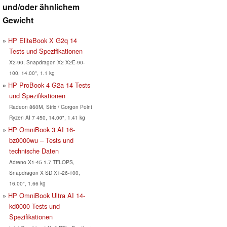
und/oder ähnlichem
Gewicht
HP EliteBook X G2q 14
Tests und Spezifikationen
X2-90, Snapdragon X2 X2E-90-
100, 14.00", 1.1 kg
HP ProBook 4 G2a 14 Tests
und Spezifikationen
Radeon 860M, Strix / Gorgon Point
Ryzen AI 7 450, 14.00", 1.41 kg
HP OmniBook 3 AI 16-
bz0000wu – Tests und
technische Daten
Adreno X1-45 1.7 TFLOPS,
Snapdragon X SD X1-26-100,
16.00", 1.66 kg
HP OmniBook Ultra AI 14-
kd0000 Tests und
Spezifikationen