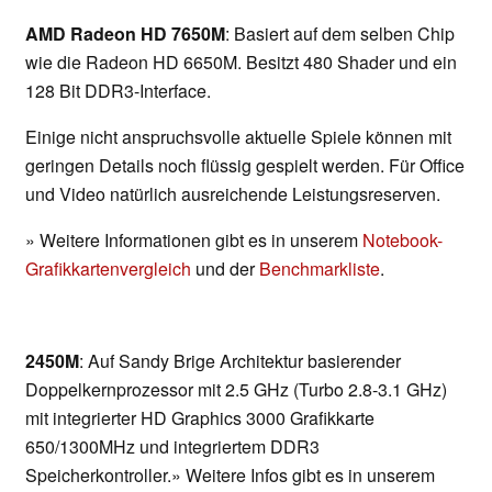
AMD Radeon HD 7650M
: Basiert auf dem selben Chip
wie die Radeon HD 6650M. Besitzt 480 Shader und ein
128 Bit DDR3-Interface.
Einige nicht anspruchsvolle aktuelle Spiele können mit
geringen Details noch flüssig gespielt werden. Für Office
und Video natürlich ausreichende Leistungsreserven.
» Weitere Informationen gibt es in unserem
Notebook-
Grafikkartenvergleich
und der
Benchmarkliste
.
2450M
: Auf Sandy Brige Architektur basierender
Doppelkernprozessor mit 2.5 GHz (Turbo 2.8-3.1 GHz)
mit integrierter HD Graphics 3000 Grafikkarte
650/1300MHz und integriertem DDR3
Speicherkontroller.» Weitere Infos gibt es in unserem