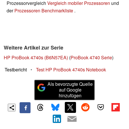
Prozessorvergleich
Vergleich mobiler Prozessoren
und
der
Prozessoren Benchmarkliste
.
Weitere Artikel zur Serie
HP ProBook 4740s (B6N57EA)
(
ProBook 4740 Serie
)
Testbericht
•
Test HP ProBook 4740s Notebook
Als bevorzugte Quelle
auf Google
hinzufügen