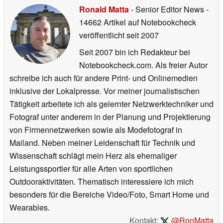
Ronald Matta
- Senior Editor News
-
14662 Artikel auf Notebookcheck
veröffentlicht
seit 2007
Seit 2007 bin ich Redakteur bei
Notebookcheck.com. Als freier Autor
schreibe ich auch für andere Print- und Onlinemedien
inklusive der Lokalpresse. Vor meiner journalistischen
Tätigkeit arbeitete ich als gelernter Netzwerktechniker und
Fotograf unter anderem in der Planung und Projektierung
von Firmennetzwerken sowie als Modefotograf in
Mailand. Neben meiner Leidenschaft für Technik und
Wissenschaft schlägt mein Herz als ehemaliger
Leistungssportler für alle Arten von sportlichen
Outdooraktivitäten. Thematisch interessiere ich mich
besonders für die Bereiche Video/Foto, Smart Home und
Wearables.
Kontakt:
@RonMatta