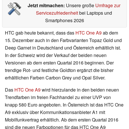
Jetzt mitmachen:
Unsere große
Umfrage zur
Servicezufriedenheit
bei Laptops und
Smartphones 2026
HTC gab heute bekannt, dass das
HTC One A9
ab dem
15. Dezember auch in den Farbvarianten Topaz Gold und
Deep Garnet in Deutschland und Österreich erhältlich ist.
In der Schweiz wird der Verkauf der beiden neuen
Versionen ab dem ersten Quartal 2016 beginnen. Der
trendige Rot- und festliche Goldton ergänzt die bisher
erhältlichen Farben Carbon Grey und Opal Silver.
Das
HTC One A9
wird hierzulande in den beiden neuen
Trendfarben im freien Fachhandel zu einer UVP von
knapp 580 Euro angeboten. In Österreich ist das HTC One
A9 exklusiv über Kommunikationsanbieter A1 mit
Mobilfunkvertrag erhältlich. Ab dem ersten Quartal 2016
sind die neuen Farboptionen für das HTC One A9