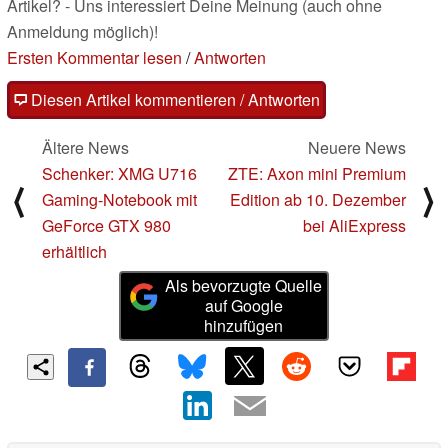
Artikel? - Uns interessiert Deine Meinung (auch ohne
Anmeldung möglich)!
Ersten Kommentar lesen
/
Antworten
Diesen Artikel kommentieren / Antworten
Ältere News
Neuere News
Schenker: XMG U716
ZTE: Axon mini Premium
⟨
⟩
Gaming-Notebook mit
Edition ab 10. Dezember
GeForce GTX 980
bei AliExpress
erhältlich
Als bevorzugte Quelle
auf Google
hinzufügen