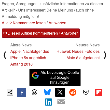
Fragen, Anregungen, zusätzliche Informationen zu diesem
Artikel? - Uns interessiert Deine Meinung (auch ohne
Anmeldung möglich)!
Alle 2 Kommentare lesen
/
Antworten
Diesen Artikel kommentieren / Antworten
Ältere News
Neuere News
Apple: Nachfolger des
Huawei: Neues Foto des
⟨
⟩
iPhone 5s angeblich
Mate 8 aufgetaucht
Anfang 2016
Als bevorzugte Quelle
auf Google
hinzufügen