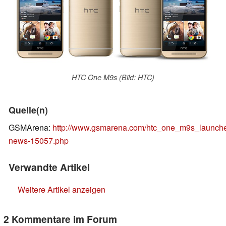
HTC One M9s (Bild: HTC)
Quelle(n)
GSMArena:
http://www.gsmarena.com/htc_one_m9s_launch
news-15057.php
Verwandte Artikel
Weitere Artikel anzeigen
2 Kommentare im Forum