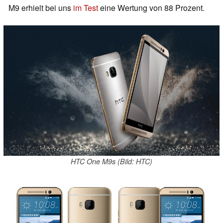
M9 erhielt bei uns
im Test
eine Wertung von 88 Prozent.
HTC One M9s (Bild: HTC)