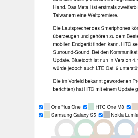
Hand. Das Metall ist erstmals zweifarbi
Taiwanern eine Weltpremiere.
Die Lautsprecher des Smartphones k
überzeugen und gehören zu dem Best
mobilen Endgerät finden kann. HTC setz
Surround-Sound. Bei den Kommunikati
Update. Bluetooth ist nun in Version 4
würde jedoch auch LTE Cat. 9 unterstü
Die im Vorfeld bekannt gewordenen Pr
berichten) hat HTC mit einem Update g
OnePlus One
HTC One M8
Samsung Galaxy S5
Nokia Lumia