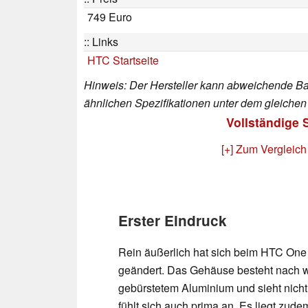
749 Euro
Links
HTC Startseite
Hinweis: Der Hersteller kann abweichende Bau
ähnlichen Spezifikationen unter dem gleiche
Vollständige 
[+] Zum Vergleich
Erster Eindruck
Rein äußerlich hat sich beim HTC On
geändert. Das Gehäuse besteht nach w
gebürstetem Aluminium und sieht nicht
fühlt sich auch prima an. Es liegt zudem