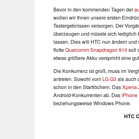
Bevor in den kommenden Tagen der
au
wollen wir Ihnen unsere ersten Eindrüc
Testergebnissen versorgen. Der Vorg
überzeugen und müsste sich lediglich 
lassen. Dies will HTC nun ändern und 
flotte
Qualcomm Snapdragon 810
soll 
etwas größere Akku verspricht eine gu
Die Konkurrenz ist groß, muss im Verg
antreten. Sowohl vom
LG G3
als auch
schon in den Startlöchern. Das
Xperia
Android-Konkurrenten ab. Das
iPhone 
beziehungsweise Windows Phone.
HTC O