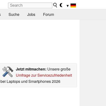
▼
s
Suche
Jobs
Forum
Jetzt mitmachen:
Unsere große
Umfrage zur Servicezufriedenheit
bei Laptops und Smartphones 2026