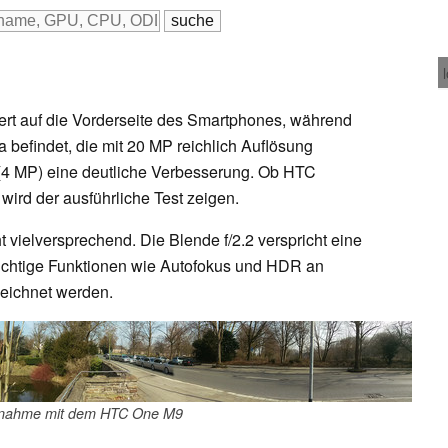
ert auf die Vorderseite des Smartphones, während
 befindet, die mit 20 MP reichlich Auflösung
4 MP) eine deutliche Verbesserung. Ob HTC
wird der ausführliche Test zeigen.
 vielversprechend. Die Blende f/2.2 verspricht eine
wichtige Funktionen wie Autofokus und HDR an
zeichnet werden.
nahme mit dem HTC One M9