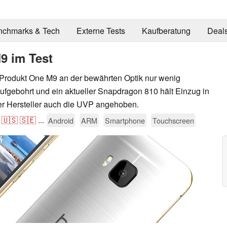
nchmarks & Tech
Externe Tests
Kaufberatung
Deal
9 im Test
Produkt One M9 an der bewährten Optik nur wenig
ufgebohrt und ein aktueller Snapdragon 810 hält Einzug in
r Hersteller auch die UVP angehoben.
🇺🇸
🇸🇪
...
Android
ARM
Smartphone
Touchscreen