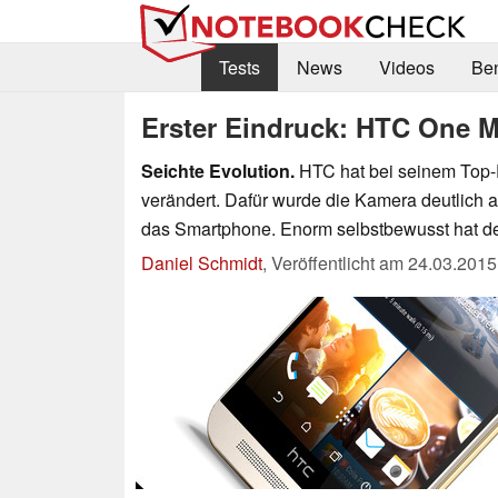
Tests
News
Videos
Be
Erster Eindruck: HTC One M
Seichte Evolution.
HTC hat bei seinem Top-
verändert. Dafür wurde die Kamera deutlich a
das Smartphone. Enorm selbstbewusst hat de
Daniel Schmidt
,
Veröffentlicht am
24.03.2015