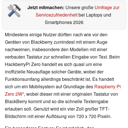
Jetzt mitmachen:
Unsere große
Umfrage zur
Servicezufriedenheit
bei Laptops und
Smartphones 2026
Mindestens einige Nutzer dürften nach wie vor den
Geräten von Blackberry zumindest mit einem Auge
nachweinen, insbesondere den Modellen mit einer
verbauten Tastatur zur schnellen Eingabe von Text. Beim
HackberryPi Zero handelt es sich quasi um eine
inoffizielle Neuauflage solcher Geräte, wobei der
Funktionsumfang allerdings beschränkt ist. Es handelt
sich um ein Mobilsystem auf Grundlage des
Raspberry Pi
Zero 2W
, wobei dieser mit einer originalen Tastatur von
BlackBerry kommt und so die schnelle Texteingabe
erlauben soll. Genutzt wird ein vier Zoll großer TFT-
Bildschirm mit einer Auflösung von 720 x 720 Pixeln.