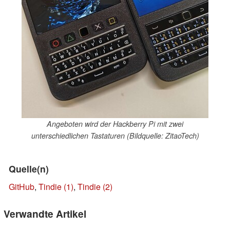
Angeboten wird der Hackberry Pi mit zwei
unterschiedlichen Tastaturen (Bildquelle: ZitaoTech)
Quelle(n)
GitHub
,
Tindie (1)
,
Tindie (2)
Verwandte Artikel