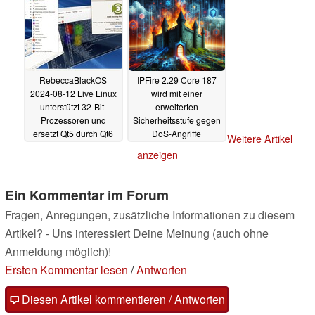
RebeccaBlackOS
IPFire 2.29 Core 187
2024-08-12 Live Linux
wird mit einer
unterstützt 32-Bit-
erweiterten
Prozessoren und
Sicherheitsstufe gegen
ersetzt Qt5 durch Qt6
DoS-Angriffe
Weitere Artikel
ausgestattet
13.08.2024
12.08.2024
anzeigen
Ein Kommentar im Forum
Fragen, Anregungen, zusätzliche Informationen zu diesem
Artikel? - Uns interessiert Deine Meinung (auch ohne
Anmeldung möglich)!
Ersten Kommentar lesen
/
Antworten
Diesen Artikel kommentieren / Antworten