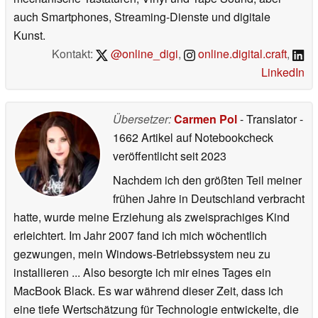
auch Smartphones, Streaming-Dienste und digitale
Kunst.
Kontakt:
@online_digi
,
online.digital.craft
,
LinkedIn
Übersetzer:
Carmen Pol
- Translator
-
1662 Artikel auf Notebookcheck
veröffentlicht
seit 2023
Nachdem ich den größten Teil meiner
frühen Jahre in Deutschland verbracht
hatte, wurde meine Erziehung als zweisprachiges Kind
erleichtert. Im Jahr 2007 fand ich mich wöchentlich
gezwungen, mein Windows-Betriebssystem neu zu
installieren ... Also besorgte ich mir eines Tages ein
MacBook Black. Es war während dieser Zeit, dass ich
eine tiefe Wertschätzung für Technologie entwickelte, die