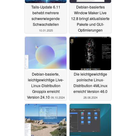
Tails-Update 6.11
Debian-basiertes
behebt mehrere
Window Maker Live
schwerwiegende
12.8 bringt aktualisierte
Schwachstellen
Pakete und GUI-
Optimierungen
10.01.2025
10.12.2024
Debian-basierte,
Die leichtgewichtige
leichtgewichtige Live-
polnische Linux-
Linux-Distribution
Distribution 4MLinux
Gnoppix erreicht
erreicht Version 46.0
Version 24.10
09.10.2024
28.08.2024