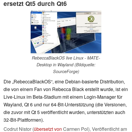
ersetzt Qt5 durch Qt6
RebeccaBlackOS live Linux - MATE-
Desktop in Wayland (Bildquelle:
SourceForge)
Die „RebeccaBlackOS“, eine Debian-basierte Distribution,
die von einem Fan von Rebecca Black erstellt wurde, ist ein
Live-Linux im Beta-Stadium mit einem Login-Manager für
Wayland, Qt 6 und nur 64-Bit-Unterstützung (die Versionen,
die zuvor mit Qt 5 veröffentlicht wurden, unterstützten auch
32-Bit-Plattformen).
Codrut Nistor (
übersetzt von
Carmen Pol),
Veröffentlicht am