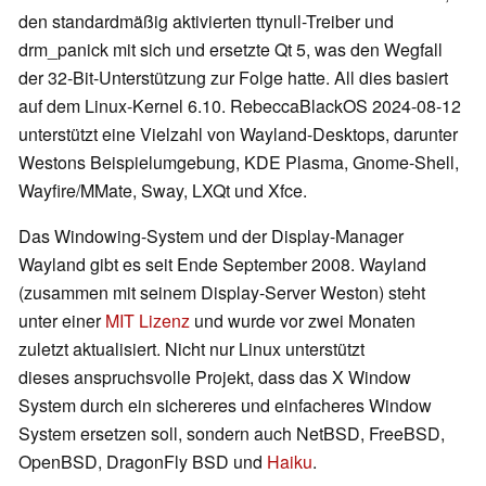
den standardmäßig aktivierten ttynull-Treiber und
drm_panick mit sich und ersetzte Qt 5, was den Wegfall
der 32-Bit-Unterstützung zur Folge hatte. All dies basiert
auf dem Linux-Kernel 6.10. RebeccaBlackOS 2024-08-12
unterstützt eine Vielzahl von Wayland-Desktops, darunter
Westons Beispielumgebung, KDE Plasma, Gnome-Shell,
Wayfire/MMate, Sway, LXQt und Xfce.
Das Windowing-System und der Display-Manager
Wayland gibt es seit Ende September 2008. Wayland
(zusammen mit seinem Display-Server Weston) steht
unter einer
MIT Lizenz
und wurde vor zwei Monaten
zuletzt aktualisiert. Nicht nur Linux unterstützt
dieses anspruchsvolle Projekt, dass das X Window
System durch ein sichereres und einfacheres Window
System ersetzen soll, sondern auch NetBSD, FreeBSD,
OpenBSD, DragonFly BSD und
Haiku
.