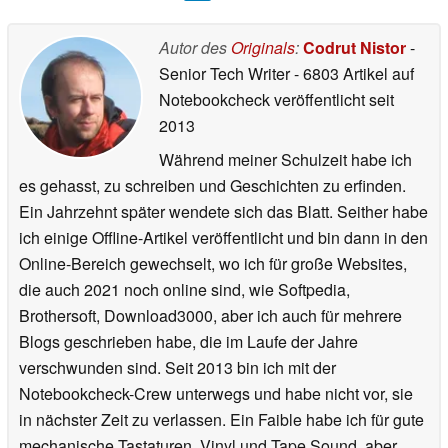
Autor des
Originals
:
Codrut Nistor
-
Senior Tech Writer
- 6803 Artikel auf
Notebookcheck veröffentlicht
seit
2013
Während meiner Schulzeit habe ich
es gehasst, zu schreiben und Geschichten zu erfinden.
Ein Jahrzehnt später wendete sich das Blatt. Seither habe
ich einige Offline-Artikel veröffentlicht und bin dann in den
Online-Bereich gewechselt, wo ich für große Websites,
die auch 2021 noch online sind, wie Softpedia,
Brothersoft, Download3000, aber ich auch für mehrere
Blogs geschrieben habe, die im Laufe der Jahre
verschwunden sind. Seit 2013 bin ich mit der
Notebookcheck-Crew unterwegs und habe nicht vor, sie
in nächster Zeit zu verlassen. Ein Faible habe ich für gute
mechanische Tastaturen, Vinyl und Tape Sound, aber