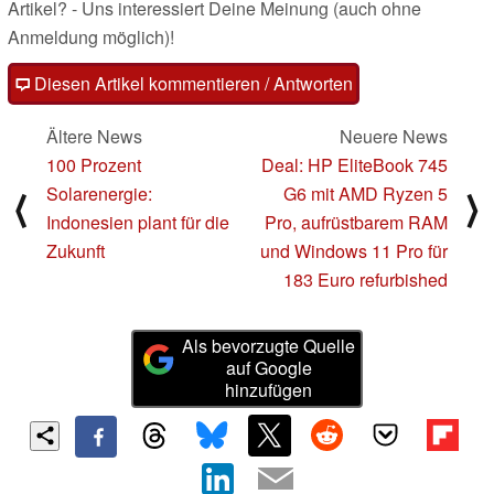
Artikel? - Uns interessiert Deine Meinung (auch ohne
Anmeldung möglich)!
Diesen Artikel kommentieren / Antworten
Ältere News
Neuere News
100 Prozent
Deal: HP EliteBook 745
Solarenergie:
G6 mit AMD Ryzen 5
⟨
⟩
Indonesien plant für die
Pro, aufrüstbarem RAM
Zukunft
und Windows 11 Pro für
183 Euro refurbished
Als bevorzugte Quelle
auf Google
hinzufügen