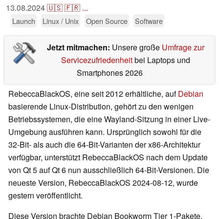
13.08.2024
🇺🇸
🇫🇷
...
Launch
Linux / Unix
Open Source
Software
Jetzt mitmachen:
Unsere große
Umfrage zur
Servicezufriedenheit
bei Laptops und
Smartphones 2026
RebeccaBlackOS, eine seit 2012 erhältliche, auf
Debian
basierende Linux-Distribution, gehört zu den wenigen
Betriebssystemen, die eine Wayland-Sitzung in einer Live-
Umgebung ausführen kann. Ursprünglich sowohl für die
32-Bit- als auch die 64-Bit-Varianten der x86-Architektur
verfügbar, unterstützt RebeccaBlackOS nach dem Update
von Qt 5 auf Qt 6 nun ausschließlich 64-Bit-Versionen. Die
neueste Version, RebeccaBlackOS 2024-08-12, wurde
gestern veröffentlicht.
Diese Version brachte Debian Bookworm Tier 1-Pakete,