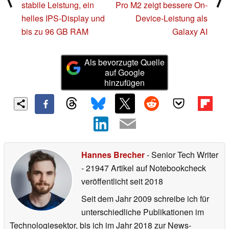
stabile Leistung, ein
Pro M2 zeigt bessere On-
helles IPS-Display und
Device-Leistung als
bis zu 96 GB RAM
Galaxy AI
Als bevorzugte Quelle
auf Google
hinzufügen
Hannes Brecher
- Senior Tech Writer
- 21947 Artikel auf Notebookcheck
veröffentlicht
seit 2018
Seit dem Jahr 2009 schreibe ich für
unterschiedliche Publikationen im
Technologiesektor, bis ich im Jahr 2018 zur News-