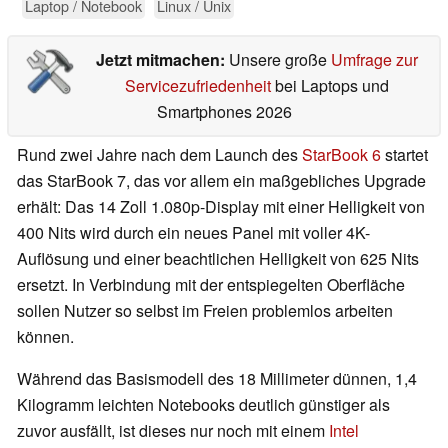
Laptop / Notebook
Linux / Unix
Jetzt mitmachen:
Unsere große
Umfrage zur
Servicezufriedenheit
bei Laptops und
Smartphones 2026
Rund zwei Jahre nach dem Launch des
StarBook 6
startet
das StarBook 7, das vor allem ein maßgebliches Upgrade
erhält: Das 14 Zoll 1.080p-Display mit einer Helligkeit von
400 Nits wird durch ein neues Panel mit voller 4K-
Auflösung und einer beachtlichen Helligkeit von 625 Nits
ersetzt. In Verbindung mit der entspiegelten Oberfläche
sollen Nutzer so selbst im Freien problemlos arbeiten
können.
Während das Basismodell des 18 Millimeter dünnen, 1,4
Kilogramm leichten Notebooks deutlich günstiger als
zuvor ausfällt, ist dieses nur noch mit einem
Intel