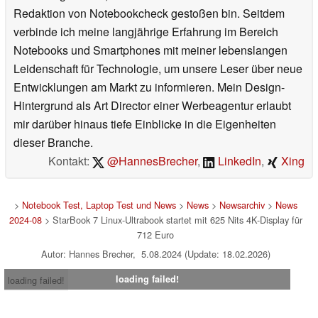
Redaktion von Notebookcheck gestoßen bin. Seitdem
verbinde ich meine langjährige Erfahrung im Bereich
Notebooks und Smartphones mit meiner lebenslangen
Leidenschaft für Technologie, um unsere Leser über neue
Entwicklungen am Markt zu informieren. Mein Design-
Hintergrund als Art Director einer Werbeagentur erlaubt
mir darüber hinaus tiefe Einblicke in die Eigenheiten
dieser Branche.
Kontakt:
@HannesBrecher
,
LinkedIn
,
Xing
>
Notebook Test, Laptop Test und News
>
News
>
Newsarchiv
>
News
2024-08
> StarBook 7 Linux-Ultrabook startet mit 625 Nits 4K-Display für
712 Euro
Autor: Hannes Brecher, 5.08.2024 (Update: 18.02.2026)
loading failed!
loading failed!