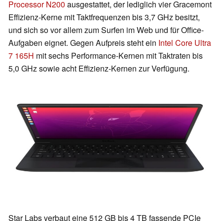
Processor N200
ausgestattet, der lediglich vier Gracemont
Effizienz-Kerne mit Taktfrequenzen bis 3,7 GHz besitzt,
und sich so vor allem zum Surfen im Web und für Office-
Aufgaben eignet. Gegen Aufpreis steht ein
Intel Core Ultra
7 165H
mit sechs Performance-Kernen mit Taktraten bis
5,0 GHz sowie acht Effizienz-Kernen zur Verfügung.
Star Labs verbaut eine 512 GB bis 4 TB fassende PCIe