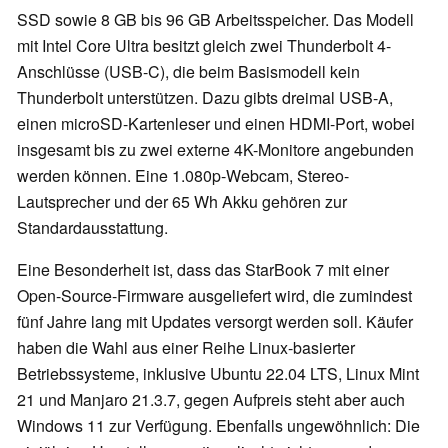
SSD sowie 8 GB bis 96 GB Arbeitsspeicher. Das Modell
mit Intel Core Ultra besitzt gleich zwei Thunderbolt 4-
Anschlüsse (USB-C), die beim Basismodell kein
Thunderbolt unterstützen. Dazu gibts dreimal USB-A,
einen microSD-Kartenleser und einen HDMI-Port, wobei
insgesamt bis zu zwei externe 4K-Monitore angebunden
werden können. Eine 1.080p-Webcam, Stereo-
Lautsprecher und der 65 Wh Akku gehören zur
Standardausstattung.
Eine Besonderheit ist, dass das StarBook 7 mit einer
Open-Source-Firmware ausgeliefert wird, die zumindest
fünf Jahre lang mit Updates versorgt werden soll. Käufer
haben die Wahl aus einer Reihe Linux-basierter
Betriebssysteme, inklusive Ubuntu 22.04 LTS, Linux Mint
21 und Manjaro 21.3.7, gegen Aufpreis steht aber auch
Windows 11 zur Verfügung. Ebenfalls ungewöhnlich: Die